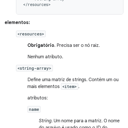
</resources>
elementos:
<resources>
Obrigatório
. Precisa ser o nó raiz.
Nenhum atributo.
<string-array>
Define uma matriz de strings. Contém um ou
mais elementos
<item>
.
atributos:
name
String
. Um nome para a matriz. O nome
do arquivo é usado como o ID do