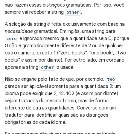
não fazem essas distinções gramaticais. Por isso, você
sempre vai receber a string
other
.
A seleção da string é feita exclusivamente com base na
necessidade
gramatical. Em inglês, uma string para
zero
é ignorada mesmo que a quantidade seja 0, porque
0 não é gramaticalmente diferente de 2 ou de qualquer
outro número, exceto 1 ("zero books", "one book", "two
books" e assim por diante). Por outro lado, em coreano
apenas
a string
other
é usada.
Não se engane pelo fato de que, por exemplo,
two
parece ser aplicável somente para a quantidade 2: um
idioma pode exigir que 2, 12, 102 (e assim por diante)
sejam tratados da mesma forma, mas de forma
diferente de outras quantidades. Converse com um
tradutor para identificar quais são as distinções
obrigatórias de cada idioma.