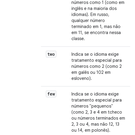
números como 1 (como em
inglês e na maioria dos
idiomas). Em russo,
qualquer número
terminado em 1, mas não
em 11, se encontra nessa
classe.
two
Indica se o idioma exige
tratamento especial para
números como 2 (como 2
em galês ou 102 em
esloveno).
few
Indica se o idioma exige
tratamento especial para
números "pequenos"
(como 2, 3 e 4 em tcheco
ou números terminados em
2, 3 ou 4, mas não 12, 13
ou 14, em polonês).