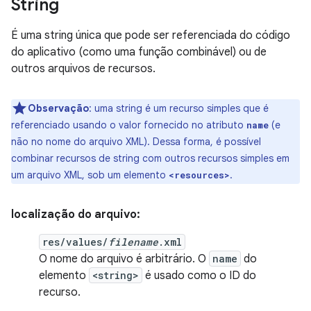
String
É uma string única que pode ser referenciada do código
do aplicativo (como uma função combinável) ou de
outros arquivos de recursos.
Observação
:
uma string é um recurso simples que é
referenciado usando o valor fornecido no atributo
(e
name
não no nome do arquivo XML). Dessa forma, é possível
combinar recursos de string com outros recursos simples em
um arquivo XML, sob um elemento
.
<resources>
localização do arquivo:
res/values/
filename
.xml
O nome do arquivo é arbitrário. O
name
do
elemento
<string>
é usado como o ID do
recurso.