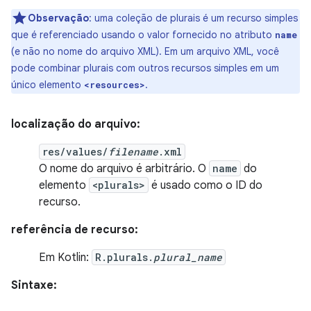
Observação
:
uma coleção de plurais é um recurso simples
que é referenciado usando o valor fornecido no atributo
name
(e não no nome do arquivo XML). Em um arquivo XML, você
pode combinar plurais com outros recursos simples em um
único elemento
.
<resources>
localização do arquivo:
res/values/
filename
.xml
O nome do arquivo é arbitrário. O
name
do
elemento
<plurals>
é usado como o ID do
recurso.
referência de recurso:
Em Kotlin:
R.plurals.
plural_name
Sintaxe: