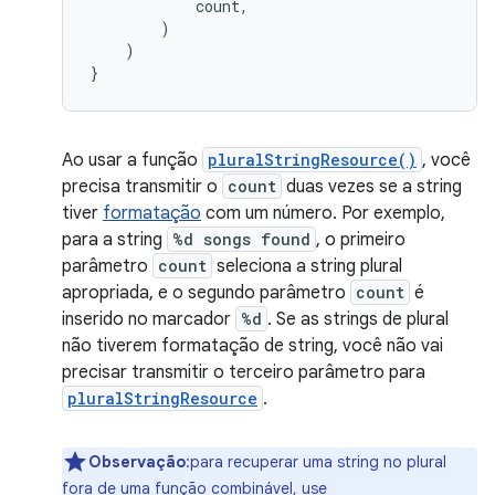
count
,
)
)
}
Ao usar a função
pluralStringResource()
, você
precisa transmitir o
count
duas vezes se a string
tiver
formatação
com um número. Por exemplo,
para a string
%d songs found
, o primeiro
parâmetro
count
seleciona a string plural
apropriada, e o segundo parâmetro
count
é
inserido no marcador
%d
. Se as strings de plural
não tiverem formatação de string, você não vai
precisar transmitir o terceiro parâmetro para
pluralStringResource
.
Observação
:para recuperar uma string no plural
fora de uma função combinável, use