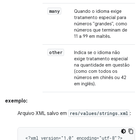
many
Quando o idioma exige
tratamento especial para
números "grandes", como
números que terminam de
11 a 99 em maltês.
other
Indica se o idioma não
exige tratamento especial
na quantidade em questão
(como com todos os
números em chinês ou 42
em inglês).
exemplo:
Arquivo XML salvo em
res/values/strings.xml
:
<?xml
version="1.0"
encoding="utf-8"?>
