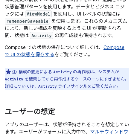
状態管理パターンを使用します。データとビジネス ロジ
ックには
ViewModel
を使用し、UI レベルの状態には
rememberSaveable
を使用します。これらのメカニズム
により、新しい構成を反映するように UI が更新される
間、状態は
Activity
の再作成後も保持されます。
Compose での状態の保存について詳しくは、
Compose
で UI の状態を保存する
をご覧ください。
注:
構成の変更による
の再作成は、システムが
Activity
を破棄してから再作成するケースの一つにすぎません。
Activity
詳細については、
ライフサイクル
をご覧ください。
Activity
ユーザーの想定
アプリのユーザーは、状態が保持されることを想定してい
ます。ユーザーがフォームに入力中で、
マルチウィンドウ