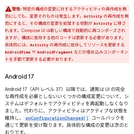
警告:
特定の構成の変更に対するアクティビティの再作成を無
効にしても、変更そのものは発生します。
の再作成を無
Activity
効にすると、その構成の変更を処理する役割が
に移さ
Activity
れます。Compose UI は新しい構成で自動的に再コンポーズされ
ますが、構成に依存する他のコードは更新する必要があります。
具体的には、
の再作成に依存してリソースを更新する
Activity
や
などの埋め込みコンポーネン
AndroidView
AndroidFragment
トを手動で更新する必要があります。
Android 17
Android 17（API レベル 37）以降では、通常は UI の完全
な再作成を必要としないいくつかの構成変更について、シ
ステムはデフォルトでアクティビティを再起動しなくなり
ました。代わりに、アクティビティはアクティブな状態を
維持し、
onConfigurationChanged()
コールバックを
通じて更新を受け取ります。具体的な構成の変更は次のと
おりです。