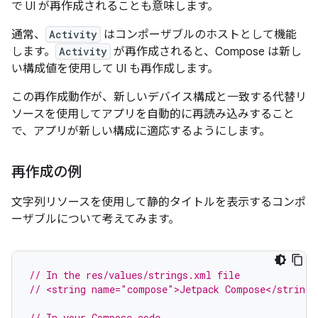
で UI が再作成されることも意味します。
通常、
Activity
はコンポーザブルのホストとして機能
します。
Activity
が再作成されると、Compose は新し
い構成値を使用して UI も再作成します。
この再作成動作が、新しいデバイス構成と一致する代替リ
ソースを使用してアプリを自動的に再読み込みすること
で、アプリが新しい構成に適応するようにします。
再作成の例
文字列リソースを使用して静的タイトルを表示するコンポ
ーザブルについて考えてみます。
// In the res/values/strings.xml file
// <string name="compose">Jetpack Compose</string>
// In your Compose code