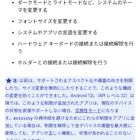
ダークモードとライトモードなど、システムのテー
マを変更する
フォントサイズを変更する
システムやアプリの言語を変更する
ハードウェア キーボードの接続または接続解除を行
う
ホルダーとの接続または接続解除を行う
注:
以前は、サポートされるアスペクト比や画面の向きを制限
したり、サイズ変更を無効にしたりすることで、このような構成
の変更を防ぐことができました。Android 12L（API レベル 32）以
降では、このような制限が追加されたアプリは、現在のデバイス
の状態を直接サポートしない場合、
互換性モード
になりま
す。
の再作成を避けるためにこれらの制限をアプリに追
Activity
加している場合は、制限を解除して全デバイスの画面を最大限に
使用しても、アプリが正しく機能し、状態が失われることのない