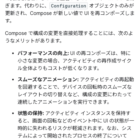
ぎます。代わりに、
Configuration
オブジェクトのみが
更新され、Compose が新しい値で UI を再コンポーズしま
す。
Compose で構成の変更を直接処理することには、次のよ
うなメリットがあります。
パフォーマンスの向上:
UI の再コンポーズは、特に
小さな変更の場合、アクティビティの再作成サイク
ル全体よりもコストが低くなります。
スムーズなアニメーション:
アクティビティの再起動
を回避することで、デバイスの回転時のスムーズな
レイアウトの切り替えなど、構成の変更にわたって
連続したアニメーションを実行できます。
状態の保持:
アクティビティ インスタンスを保持す
ると、画面の回転などのイベント中に UI の状態が一
時的に失われるリスクが軽減されます。なお、シス
テムによって開始されたプロセスの終了について