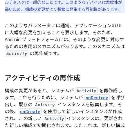
ルチタスクは一般的なことです。このようなデバイスは柔軟性が
高いため、構成の変更がより頻繁に発生する可能性があります。
このようなパラメータには通常、アプリケーションの UI
に大幅な変更を加えることを要求します。そのため、
Android プラットフォームには、そのような変更に対応す
るための専用のメカニズムがあります。このメカニズムは
Activity
の再作成です。
アクティビティの再作成
構成の変更があると、システムが
Activity
を再作成し
ます。これを行うために、システムが
onDestroy
を呼び
出し、既存の
Activity
インスタンスを破棄します。そ
の後、
onCreate
を使用して新しいインスタンスが作成
され、この新しい
Activity
インスタンスは、更新され
た新しい構成で初期化されます。またこれは、新しい構成