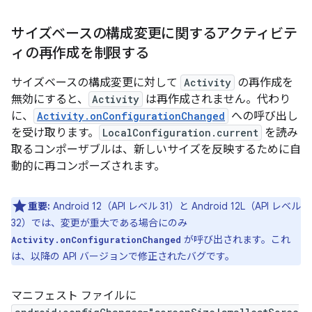
サイズベースの構成変更に関するアクティビテ
ィの再作成を制限する
サイズベースの構成変更に対して
Activity
の再作成を
無効にすると、
Activity
は再作成されません。代わり
に、
Activity.onConfigurationChanged
への呼び出し
を受け取ります。
LocalConfiguration.current
を読み
取るコンポーザブルは、新しいサイズを反映するために自
動的に再コンポーズされます。
重要:
Android 12（API レベル 31）と Android 12L（API レベル
32）では、変更が重大である場合にのみ
が呼び出されます。これ
Activity.onConfigurationChanged
は、以降の API バージョンで修正されたバグです。
マニフェスト ファイルに