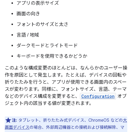
アプリの表示サイズ
画面の向き
フォントのサイズと太さ
言語 / 地域
ダークモードとライトモード
キーボードを使用できるかどうか
このような構成変更のほとんどは、なんらかのユーザー操
作を原因として発生します。たとえば、デバイスの回転や
折りたたみを行うと、アプリが使用できる画面内のスペー
スが変わります。同様に、フォントサイズ、言語、テーマ
などのデバイス構成を変更すると、
Configuration
オブ
ジェクト内の該当する値が変更されます。
注:
タブレット、折りたたみ式デバイス、ChromeOS などの
大
画面デバイス
の場合、外部周辺機器との接続および接続解除、マ