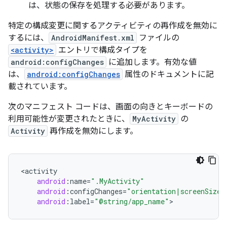
は、状態の保存を処理する必要があります。
特定の構成変更に関するアクティビティの再作成を無効に
するには、
AndroidManifest.xml
ファイルの
<activity>
エントリで構成タイプを
android:configChanges
に追加します。有効な値
は、
android:configChanges
属性のドキュメントに記
載されています。
次のマニフェスト コードは、画面の向きとキーボードの
利用可能性が変更されたときに、
MyActivity
の
Activity
再作成を無効にします。
<
activity
android
:
name
=
".MyActivity"
android
:
configChanges
=
"orientation|screenSize|
android
:
label
=
"@string/app_name"