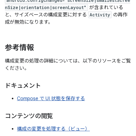
android:configChanges="screenSize|smallestScree
nSize|orientation|screenLayout"
が含まれている
と、サイズベースの構成変更に対する
Activity
の再作
成が無効になります。
参考情報
構成変更の処理の詳細については、以下のリソースをご覧
ください。
ドキュメント
Compose で UI 状態を保存する
コンテンツの閲覧
構成の変更を処理する（ビュー）