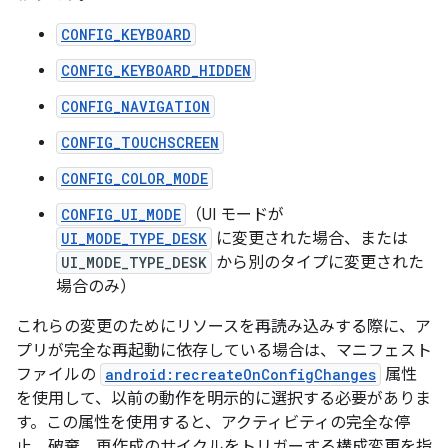
CONFIG_KEYBOARD
CONFIG_KEYBOARD_HIDDEN
CONFIG_NAVIGATION
CONFIG_TOUCHSCREEN
CONFIG_COLOR_MODE
CONFIG_UI_MODE
（UI モードが
UI_MODE_TYPE_DESK
に変更された場合、または
UI_MODE_TYPE_DESK
から別のタイプに変更された
場合のみ）
これらの変更のためにリソースを再読み込みする際に、ア
プリが完全な再起動に依存している場合は、マニフェスト
ファイルの
android:recreateOnConfigChanges
属性
を使用して、以前の動作を明示的に選択する必要がありま
す。この属性を使用すると、アクティビティの完全な停
止、破棄、再作成のサイクルをトリガーする構成変更を指