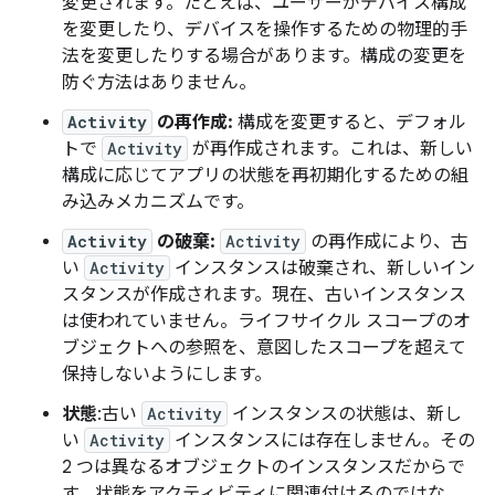
変更されます。たとえば、ユーザーがデバイス構成
を変更したり、デバイスを操作するための物理的手
法を変更したりする場合があります。構成の変更を
防ぐ方法はありません。
Activity
の再作成:
構成を変更すると、デフォル
トで
Activity
が再作成されます。これは、新しい
構成に応じてアプリの状態を再初期化するための組
み込みメカニズムです。
Activity
の破棄:
Activity
の再作成により、古
い
Activity
インスタンスは破棄され、新しいイン
スタンスが作成されます。現在、古いインスタンス
は使われていません。ライフサイクル スコープのオ
ブジェクトへの参照を、意図したスコープを超えて
保持しないようにします。
状態
:古い
Activity
インスタンスの状態は、新し
い
Activity
インスタンスには存在しません。その
2 つは異なるオブジェクトのインスタンスだからで
す。状態をアクティビティに関連付けるのではな