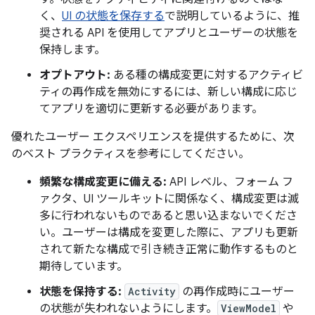
く、
UI の状態を保存する
で説明しているように、推
奨される API を使用してアプリとユーザーの状態を
保持します。
オプトアウト:
ある種の構成変更に対するアクティビ
ティの再作成を無効にするには、新しい構成に応じ
てアプリを適切に更新する必要があります。
優れたユーザー エクスペリエンスを提供するために、次
のベスト プラクティスを参考にしてください。
頻繁な構成変更に備える:
API レベル、フォーム フ
ァクタ、UI ツールキットに関係なく、構成変更は滅
多に行われないものであると思い込まないでくださ
い。ユーザーは構成を変更した際に、アプリも更新
されて新たな構成で引き続き正常に動作するものと
期待しています。
状態を保持する:
Activity
の再作成時にユーザー
の状態が失われないようにします。
ViewModel
や