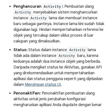
Penghancuran
Activity
:
Pembuatan ulang
Activity
menyebabkan sistem menghancurkan
instance
Activity
lama dan membuat instance
baru sebagai gantinya. Instance lama kini sudah tidak
digunakan lagi. Hindari mempertahankan referensi ke
objek yang tercakup dalam siklus proses di luar
cakupan yang dimaksudkan.
Status:
Status dalam instance
Activity
lama
tidak ada dalam instance
Activity
baru, karena
keduanya adalah dua instance objek yang berbeda.
Daripada mengikat status ke Aktivitas, gunakan API
yang direkomendasikan untuk mempertahankan
aplikasi dan status pengguna seperti yang dijelaskan
dalam
Menyimpan status UI
.
Penonaktifan:
Penonaktifan pembuatan ulang
aktivitas untuk jenis perubahan konfigurasi
mengharuskan aplikasi Anda diupdate dengan benar