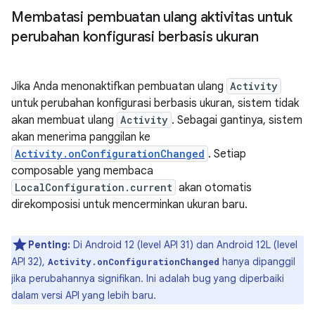
Membatasi pembuatan ulang aktivitas untuk
perubahan konfigurasi berbasis ukuran
Jika Anda menonaktifkan pembuatan ulang
Activity
untuk perubahan konfigurasi berbasis ukuran, sistem tidak
akan membuat ulang
Activity
. Sebagai gantinya, sistem
akan menerima panggilan ke
Activity.onConfigurationChanged
. Setiap
composable yang membaca
LocalConfiguration.current
akan otomatis
direkomposisi untuk mencerminkan ukuran baru.
Penting:
Di Android 12 (level API 31) dan Android 12L (level
API 32),
hanya dipanggil
Activity.onConfigurationChanged
jika perubahannya signifikan. Ini adalah bug yang diperbaiki
dalam versi API yang lebih baru.