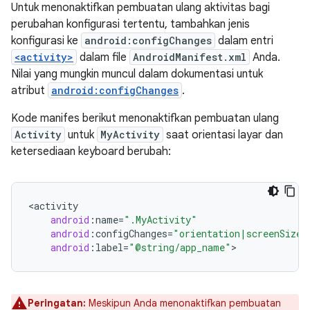
Untuk menonaktifkan pembuatan ulang aktivitas bagi
perubahan konfigurasi tertentu, tambahkan jenis
konfigurasi ke
android:configChanges
dalam entri
<activity>
dalam file
AndroidManifest.xml
Anda.
Nilai yang mungkin muncul dalam dokumentasi untuk
atribut
android:configChanges
.
Kode manifes berikut menonaktifkan pembuatan ulang
Activity
untuk
MyActivity
saat orientasi layar dan
ketersediaan keyboard berubah:
<
activity
android
:
name
=
".MyActivity"
android
:
configChanges
=
"orientation|screenSize|
android
:
label
=
"@string/app_name"
Peringatan:
Meskipun Anda menonaktifkan pembuatan