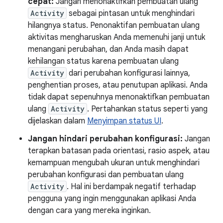
cepat:
Jangan menonaktifkan pembuatan ulang
Activity
sebagai pintasan untuk menghindari
hilangnya status. Penonaktifan pembuatan ulang
aktivitas mengharuskan Anda memenuhi janji untuk
menangani perubahan, dan Anda masih dapat
kehilangan status karena pembuatan ulang
Activity
dari perubahan konfigurasi lainnya,
penghentian proses, atau penutupan aplikasi. Anda
tidak dapat sepenuhnya menonaktifkan pembuatan
ulang
Activity
. Pertahankan status seperti yang
dijelaskan dalam
Menyimpan status UI
.
Jangan hindari perubahan konfigurasi:
Jangan
terapkan batasan pada orientasi, rasio aspek, atau
kemampuan mengubah ukuran untuk menghindari
perubahan konfigurasi dan pembuatan ulang
Activity
. Hal ini berdampak negatif terhadap
pengguna yang ingin menggunakan aplikasi Anda
dengan cara yang mereka inginkan.