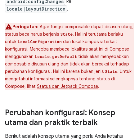
android:configChanges
ke
locale|layoutDirection
.
Peringatan:
Agar fungsi composable dapat disusun ulang,
status baca harus berjenis
. Hal ini terutama berlaku
State
untuk
dan lokal komposisi terkait
LocalConfiguration
konfigurasi. Mencoba membaca lokalitas saat ini di Compose
menggunakan
tidak akan menyebabkan
Locale.getDefault
composable disusun ulang dan tidak akan bereaksi terhadap
perubahan konfigurasi. Hal ini karena bukan jenis
. Untuk
State
mengetahui informasi selengkapnya tentang status di
Compose, lihat
Status dan Jetpack Compose
.
Perubahan konfigurasi: Konsep
utama dan praktik terbaik
Berikut adalah konsep utama yang perlu Anda ketahui