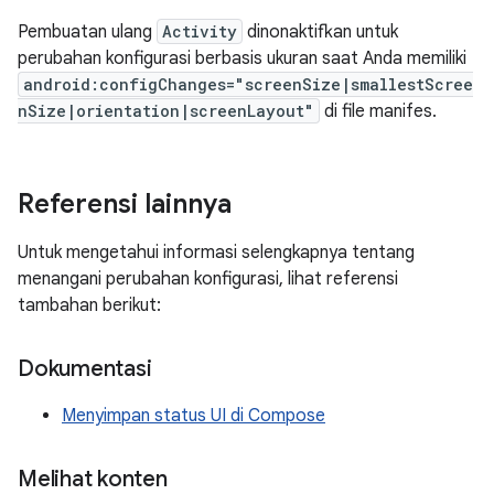
Pembuatan ulang
Activity
dinonaktifkan untuk
perubahan konfigurasi berbasis ukuran saat Anda memiliki
android:configChanges="screenSize|smallestScree
nSize|orientation|screenLayout"
di file manifes.
Referensi lainnya
Untuk mengetahui informasi selengkapnya tentang
menangani perubahan konfigurasi, lihat referensi
tambahan berikut:
Dokumentasi
Menyimpan status UI di Compose
Melihat konten