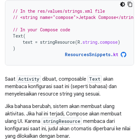
// In the res/values/strings.xml file
// <string name="compose">Jetpack Compose</string>
// In your Compose code
Text
(
text
=
stringResource
(
R
.
string
.
compose
)
)
ResourcesSnippets
.
kt
Saat
Activity
dibuat, composable
Text
akan
membaca konfigurasi saat ini (seperti bahasa) dan
menyelesaikan resource string yang sesuai.
Jika bahasa berubah, sistem akan membuat ulang
aktivitas. Jika hal ini terjadi, Compose akan membuat
ulang UI. Karena
stringResource
membaca dari
konfigurasi saat ini, judul akan otomatis diperbarui ke nilai
yang dilokalkan dengan benar.