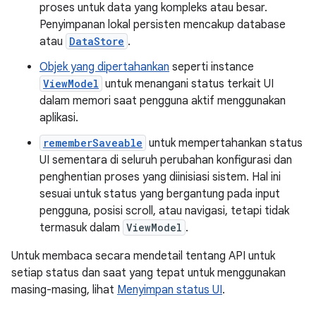
proses untuk data yang kompleks atau besar.
Penyimpanan lokal persisten mencakup database
atau
DataStore
.
Objek yang dipertahankan
seperti instance
ViewModel
untuk menangani status terkait UI
dalam memori saat pengguna aktif menggunakan
aplikasi.
rememberSaveable
untuk mempertahankan status
UI sementara di seluruh perubahan konfigurasi dan
penghentian proses yang diinisiasi sistem. Hal ini
sesuai untuk status yang bergantung pada input
pengguna, posisi scroll, atau navigasi, tetapi tidak
termasuk dalam
ViewModel
.
Untuk membaca secara mendetail tentang API untuk
setiap status dan saat yang tepat untuk menggunakan
masing-masing, lihat
Menyimpan status UI
.