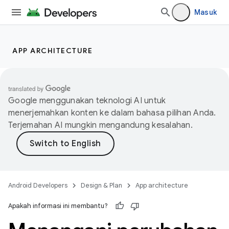
Masuk
APP ARCHITECTURE
Google menggunakan teknologi AI untuk
menerjemahkan konten ke dalam bahasa pilihan Anda.
Terjemahan AI mungkin mengandung kesalahan.
Android Developers
Design & Plan
App architecture
Apakah informasi ini membantu?