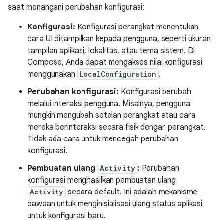
saat menangani perubahan konfigurasi:
Konfigurasi:
Konfigurasi perangkat menentukan
cara UI ditampilkan kepada pengguna, seperti ukuran
tampilan aplikasi, lokalitas, atau tema sistem. Di
Compose, Anda dapat mengakses nilai konfigurasi
menggunakan
LocalConfiguration
.
Perubahan konfigurasi:
Konfigurasi berubah
melalui interaksi pengguna. Misalnya, pengguna
mungkin mengubah setelan perangkat atau cara
mereka berinteraksi secara fisik dengan perangkat.
Tidak ada cara untuk mencegah perubahan
konfigurasi.
Pembuatan ulang
Activity
:
Perubahan
konfigurasi menghasilkan pembuatan ulang
Activity
secara default. Ini adalah mekanisme
bawaan untuk menginisialisasi ulang status aplikasi
untuk konfigurasi baru.