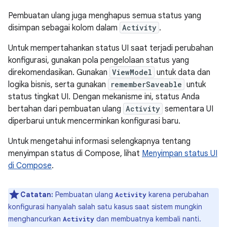
Pembuatan ulang juga menghapus semua status yang
disimpan sebagai kolom dalam
Activity
.
Untuk mempertahankan status UI saat terjadi perubahan
konfigurasi, gunakan pola pengelolaan status yang
direkomendasikan. Gunakan
ViewModel
untuk data dan
logika bisnis, serta gunakan
rememberSaveable
untuk
status tingkat UI. Dengan mekanisme ini, status Anda
bertahan dari pembuatan ulang
Activity
sementara UI
diperbarui untuk mencerminkan konfigurasi baru.
Untuk mengetahui informasi selengkapnya tentang
menyimpan status di Compose, lihat
Menyimpan status UI
di Compose
.
Catatan:
Pembuatan ulang
karena perubahan
Activity
konfigurasi hanyalah salah satu kasus saat sistem mungkin
menghancurkan
dan membuatnya kembali nanti.
Activity