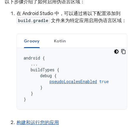
以下步骤介绍了如何启用伪语言区域：
在 Android Studio 中，可以通过将以下配置添加到
build.gradle
文件来为特定应用启用伪语言区域：
Groovy
Kotlin
android
{
...
buildTypes
{
debug
{
pseudoLocalesEnabled
true
}
}
}
构建和运行您的应用