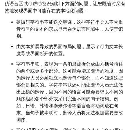
伪语言区域可帮助您识别以下方面的问题，让您既省时又有
效地发现界面中可能存在的本地化问题：
硬编码字符串不能送交翻译，这些字符串会以不带重
音符号的文本的形式显示在伪语言区域中，以便于识
别。
由文本扩展导致的界面布局问题，显示了可由文本长
度导致界面断开的位置。
字符串串联，表现为一条消息被拆分成由方括号括住
的两个或更多个部分。这可能会增加翻译的难度，因
为翻译人员必须独立地翻译每个部分，而不知道这些
部分是相关的。字符串串联还可能让翻译人员无法做
出正确的翻译，因为不同的语言可能会要求以不同的
顺序组织各个部分或采用完全不同的句子结构。例
如，日语、韩语和泰米尔语等语言会将动词放在句
末。当句子被串联时，翻译人员将无法根据需要更改
词序。