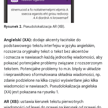
Rysunek 2.
Pseudolokalizacja AR (XB).
Angielski (XA):
dodaje akcenty łacińskie do
podstawowego tekstu interfejsu w języku angielskim,
rozszerza oryginalny tekst o tekst bez akcentów
i oznacza w nawiasach każdą jednostkę wiadomości, aby
pokazać potencjalne problemy związane z rozszerzonym
tekstem. Potencjalne problemy to m.in. błędy w układzie
i nieprawidłowo sformułowana składnia wiadomości, np.
zdanie podzielone na kilka części wyświetlane jako kilka
wiadomości w nawiasach. Pseudolokalizacja angielska
(XA) jest pokazana na rysunku 1.
AR (XB):
ustawia kierunek tekstu pierwotnych
wiadomości od lewej do prawej na kierunek od prawej do