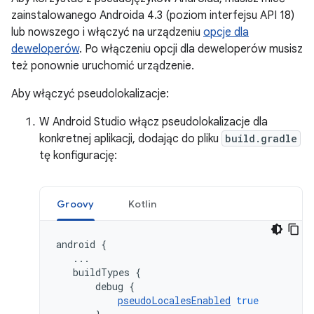
zainstalowanego Androida 4.3 (poziom interfejsu API 18)
lub nowszego i włączyć na urządzeniu
opcje dla
deweloperów
. Po włączeniu opcji dla deweloperów musisz
też ponownie uruchomić urządzenie.
Aby włączyć pseudolokalizacje:
W Android Studio włącz pseudolokalizacje dla
konkretnej aplikacji, dodając do pliku
build.gradle
tę konfigurację:
Groovy
Kotlin
android
{
...
buildTypes
{
debug
{
pseudoLocalesEnabled
true