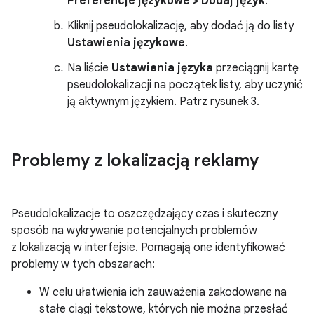
Preferencje językowe > Dodaj język
.
Kliknij pseudolokalizację, aby dodać ją do listy
Ustawienia językowe
.
Na liście
Ustawienia języka
przeciągnij kartę
pseudolokalizacji na początek listy, aby uczynić
ją aktywnym językiem. Patrz rysunek 3.
Problemy z lokalizacją reklamy
Pseudolokalizacje to oszczędzający czas i skuteczny
sposób na wykrywanie potencjalnych problemów
z lokalizacją w interfejsie. Pomagają one identyfikować
problemy w tych obszarach:
W celu ułatwienia ich zauważenia zakodowane na
stałe ciągi tekstowe, których nie można przesłać