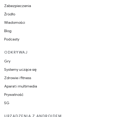
Zabezpieczenia
Źródło
Wiadomości
Blog
Podcasty
ODKRYWAJ
Gry
Systemy uczące się
Zdrowie i fitness
Aparat i multimedia
Prywatność
5G
URZĄDZENIA Z ANDROIDEM