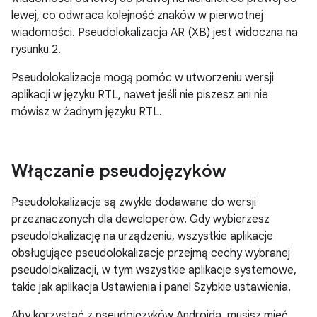
lewej, co odwraca kolejność znaków w pierwotnej
wiadomości. Pseudolokalizacja AR (XB) jest widoczna na
rysunku 2.
Pseudolokalizacje mogą pomóc w utworzeniu wersji
aplikacji w języku RTL, nawet jeśli nie piszesz ani nie
mówisz w żadnym języku RTL.
Włączanie pseudojęzyków
Pseudolokalizacje są zwykle dodawane do wersji
przeznaczonych dla deweloperów. Gdy wybierzesz
pseudolokalizację na urządzeniu, wszystkie aplikacje
obsługujące pseudolokalizacje przejmą cechy wybranej
pseudolokalizacji, w tym wszystkie aplikacje systemowe,
takie jak aplikacja Ustawienia i panel Szybkie ustawienia.
Aby korzystać z pseudojęzyków Androida, musisz mieć