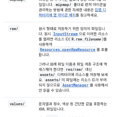
mipmap
/
일입니다.
폴더로 런처 아이콘을
관리하는 방법에 관한 자세한 내용은
밉맵 디
렉터리에 앱 아이콘 배치
를 참고하세요.
raw
/
원시 형태로 저장하기 위한 임의의 파일입니
InputStream
다. 원시
으로 이러한 리소스
R.raw.
filename
를 열려면 리소스 ID(
)를
사용하여
Resources.openRawResource
를 호출
합니다.
그러나 원래 파일 이름과 파일 계층 구조에 액
res/raw/
세스해야 한다면
대신
assets/
디렉터리에 리소스를 저장해 보세
assets/
요.
의 파일에는 리소스 ID가 부여
AssetManager
되지 않으므로
를 사용해서
만 읽을 수 있습니다.
values
/
문자열과 정수, 색상 등 간단한 값을 포함하는
XML 파일입니다.