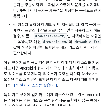
문자를 구분하지 않는 파일 시스템에서 문제를 방지합니
다. 이름에서 대문자는 가독성을 향상하는 목적으로만 사
용됩니다.
각 한정자 유형에 한 개의 값만 지원됩니다. 예를 들어 스
페인과 프랑스에 같은 드로어블 파일을 사용하고자 하는
경우, 이름이
drawable-es-fr/
인 디렉터리는 사용할
수
없습니다
. 대신
drawable-es/
와
drawable-fr/
같이 적절한 파일이 포함된 두 개의 리소스 디렉터리가
필요합니다.
이런 한정자로 이름을 지정한 디렉터리에 대체 리소스를 저장
하고 나면 Android가 현재 기기 구성에 기초하여 앱에 자동으
로 리소스를 적용합니다. 리소스가 요청될 때마다 Android는
요청된 리소스 파일이 포함된 대체 리소스 디렉터리를 확인한
다음
최적 일치 리소스를 찾습니다
.
특정 기기 구성에 일치하는 대체 리소스가 없는 경우, Android
는 상응하는 기본 리소스(구성 한정자를 포함하지 않는 특정 리