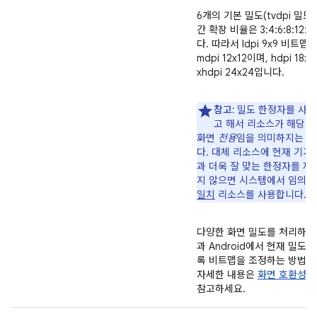
6개의 기본 밀도(tvdpi 밀도
간 확장 비율은 3:4:6:8:12:
다. 따라서 ldpi 9x9 비트맵
mdpi 12x12이며, hdpi 18x
xhdpi 24x24입니다.
참고:
밀도 한정자를 사
고 해서 리소스가 해당 
화면
전용
임을 의미하지는 
다. 대체 리소스에 현재 기기
과 더욱 잘 맞는 한정자를 제
지 않으면 시스템에서 임의
일치
리소스를 사용합니다.
다양한 화면 밀도를 처리하는
과 Android에서 현재 밀도에
록 비트맵을 조정하는 방법에
자세한 내용은
화면 호환성 
참고하세요.