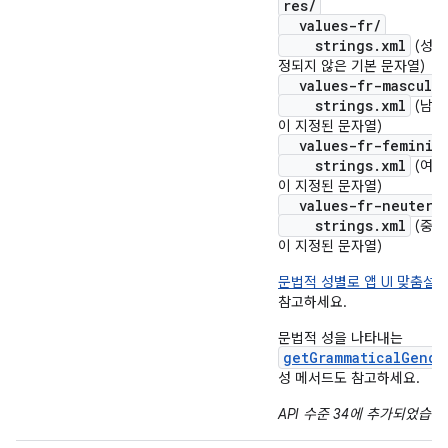
res/
values-fr/
strings.xml
(성별
정되지 않은 기본 문자열)
values-fr-masculin
strings.xml
(남성
이 지정된 문자열)
values-fr-feminin
strings.xml
(여성
이 지정된 문자열)
values-fr-neuter/
strings.xml
(중성
이 지정된 문자열)
문법적 성별로 앱 UI 맞춤설
참고하세요.
문법적 성을 나타내는
getGrammaticalGende
성 메서드도 참고하세요.
API 수준 34에 추가되었습니