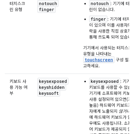
notouch
notouch
터치스크
: 기기에 터
finger
린 유형
린이 없습니다.
finger
: 기기에 터치
이 있으며 이를 사용자의
락을 사용한 직접 상호작
통해 쓰도록 되어 있습니다
기기에서 사용되는 터치스크
유형을 나타내는
touchscreen
구성 필드
고하세요.
keysexposed
keysexposed
키보드 사
: 기기
keyshidden
용 가능 여
키보드를 사용할 수 있습
keyssoft
부
기기에 소프트웨어 키보
사용 설정되어 있으면(가
높음) 하드웨어 키보드가
자에게 노출되지
않거나
에 하드웨어 키보드가 없
우에도 사용됩니다. 소프
어 키보드가 제공되지 않