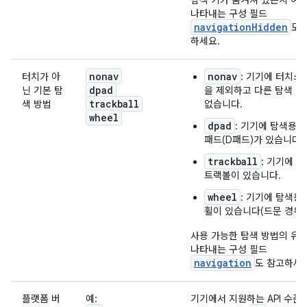
탐색 키가 숨겨져 있는지 여
나타내는 구성 필드
navigationHidden
도 
하세요.
nonav
nonav
터치가 아
: 기기에 터치스
dpad
닌 기본 탐
을 제외하고 다른 탐색 
trackball
색 방법
없습니다.
wheel
dpad
: 기기에 탐색용 
패드(D패드)가 있습니다.
trackball
: 기기에 
트랙볼이 있습니다.
wheel
: 기기에 탐색용
휠이 있습니다(드문 경우임
사용 가능한 탐색 방법의 유
나타내는 구성 필드
navigation
도 참고하세요
플랫폼 버
예:
기기에서 지원하는 API 수준