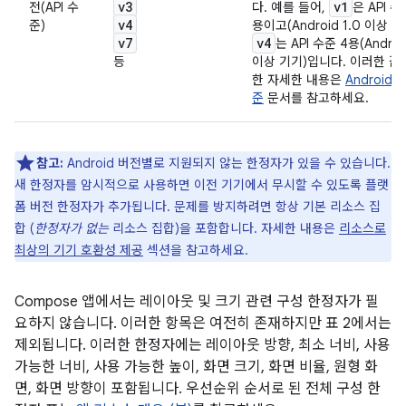
v3
v1
전(API 수
다. 예를 들어,
은 API 수
v4
준)
용이고(Android 1.0 이상 기
v7
v4
는 API 수준 4용(Android
등
이상 기기)입니다. 이러한 값
한 자세한 내용은
Android A
준
문서를 참고하세요.
참고:
Android 버전별로 지원되지 않는 한정자가 있을 수 있습니다.
새 한정자를 암시적으로 사용하면 이전 기기에서 무시할 수 있도록 플랫
폼 버전 한정자가 추가됩니다. 문제를 방지하려면 항상 기본 리소스 집
합 (
한정자가 없는
리소스 집합)을 포함합니다. 자세한 내용은
리소스로
최상의 기기 호환성 제공
섹션을 참고하세요.
Compose 앱에서는 레이아웃 및 크기 관련 구성 한정자가 필
요하지 않습니다. 이러한 항목은 여전히 존재하지만 표 2에서는
제외됩니다. 이러한 한정자에는 레이아웃 방향, 최소 너비, 사용
가능한 너비, 사용 가능한 높이, 화면 크기, 화면 비율, 원형 화
면, 화면 방향이 포함됩니다. 우선순위 순서로 된 전체 구성 한