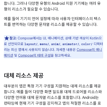
합니다. 그러나 다양한 유형의 Android 지원 기기에는 여러 유
형의 리소스가 필요할 수 있습니다.
예를 들어 기기의 언어 설정에 따라 사용자 인터페이스의 텍스
트를 번역하는 다양한 문자열 리소스를 제공할 수 있습니다.
참고:
Compose에서는 UI, 애니메이션, 상태 기반 색상이 Kotlin으
로 선언되므로
,
,
,
,
디렉터
layout/
menu/
anim/
animator/
color/
리는 최신 앱에서 사용되지 않습니다. 자세한 내용은
Compose의 애니
메이션
및
Compose의 테마 구성
을 참고하세요.
대체 리소스 제공
대부분의 앱은 특정 기기 구성을 지원하는 대체 리소스를 제공
합니다. 예를 들어 다양한 화면 밀도용 대체 드로어블 리소스와
다양한 언어용 대체 문자열 리소스를 포함합니다. Android는
런타임에 현재 기기 구성을 감지하고 앱의 적절한 리소스를 로