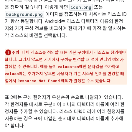
이미지는 특정 화면 밀도에 맞춰 크기가 조절되지만 파일 이름
은 정확히 같습니다. 이렇게 하면
icon.png
또는
background.png
이미지를 참조하는 데 사용하는 리소스 ID
가 항상 동일합니다. Android는 리소스 디렉터리 이름의 한정
자와 기기 구성 정보를 비교하여 현재 기기에 가장 잘 일치하는
각 리소스의 버전을 선택합니다.
주의:
대체 리소스를 정의할 때는 기본 구성에서 리소스도 정의해야
합니다. 그러지 않으면 기기에서 구성을 변경할 때 앱에 런타임 예외가
발생할 수 있습니다. 예를 들어
에만 문자열을 추가하고
values-en
에는 추가하지 않으면 사용자가 기본 시스템 언어를 변경할 때
values
앱에서
예외가 발생할 수도 있습니다.
Resource Not Found
표 2에는 구성 한정자가 우선순위 순으로 나열되어 있습니다.
각 한정자를 대시로 구분하여 하나의 디렉터리 이름에 여러 한
정자를 추가할 수 있습니다. 리소스 디렉터리에 여러 한정자를
사용하는 경우 표에 나열된 순서대로 디렉터리 이름에 추가해
야 합니다.