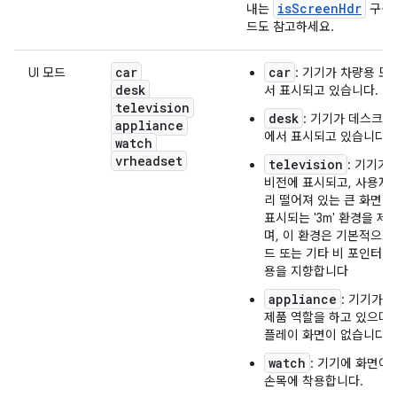
isScreenHdr
내는
구성
드도 참고하세요.
car
car
UI 모드
: 기기가 차량용 도
desk
서 표시되고 있습니다.
television
desk
: 기기가 데스크용
appliance
에서 표시되고 있습니다.
watch
vrheadset
television
: 기기가
비전에 표시되고, 사용자
리 떨어져 있는 큰 화면에 
표시되는 '3m' 환경을 제
며, 이 환경은 기본적으로
드 또는 기타 비 포인터 
용을 지향합니다
appliance
: 기기가 
제품 역할을 하고 있으며,
플레이 화면이 없습니다.
watch
: 기기에 화면이
손목에 착용합니다.