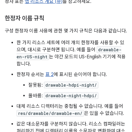
정자 표는
앱 리소스 개요 (뷰)
를 참고하세요.
한정자 이름 규칙
구성 한정자 이름 사용에 관한 몇 가지 규칙은 다음과 같습니다.
한 가지 리소스 세트에 여러 개의 한정자를 사용할 수 있
으며, 대시로 구분하면 됩니다. 예를 들어
drawable-
en-rUS-night
는 야간 모드의 US-English 기기에 적용
합니다.
한정자 순서는
표 2
에 표시된 순이어야 합니다.
잘못됨:
drawable-hdpi-night/
올바름:
drawable-night-hdpi/
대체 리소스 디렉터리는 중첩될 수 없습니다. 예를 들어
res/drawable/drawable-en/
은 있을 수 없습니다.
값은 대소문자를 구분하지 않습니다. 리소스 컴파일러는
처리하기 전에 디렉터리 이름을 소문자로 변환하여 대소