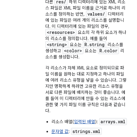
res/
다른
하위 디렉터리에 있는 XML 리소
스 파일은 XML 파일 이름을 근거로 하나의 리
values/
소스를 정의하는 반면,
디렉터리
에 있는 파일은 여러 개의 리소스를 설명합니
다. 이 디렉터리에 있는 파일의 경우,
<resources>
요소의 각 하위 요소가 하나
의 리소스를 정의합니다. 예를 들어
<string>
R.string
요소는
리소스를
<color>
R.color
생성하고
요소는
리
소스를 생성합니다.
각 리소스가 자체 XML 요소로 정의되므로 파
일 이름을 원하는 대로 지정하고 하나의 파일
에 여러 리소스 유형을 넣을 수 있습니다. 그렇
지만 명확하게 하려면 고유한 리소스 유형을
서로 다른 파일에 배치하는 것이 좋습니다. 예
를 들어 이 디렉터리에 만들 수 있는 리소스에
관한 몇 가지 파일 이름 규칙은 다음과 같습니
다.
arrays.xml
리소스 배열(
입력된 배열
):
strings.xml
문자열 값
: