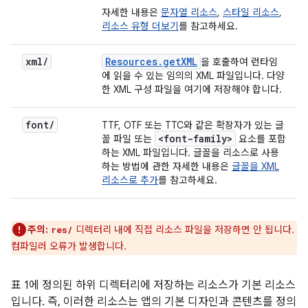
자세한 내용은
문자열 리소스
,
스타일 리소스
,
리소스 유형 더보기
를 참고하세요.
xml
/
Resources
.
get
XML
을 호출하여 런타임
에 읽을 수 있는 임의의 XML 파일입니다. 다양
한 XML 구성 파일을 여기에 저장해야 합니다.
font
/
TTF, OTF 또는 TTC와 같은 확장자가 있는 글
<font-family>
꼴 파일 또는
요소를 포함
하는 XML 파일입니다. 글꼴을 리소스로 사용
하는 방법에 관한 자세한 내용은
글꼴을 XML
리소스로 추가
를 참고하세요.
주의:
디렉터리 내에 직접 리소스 파일을 저장하면 안 됩니다.
res/
컴파일러 오류가 발생합니다.
표 1에 정의된 하위 디렉터리에 저장하는 리소스가 기본 리소스
입니다. 즉, 이러한 리소스는 앱의 기본 디자인과 콘텐츠를 정의