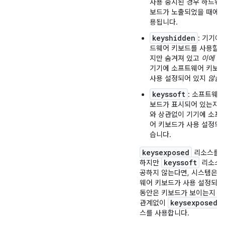
사용 중지된 경우 하드웨
보드가 노출되었을 때에만
용됩니다.
keyshidden
: 기기에
드웨어 키보드를 사용할 
지만 숨겨져 있고
이에 더
기기에 소프트웨어 키보
사용 설정되어 있지
않습
keyssoft
: 소프트웨어
보드가 표시되어 있는지 
와 상관없이 기기에 소프
어 키보드가 사용 설정되
습니다.
keysexposed
리소스를 
keyssoft
하지만
리소스는
공하지 않는다면, 시스템은 
웨어 키보드가 사용 설정되어
동안은 키보드가 보이는지 
keysexposed
관계없이
스를 사용합니다.