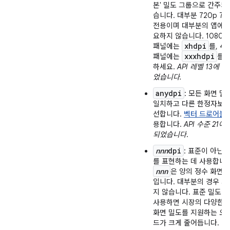
본' 밀도 그룹으로 간주되
습니다. 대부분 720p 7
전용이며 대부분의 앱에는
요하지 않습니다. 1080p 
xhdpi
패널에는
를, 4K
xxxhdpi
패널에는
를 
하세요.
API 레벨 13에 
었습니다.
anydpi
: 모든 화면 밀
일치하고 다른 한정자보다
선합니다.
벡터 드로어블
용합니다.
API 수준 21에
되었습니다
.
nnn
dpi
: 표준이 아닌 
를 표현하는 데 사용합니다
nnn
은 양의 정수 화면 
입니다. 대부분의 경우 
지 않습니다. 표준 밀도 
사용하면 시장의 다양한 
화면 밀도를 지원하는 오
드가 크게 줄어듭니다.