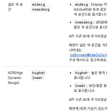
widecg
widecg
넓은 색 공
: Display P3,
nowidecg
간
AdobeRGB 등과 같은 
색 공간으로 표시합니다.
nowidecg
: sRGB와 
좁은 색 공간으로 표시합
API 수준 26에 추가되었습니
화면이 넓은 색 공간을 가졌
나타내는
isScreenWideColorGa
구성 메서드도 참고하세요.
highdr
highdr
HDR(High
: 높은 동적 범
lowdr
Dynamic
표시합니다.
Range)
lowdr
: 낮은/표준 동적
로 표시합니다.
API 수준 26에 추가되었습니
화면에 HDR 기능이 있는지 