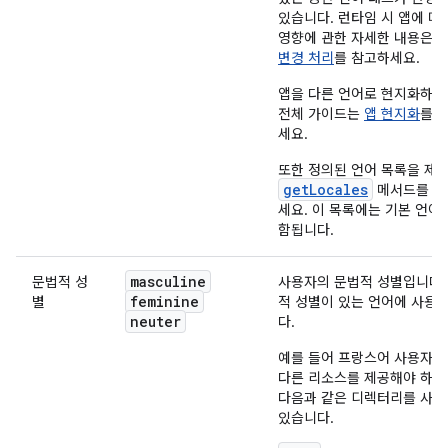
있습니다. 런타임 시 앱에 미
영향에 관한 자세한 내용은
변경 처리
를 참고하세요.
앱을 다른 언어로 현지화하기
전체 가이드는
앱 현지화
를 
세요.
또한 정의된 언어 목록을 제
getLocales
메서드를 참
세요. 이 목록에는 기본 언어
함됩니다.
masculine
문법적 성
사용자의 문법적 성별입니다.
feminine
별
적 성별이 있는 언어에 사용
neuter
다.
예를 들어 프랑스어 사용자를
다른 리소스를 제공해야 하는
다음과 같은 디렉터리를 사용
있습니다.