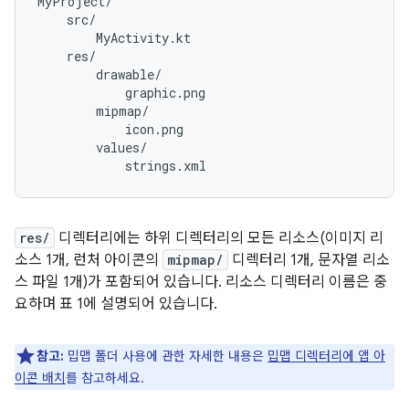
MyProject/

    src/

        MyActivity.kt

    res/

        drawable/

            graphic.png

        mipmap/

            icon.png

        values/

res/
디렉터리에는 하위 디렉터리의 모든 리소스(이미지 리
소스 1개, 런처 아이콘의
mipmap/
디렉터리 1개, 문자열 리소
스 파일 1개)가 포함되어 있습니다. 리소스 디렉터리 이름은 중
요하며 표 1에 설명되어 있습니다.
참고:
밉맵 폴더 사용에 관한 자세한 내용은
밉맵 디렉터리에 앱 아
이콘 배치
를 참고하세요.