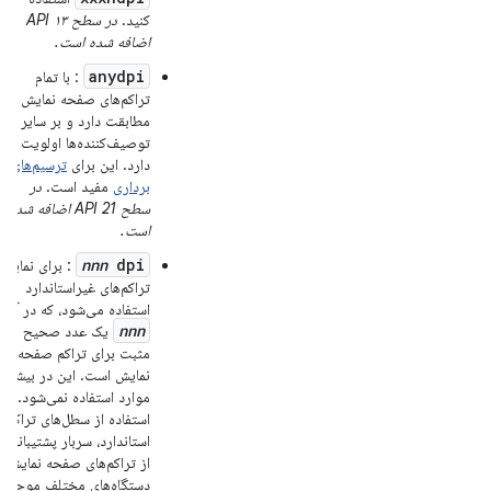
کنید.
در سطح API ۱۳
اضافه شده است.
anydpi
: با تمام
تراکم‌های صفحه نمایش
مطابقت دارد و بر سایر
توصیف‌کننده‌ها اولویت
دارد. این برای
ترسیم‌های
برداری
مفید است.
در
سطح API 21 اضافه شده
است.
nnn
dpi
: برای نمایش
تراکم‌های غیراستاندارد
استفاده می‌شود، که در آن
nnn
یک عدد صحیح
مثبت برای تراکم صفحه
نمایش است. این در بیشتر
موارد استفاده نمی‌شود.
استفاده از سطل‌های تراکم
استاندارد، سربار پشتیبانی
از تراکم‌های صفحه نمایش
دستگاه‌های مختلف موجود