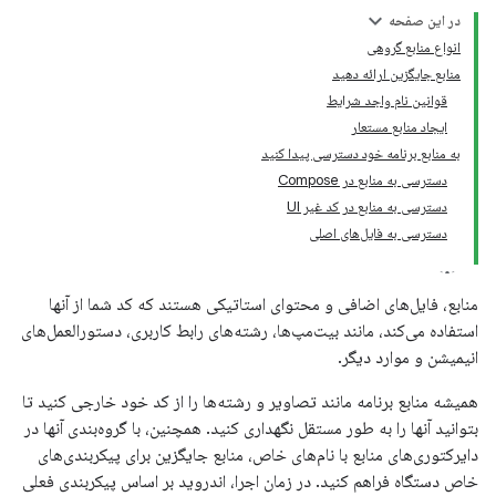
در این صفحه
انواع منابع گروهی
منابع جایگزین ارائه دهید
قوانین نام واجد شرایط
ایجاد منابع مستعار
به منابع برنامه خود دسترسی پیدا کنید
دسترسی به منابع در Compose
دسترسی به منابع در کد غیر UI
دسترسی به فایل‌های اصلی
منابع، فایل‌های اضافی و محتوای استاتیکی هستند که کد شما از آنها
استفاده می‌کند، مانند بیت‌مپ‌ها، رشته‌های رابط کاربری، دستورالعمل‌های
انیمیشن و موارد دیگر.
همیشه منابع برنامه مانند تصاویر و رشته‌ها را از کد خود خارجی کنید تا
بتوانید آنها را به طور مستقل نگهداری کنید. همچنین، با گروه‌بندی آنها در
دایرکتوری‌های منابع با نام‌های خاص، منابع جایگزین برای پیکربندی‌های
خاص دستگاه فراهم کنید. در زمان اجرا، اندروید بر اساس پیکربندی فعلی