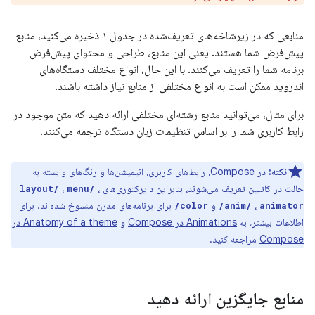
منابعی که در زیرشاخه‌های تعریف‌شده در جدول ۱ ذخیره می‌کنید، منابع
پیش‌فرض شما هستند. یعنی این منابع، طراحی و محتوای پیش‌فرض
برنامه شما را تعریف می‌کنند. با این حال، انواع مختلف دستگاه‌های
اندروید ممکن است به انواع مختلفی از منابع نیاز داشته باشند.
برای مثال، می‌توانید منابع رشته‌ای مختلفی ارائه دهید که متن موجود در
رابط کاربری شما را بر اساس تنظیمات زبان دستگاه ترجمه می‌کنند.
نکته:
در Compose، رابط‌های کاربری، انیمیشن‌ها و رنگ‌های وابسته به
حالت در کاتلین تعریف می‌شوند، بنابراین دایرکتوری‌های
،
،
layout/
menu/
،
و
برای برنامه‌های مدرن منسوخ شده‌اند. برای
color/
anim/
animator/
اطلاعات بیشتر، به
Animations در Compose
و
Anatomy of a theme در
Compose
مراجعه کنید.
منابع جایگزین ارائه دهید