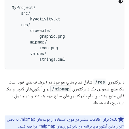
MyProject/

    src/

        MyActivity.kt

    res/

        drawable/

            graphic.png

        mipmap/

            icon.png

        values/

دایرکتوری
res/
شامل تمام منابع موجود در زیرشاخه‌های خود است:
یک منبع تصویر، یک دایرکتوری
mipmap/
برای آیکون‌های لانچر و یک
فایل منبع رشته‌ای. نام دایرکتوری‌های منابع مهم هستند و در جدول ۱
توضیح داده شده‌اند.
نکته:
برای اطلاعات بیشتر در مورد استفاده از پوشه‌های mipmap، به بخش
«قرار دادن آیکون‌های برنامه در دایرکتوری‌های mipmap»
مراجعه کنید.