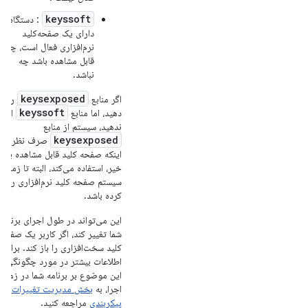
keyssoft
: دستگاه
دارای یک صفحه‌کلید
نرم‌افزاری فعال است، چه
قابل مشاهده باشد چه
نباشد.
keysexposed
اگر منابع
را ارا
keyssoft
دهید، اما منابع
ارائه
ندهید، سیستم از منابع
keysexposed
صرف نظر از
اینکه صفحه کلید قابل مشاهده باشد
خیر، استفاده می‌کند، البته تا زمانی
سیستم صفحه کلید نرم‌افزاری را فع
کرده باشد.
این می‌تواند در طول اجرای برنامه
شما تغییر کند، اگر کاربر یک صفحه
کلید سخت‌افزاری را باز کند. برای
اطلاعات بیشتر در مورد چگونگی تأ
این موضوع بر برنامه شما در زمان
اجرا، به
بخش مدیریت تغییرات
پیکربندی
مراجعه کنید.