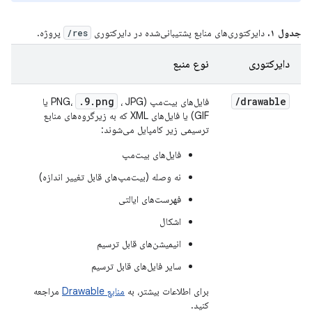
جدول ۱.
دایرکتوری‌های منابع پشتیبانی‌شده در دایرکتوری
پروژه.
res/
دایرکتوری
نوع منبع
.9.png
/
drawable
فایل‌های بیت‌مپ (PNG،
، JPG یا
GIF) یا فایل‌های XML که به زیرگروه‌های منابع
ترسیمی زیر کامپایل می‌شوند:
فایل‌های بیت‌مپ
نه وصله (بیت‌مپ‌های قابل تغییر اندازه)
فهرست‌های ایالتی
اشکال
انیمیشن‌های قابل ترسیم
سایر فایل‌های قابل ترسیم
برای اطلاعات بیشتر، به
منابع Drawable
مراجعه
کنید.