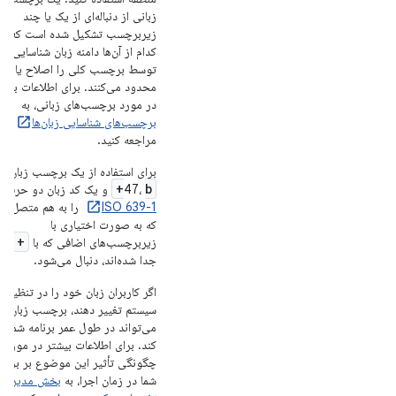
زبانی از دنباله‌ای از یک یا چند
زیربرچسب تشکیل شده است که هر
کدام از آن‌ها دامنه زبان شناسایی ش
توسط برچسب کلی را اصلاح یا
محدود می‌کنند. برای اطلاعات بیشت
در مورد برچسب‌های زبانی، به
برچسب‌های شناسایی زبان‌ها
مراجعه کنید.
برای استف
b+
47،
و یک کد زبان دو حرفی
ISO 639-1
را به هم متصل کنی
که به صورت اختیاری با
+
زیربرچسب‌های اضافی که با
از 
جدا شده‌اند، دنبال می‌شود.
اگر کاربران زبان خود را در تنظیمات
سیستم تغییر دهند، برچسب زبان
می‌تواند در طول عمر برنامه شما تغ
کند. برای اطلاعات بیشتر در مورد
چگونگی تأثیر این موضوع بر برنام
شما در زمان اجرا، به
بخش مدیریت