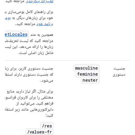
تغییرات پیکربندی
مراجعه کنید.
برای راهنمای کامل بومی‌سازی برنام
خود برای زبان‌های دیگر، به
بومی‌س
برنامه خود
مراجعه کنید.
getLocales
همچنین به متد
مراجعه کنید که لیست تعریف‌شده‌ی
زبان‌ها را ارائه می‌دهد. این لیست
شامل زبان اصلی است.
masculine
جنسیت
جنسیت دستوری کاربر. برای زبان‌ها
feminine
دستوری
که جنسیت دستوری دارند استفاده
neuter
می‌شود.
برای مثال، اگر نیاز دارید منابع
مختلفی را برای کاربران فرانسوی زب
فراهم کنید، می‌توانید از
دایرکتوری‌هایی مانند زیر استفاده
کنید:
res/
values-fr/