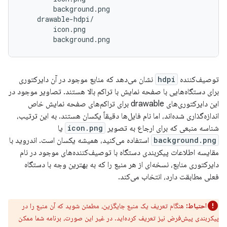
        background.png

    drawable-hdpi/

        icon.png

توصیف‌کننده
hdpi
نشان می‌دهد که منابع موجود در آن دایرکتوری
برای دستگاه‌هایی با صفحه نمایش با تراکم بالا هستند. تصاویر موجود در
این دایرکتوری‌های drawable برای تراکم‌های صفحه نمایش خاص
اندازه‌گذاری شده‌اند، اما نام فایل‌ها دقیقاً یکسان هستند. به این ترتیب،
شناسه منبعی که برای ارجاع به تصویر
icon.png
یا
background.png
استفاده می‌کنید، همیشه یکسان است. اندروید با
مقایسه اطلاعات پیکربندی دستگاه با توصیف‌کننده‌های موجود در نام
دایرکتوری منابع، نسخه‌ای از هر منبع را که به بهترین وجه با دستگاه
فعلی مطابقت دارد، انتخاب می‌کند.
احتیاط:
هنگام تعریف یک منبع جایگزین، مطمئن شوید که آن منبع را در
پیکربندی پیش‌فرض نیز تعریف کرده‌اید. در غیر این صورت، برنامه شما ممکن