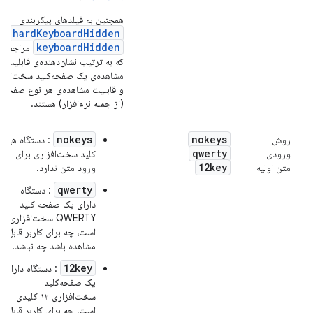
همچنین به فیلدهای پیکربندی
hardKeyboardHidden
و
keyboardHidden
مراجعه ک
که به ترتیب نشان‌دهنده‌ی قابلیت
مشاهده‌ی یک صفحه‌کلید سخت‌افزا
و قابلیت مشاهده‌ی هر نوع صفحه‌ک
(از جمله نرم‌افزار) هستند.
nokeys
nokeys
روش
: دستگاه هیچ
qwerty
ورودی
کلید سخت‌افزاری برای
12key
متن اولیه
ورود متن ندارد.
qwerty
: دستگاه
دارای یک صفحه کلید
QWERTY سخت‌افزاری
است، چه برای کاربر قابل
مشاهده باشد چه نباشد.
12key
: دستگاه دارای
یک صفحه‌کلید
سخت‌افزاری ۱۲ کلیدی
است، چه برای کاربر قابل