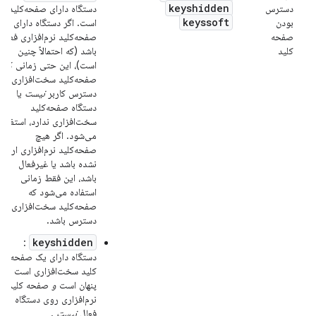
keyshidden
دسترس
دستگاه دارای صفحه‌کلید
keyssoft
بودن
است. اگر دستگاه دارای
صفحه
صفحه‌کلید نرم‌افزاری فعال
کلید
باشد (که احتمالاً چنین
است)، این حتی زمانی که
صفحه‌کلید سخت‌افزاری در
دسترس کاربر
نیست
یا
دستگاه صفحه‌کلید
سخت‌افزاری ندارد، استفاده
می‌شود. اگر هیچ
صفحه‌کلید نرم‌افزاری ارائه
نشده باشد یا غیرفعال
باشد، این فقط زمانی
استفاده می‌شود که
صفحه‌کلید سخت‌افزاری در
دسترس باشد.
keyshidden
:
دستگاه دارای یک صفحه
کلید سخت‌افزاری است اما
پنهان است
و
صفحه کلید
نرم‌افزاری روی دستگاه
فعال
نیست
.