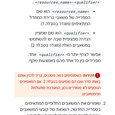
.
<resources_name>
-
<qualifier>
<resources_name>
הוא שם
הספרייה של משאבי ברירת המחדל
המתאימים (מוגדר בטבלה 1).
<qualifier>
הוא שם שמציין
הגדרה ספציפית שבה יש להשתמש
במשאבים האלה (מוגדר בטבלה 2).
אפשר לצרף יותר מ-
<qualifier>
אחד.
מפרידים בין כל אחד מהם באמצעות מקף.
זהירות:
כשמוסיפים כמה מסננים, צריך להזין אותם
באותו סדר שבו הם מופיעים בטבלה 2. אם המאפיינים
הנוספים לא מסודרים נכון, המערכת מתעלמת
מהמשאבים.
שומרים את המשאבים החלופיים המתאימים
בספרייה החדשה. השמות של קובצי המשאבים