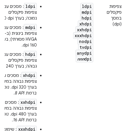
ldpi
ldpi
צפיפות
: מסכים עם
mdpi
פיקסלים
צפיפות פיקסלים
hdpi
במסך
נמוכה; בערך ‎120 dpi.
xhdpi
(dpi)
mdpi
: מסכים עם
xxhdpi
צפיפות בינונית (ב-
xxxhdpi
HVGA מסורתי); בערך
nodpi
160 dpi.
tvdpi
anydpi
hdpi
: מסכים עם
nnn
dpi
צפיפות פיקסלים
גבוהה; בערך 240 dpi.
xhdpi
: מסכים עם
צפיפות גבוהה במיוחד;
בערך 320 dpi.
נוסף
ברמת API‏ 8.
xxhdpi
: מסכים עם
צפיפות גבוהה במיוחד;
בערך 480 dpi.
נוסף
ברמת API‏ 16.
xxxhdpi
: שימוש