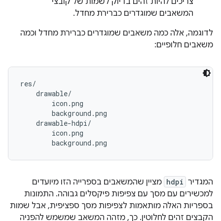
צריכים להיות זהים בדיוק לשמות של קובצי
המשאבים שמוגדרים כברירת מחדל.
לדוגמה, אלה כמה משאבים שמוגדרים כברירת מחדל וכמה
משאבים חלופיים:
res/

    drawable/

        icon.png

        background.png

    drawable-hdpi/

        icon.png

המגדיר
hdpi
מציין שהמשאבים בספרייה הזו מיועדים
למכשירים עם מסך עם צפיפות פיקסלים גבוהה. התמונות
בספריות האלה מותאמות לצפיפות מסך ספציפית, אבל שמות
הקבצים זהים לחלוטין. כך, מזהה המשאב שמשמש להפניה