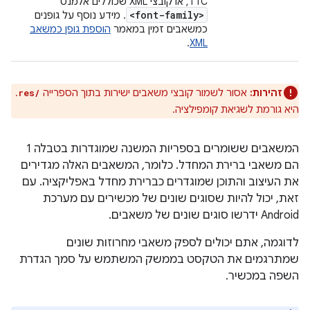
TTC, או קובצי XML שכוללים אלמנט
<font-family>
. מידע נוסף על גופנים
כמשאבים זמין במאמר
הוספת גופן כמשאב
.
XML
זהירות:
אסור לשמור קובצי משאבים ישירות בתוך הספרייה
.
res/
היא גורמת לשגיאת קומפילציה.
המשאבים ששומרים בספריות המשנה שמוגדרות בטבלה 1
הם משאבי ברירת המחדל. כלומר, המשאבים האלה מגדירים
את העיצוב והתוכן שמוגדרים כברירת מחדל באפליקציה. עם
זאת, יכול להיות שסוגים שונים של מכשירים עם מערכת
Android ידרשו סוגים שונים של משאבים.
לדוגמה, אתם יכולים לספק משאבי מחרוזות שונים
שמתרגמים את הטקסט בממשק המשתמש על סמך הגדרת
השפה במכשיר.