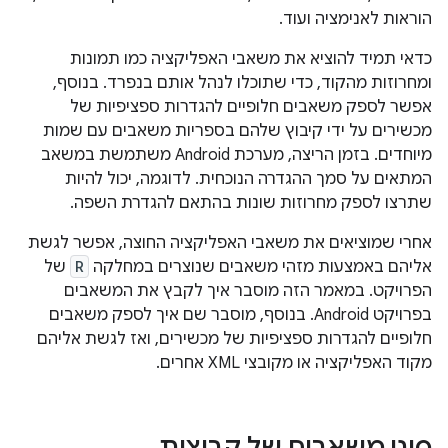
הוראות לאנימציה ועוד.
כדאי תמיד להוציא את משאבי האפליקציה כמו תמונות
ומחרוזות מהקוד, כדי שתוכלו לנהל אותם בנפרד. בנוסף,
אפשר לספק משאבים חלופיים להגדרות ספציפיות של
מכשירים על ידי קיבוץ שלהם בספריות משאבים עם שמות
מיוחדים. בזמן הריצה, מערכת Android משתמשת במשאב
המתאים על סמך ההגדרה הנוכחית. לדוגמה, יכול להיות
שתרצו לספק מחרוזות שונות בהתאם להגדרת השפה.
אחרי שמוציאים את משאבי האפליקציה החוצה, אפשר לגשת
אליהם באמצעות מזהי משאבים שנוצרים במחלקה
R
של
הפרויקט. במאמר הזה מוסבר איך לקבץ את המשאבים
בפרויקט Android. בנוסף, מוסבר שם איך לספק משאבים
חלופיים להגדרות ספציפיות של מכשירים, ואז לגשת אליהם
מקוד האפליקציה או מקובצי XML אחרים.
סוגי משאבים של קבוצות