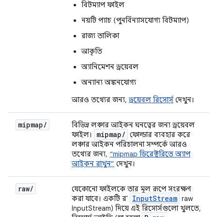
বিটম্যাপ ফাইল
নয়টি প্যাচ (পুনর্বিন্যাসযোগ্য বিটম্যাপ)
রাজ্য তালিকা
আকৃতি
অ্যানিমেশন ড্রয়েবল
অন্যান্য অঙ্কনযোগ্য
আরও তথ্যের জন্য,
ড্রয়েবল রিসোর্স
দেখুন।
mipmap
/
বিভিন্ন লঞ্চার আইকন ঘনত্বের জন্য ড্রয়েবল
mipmap
/
ফাইল।
ফোল্ডার ব্যবহার করে
লঞ্চার আইকন পরিচালনা সম্পর্কে আরও
তথ্যের জন্য,
“mipmap ডিরেক্টরিতে অ্যাপ
আইকন রাখুন”
দেখুন।
raw
/
যেকোনো ফাইলকে তার মূল রূপে সংরক্ষণ
InputStream
করা যাবে। একটি র'
raw
InputStream) দিয়ে এই রিসোর্সগুলো খুলতে,