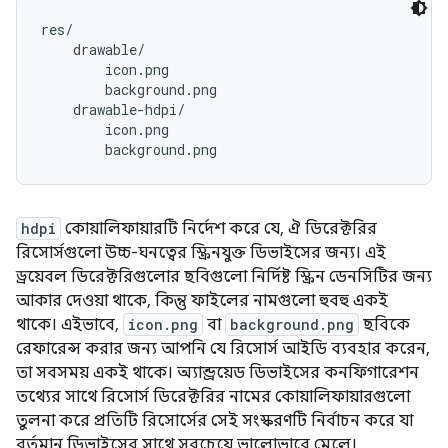
res/

    drawable/

        icon.png

        background.png

    drawable-hdpi/

        icon.png

hdpi
কোয়ালিফায়ারটি নির্দেশ করে যে, ঐ ডিরেক্টরির
রিসোর্সগুলো উচ্চ-ঘনত্বের স্ক্রিনযুক্ত ডিভাইসের জন্য। এই
ড্রয়েবল ডিরেক্টরিগুলোর ছবিগুলো নির্দিষ্ট স্ক্রিন ডেনসিটির জন্য
আকার দেওয়া থাকে, কিন্তু ফাইলের নামগুলো হুবহু একই
থাকে। এইভাবে,
icon.png
বা
background.png
ছবিকে
রেফারেন্স করার জন্য আপনি যে রিসোর্স আইডি ব্যবহার করেন,
তা সবসময় একই থাকে। অ্যান্ড্রয়েড ডিভাইসের কনফিগারেশন
তথ্যের সাথে রিসোর্স ডিরেক্টরির নামের কোয়ালিফায়ারগুলো
তুলনা করে প্রতিটি রিসোর্সের সেই সংস্করণটি নির্বাচন করে যা
বর্তমান ডিভাইসের সাথে সবচেয়ে ভালোভাবে মেলে।