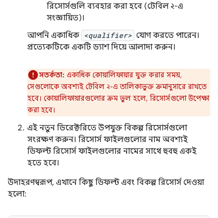
রিসোর্সগুলি ব্যবহার করা হবে (টেবিল ২-এ
সংজ্ঞায়িত)।
আপনি একাধিক
<qualifier>
যোগ করতে পারেন।
প্রত্যেকটিকে একটি ড্যাশ দিয়ে আলাদা করুন।
সতর্কতা:
একাধিক কোয়ালিফায়ার যুক্ত করার সময়,
সেগুলোকে অবশ্যই টেবিল ২-এ তালিকাভুক্ত ক্রমানুসারে রাখতে
হবে। কোয়ালিফায়ারগুলোর ক্রম ভুল হলে, রিসোর্সগুলো উপেক্ষা
করা হবে।
এই নতুন ডিরেক্টরিতে উপযুক্ত বিকল্প রিসোর্সগুলো
সংরক্ষণ করুন। রিসোর্স ফাইলগুলোর নাম অবশ্যই
ডিফল্ট রিসোর্স ফাইলগুলোর নামের সাথে হুবহু একই
হতে হবে।
উদাহরণস্বরূপ, এখানে কিছু ডিফল্ট এবং বিকল্প রিসোর্স দেওয়া
হলো: