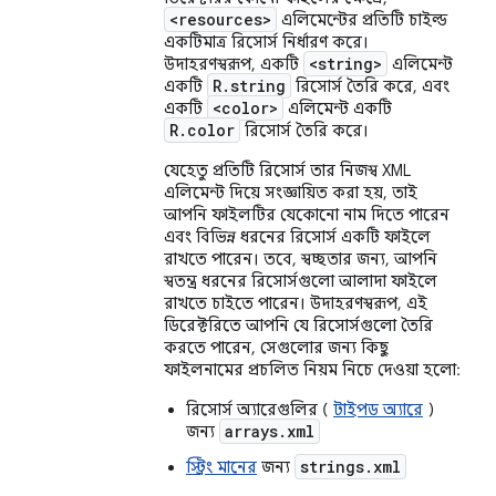
<resources>
এলিমেন্টের প্রতিটি চাইল্ড
একটিমাত্র রিসোর্স নির্ধারণ করে।
<string>
উদাহরণস্বরূপ, একটি
এলিমেন্ট
R.string
একটি
রিসোর্স তৈরি করে, এবং
<color>
একটি
এলিমেন্ট একটি
R.color
রিসোর্স তৈরি করে।
যেহেতু প্রতিটি রিসোর্স তার নিজস্ব XML
এলিমেন্ট দিয়ে সংজ্ঞায়িত করা হয়, তাই
আপনি ফাইলটির যেকোনো নাম দিতে পারেন
এবং বিভিন্ন ধরনের রিসোর্স একটি ফাইলে
রাখতে পারেন। তবে, স্বচ্ছতার জন্য, আপনি
স্বতন্ত্র ধরনের রিসোর্সগুলো আলাদা ফাইলে
রাখতে চাইতে পারেন। উদাহরণস্বরূপ, এই
ডিরেক্টরিতে আপনি যে রিসোর্সগুলো তৈরি
করতে পারেন, সেগুলোর জন্য কিছু
ফাইলনামের প্রচলিত নিয়ম নিচে দেওয়া হলো:
রিসোর্স অ্যারেগুলির (
টাইপড অ্যারে
)
arrays.xml
জন্য
strings.xml
স্ট্রিং মানের
জন্য