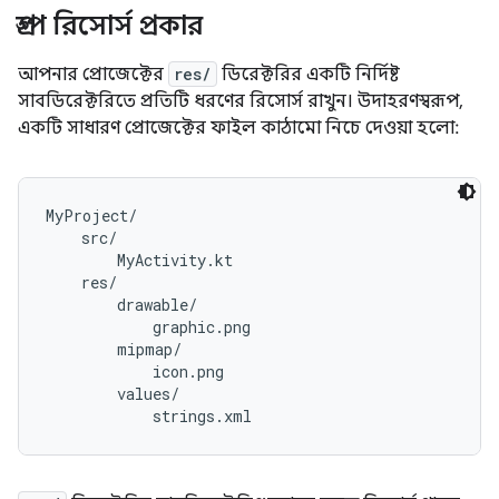
গ্রুপ রিসোর্স প্রকার
আপনার প্রোজেক্টের
res/
ডিরেক্টরির একটি নির্দিষ্ট
সাবডিরেক্টরিতে প্রতিটি ধরণের রিসোর্স রাখুন। উদাহরণস্বরূপ,
একটি সাধারণ প্রোজেক্টের ফাইল কাঠামো নিচে দেওয়া হলো:
MyProject/

    src/

        MyActivity.kt

    res/

        drawable/

            graphic.png

        mipmap/

            icon.png

        values/
