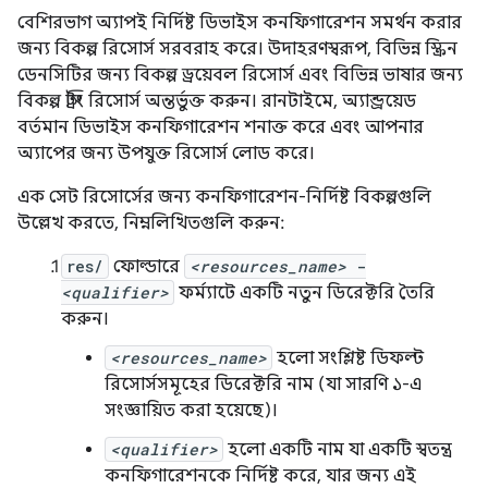
বেশিরভাগ অ্যাপই নির্দিষ্ট ডিভাইস কনফিগারেশন সমর্থন করার
জন্য বিকল্প রিসোর্স সরবরাহ করে। উদাহরণস্বরূপ, বিভিন্ন স্ক্রিন
ডেনসিটির জন্য বিকল্প ড্রয়েবল রিসোর্স এবং বিভিন্ন ভাষার জন্য
বিকল্প স্ট্রিং রিসোর্স অন্তর্ভুক্ত করুন। রানটাইমে, অ্যান্ড্রয়েড
বর্তমান ডিভাইস কনফিগারেশন শনাক্ত করে এবং আপনার
অ্যাপের জন্য উপযুক্ত রিসোর্স লোড করে।
এক সেট রিসোর্সের জন্য কনফিগারেশন-নির্দিষ্ট বিকল্পগুলি
উল্লেখ করতে, নিম্নলিখিতগুলি করুন:
res/
ফোল্ডারে
<resources_name>
-
<qualifier>
ফর্ম্যাটে একটি নতুন ডিরেক্টরি তৈরি
করুন।
<resources_name>
হলো সংশ্লিষ্ট ডিফল্ট
রিসোর্সসমূহের ডিরেক্টরি নাম (যা সারণি ১-এ
সংজ্ঞায়িত করা হয়েছে)।
<qualifier>
হলো একটি নাম যা একটি স্বতন্ত্র
কনফিগারেশনকে নির্দিষ্ট করে, যার জন্য এই