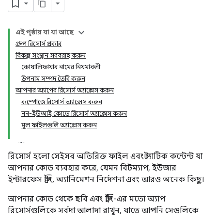
এই পৃষ্ঠায় যা যা আছে
গ্রুপ রিসোর্স প্রকার
বিকল্প সংস্থান সরবরাহ করুন
কোয়ালিফায়ার নামের নিয়মাবলী
উপনাম সম্পদ তৈরি করুন
আপনার অ্যাপের রিসোর্স অ্যাক্সেস করুন
কম্পোজে রিসোর্স অ্যাক্সেস করুন
নন-ইউআই কোডে রিসোর্স অ্যাক্সেস করুন
মূল ফাইলগুলি অ্যাক্সেস করুন
রিসোর্স হলো সেইসব অতিরিক্ত ফাইল এবং স্ট্যাটিক কন্টেন্ট যা
আপনার কোড ব্যবহার করে, যেমন বিটম্যাপ, ইউজার
ইন্টারফেস স্ট্রিং, অ্যানিমেশন নির্দেশনা এবং আরও অনেক কিছু।
আপনার কোড থেকে ছবি এবং স্ট্রিং-এর মতো অ্যাপ
রিসোর্সগুলিকে সর্বদা আলাদা রাখুন, যাতে আপনি সেগুলিকে