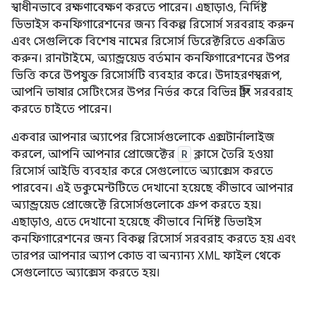
স্বাধীনভাবে রক্ষণাবেক্ষণ করতে পারেন। এছাড়াও, নির্দিষ্ট
ডিভাইস কনফিগারেশনের জন্য বিকল্প রিসোর্স সরবরাহ করুন
এবং সেগুলিকে বিশেষ নামের রিসোর্স ডিরেক্টরিতে একত্রিত
করুন। রানটাইমে, অ্যান্ড্রয়েড বর্তমান কনফিগারেশনের উপর
ভিত্তি করে উপযুক্ত রিসোর্সটি ব্যবহার করে। উদাহরণস্বরূপ,
আপনি ভাষার সেটিংসের উপর নির্ভর করে বিভিন্ন স্ট্রিং সরবরাহ
করতে চাইতে পারেন।
একবার আপনার অ্যাপের রিসোর্সগুলোকে এক্সটার্নালাইজ
করলে, আপনি আপনার প্রোজেক্টের
R
ক্লাসে তৈরি হওয়া
রিসোর্স আইডি ব্যবহার করে সেগুলোতে অ্যাক্সেস করতে
পারবেন। এই ডকুমেন্টটিতে দেখানো হয়েছে কীভাবে আপনার
অ্যান্ড্রয়েড প্রোজেক্টে রিসোর্সগুলোকে গ্রুপ করতে হয়।
এছাড়াও, এতে দেখানো হয়েছে কীভাবে নির্দিষ্ট ডিভাইস
কনফিগারেশনের জন্য বিকল্প রিসোর্স সরবরাহ করতে হয় এবং
তারপর আপনার অ্যাপ কোড বা অন্যান্য XML ফাইল থেকে
সেগুলোতে অ্যাক্সেস করতে হয়।