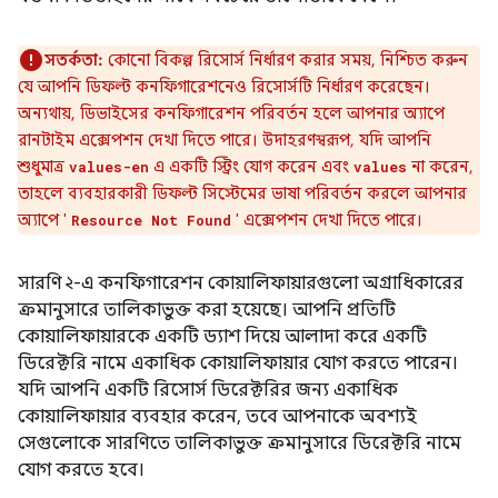
সতর্কতা:
কোনো বিকল্প রিসোর্স নির্ধারণ করার সময়, নিশ্চিত করুন
যে আপনি ডিফল্ট কনফিগারেশনেও রিসোর্সটি নির্ধারণ করেছেন।
অন্যথায়, ডিভাইসের কনফিগারেশন পরিবর্তন হলে আপনার অ্যাপে
রানটাইম এক্সেপশন দেখা দিতে পারে। উদাহরণস্বরূপ, যদি আপনি
শুধুমাত্র
এ একটি স্ট্রিং যোগ করেন এবং
না করেন,
values-en
values
তাহলে ব্যবহারকারী ডিফল্ট সিস্টেমের ভাষা পরিবর্তন করলে আপনার
অ্যাপে '
' এক্সেপশন দেখা দিতে পারে।
Resource Not Found
সারণি ২-এ কনফিগারেশন কোয়ালিফায়ারগুলো অগ্রাধিকারের
ক্রমানুসারে তালিকাভুক্ত করা হয়েছে। আপনি প্রতিটি
কোয়ালিফায়ারকে একটি ড্যাশ দিয়ে আলাদা করে একটি
ডিরেক্টরি নামে একাধিক কোয়ালিফায়ার যোগ করতে পারেন।
যদি আপনি একটি রিসোর্স ডিরেক্টরির জন্য একাধিক
কোয়ালিফায়ার ব্যবহার করেন, তবে আপনাকে অবশ্যই
সেগুলোকে সারণিতে তালিকাভুক্ত ক্রমানুসারে ডিরেক্টরি নামে
যোগ করতে হবে।