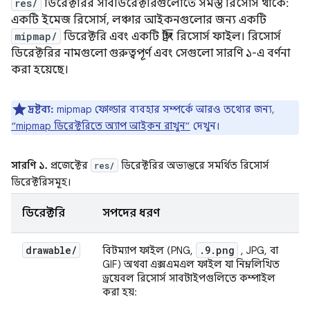
res/
ডিরেক্টরির সাবডিরেক্টরিগুলোতে সমস্ত রিসোর্স থাকে:
একটি ইমেজ রিসোর্স, লঞ্চার আইকনগুলোর জন্য একটি
mipmap/
ডিরেক্টরি এবং একটি স্ট্রিং রিসোর্স ফাইল। রিসোর্স
ডিরেক্টরির নামগুলো গুরুত্বপূর্ণ এবং সেগুলো সারণি ১-এ বর্ণনা
করা হয়েছে।
দ্রষ্টব্য:
mipmap ফোল্ডার ব্যবহার সম্পর্কে আরও তথ্যের জন্য,
“mipmap ডিরেক্টরিতে অ্যাপ আইকন রাখুন”
দেখুন।
সারণি ১.
প্রজেক্টের
ডিরেক্টরির অভ্যন্তরে সমর্থিত রিসোর্স
res/
ডিরেক্টরিসমূহ।
ডিরেক্টরি
সম্পদের ধরণ
drawable
/
.9.png
বিটম্যাপ ফাইল (PNG,
, JPG, বা
GIF) অথবা এক্সএমএল ফাইল যা নিম্নলিখিত
ড্রয়েবল রিসোর্স সাবটাইপগুলিতে কম্পাইল
করা হয়: