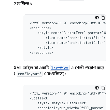
সংরক্ষিত):
<?xml
version="1.0"
encoding="utf-8"?>

<style
name="CustomText"
<item
<item
</style>

</resources>
XML ফাইল যা একটি
TextView
এ শৈলী প্রয়োগ করে
(
res/layout/
এ সংরক্ষিত):
<?xml
version="1.0"
encoding="utf-8"?>
