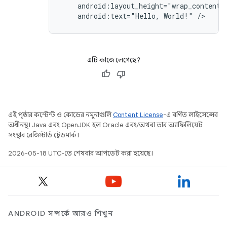
android:text="Hello,
World!"
/>
এটি কাজে লেগেছে?
এই পৃষ্ঠার কন্টেন্ট ও কোডের নমুনাগুলি
Content License
-এ বর্ণিত লাইসেন্সের
অধীনস্থ। Java এবং OpenJDK হল Oracle এবং/অথবা তার অ্যাফিলিয়েট
সংস্থার রেজিস্টার্ড ট্রেডমার্ক।
2026-05-18 UTC-তে শেষবার আপডেট করা হয়েছে।
ANDROID সম্পর্কে আরও শিখুন