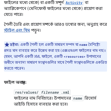
ফাইলের মধ্যে থেকে) বা একটি সম্পূর্ণ
Activity
বা
অ্যাপ্লিকেশনে (মেনিফেস্ট ফাইলের মধ্যে থেকে) প্রয়োগ করা
যেতে পারে।
শৈলী তৈরি এবং প্রয়োগ সম্পর্কে আরও তথ্যের জন্য, অনুগ্রহ করে
স্টাইল এবং থিম
পড়ুন।
দ্রষ্টব্য:
একটি শৈলী হল একটি সাধারণ সম্পদ যা
বৈশিষ্ট্যে
name
প্রদত্ত মান ব্যবহার করে উল্লেখ করা হয় (এক্সএমএল ফাইলের নাম নয়)।
যেমন, আপনি একটি XML ফাইলে, একটি
উপাদানের
<resources>
অধীনে অন্যান্য সাধারণ সংস্থানগুলির সাথে শৈলী সংস্থানগুলিকে একত্রিত
করতে পারেন।
ফাইল অবস্থান:
res/values/
filename
.xml
ফাইলের নাম নির্বিচারে। উপাদানের
name
রিসোর্স
আইডি হিসাবে ব্যবহার করা হবে।