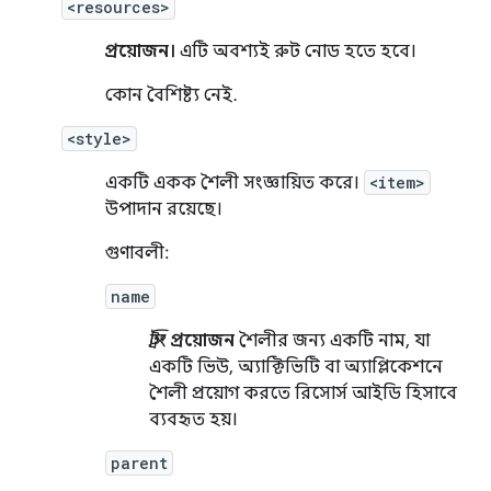
<resources>
প্রয়োজন।
এটি অবশ্যই রুট নোড হতে হবে।
কোন বৈশিষ্ট্য নেই.
<style>
একটি একক শৈলী সংজ্ঞায়িত করে।
<item>
উপাদান রয়েছে।
গুণাবলী:
name
স্ট্রিং
প্রয়োজন
শৈলীর জন্য একটি নাম, যা
একটি ভিউ, অ্যাক্টিভিটি বা অ্যাপ্লিকেশনে
শৈলী প্রয়োগ করতে রিসোর্স আইডি হিসাবে
ব্যবহৃত হয়।
parent