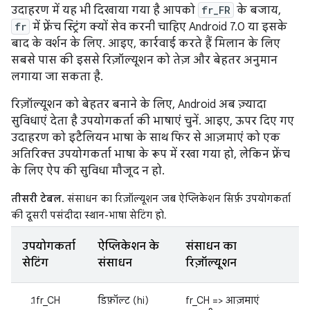
उदाहरण में यह भी दिखाया गया है आपको
fr_FR
के बजाय,
fr
में फ़्रेंच स्ट्रिंग क्यों सेव करनी चाहिए Android 7.0 या इसके
बाद के वर्शन के लिए. आइए, कार्रवाई करते हैं मिलान के लिए
सबसे पास की इससे रिज़ॉल्यूशन को तेज़ और बेहतर अनुमान
लगाया जा सकता है.
रिज़ॉल्यूशन को बेहतर बनाने के लिए, Android अब ज़्यादा
सुविधाएं देता है उपयोगकर्ता की भाषाएं चुनें. आइए, ऊपर दिए गए
उदाहरण को इटैलियन भाषा के साथ फिर से आज़माएं को एक
अतिरिक्त उपयोगकर्ता भाषा के रूप में रखा गया हो, लेकिन फ़्रेंच
के लिए ऐप की सुविधा मौजूद न हो.
तीसरी टेबल.
संसाधन का रिज़ॉल्यूशन जब ऐप्लिकेशन सिर्फ़ उपयोगकर्ता
की दूसरी पसंदीदा स्थान-भाषा सेटिंग हो.
उपयोगकर्ता
ऐप्लिकेशन के
संसाधन का
सेटिंग
संसाधन
रिज़ॉल्यूशन
fr_CH
डिफ़ॉल्ट (hi)
fr_CH => आज़माएं