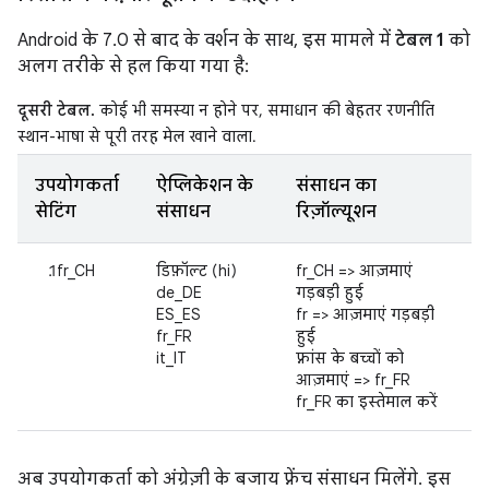
Android के 7.0 से बाद के वर्शन के साथ, इस मामले में
टेबल 1
को
अलग तरीके से हल किया गया है:
दूसरी टेबल.
कोई भी समस्या न होने पर, समाधान की बेहतर रणनीति
स्थान-भाषा से पूरी तरह मेल खाने वाला.
उपयोगकर्ता
ऐप्लिकेशन के
संसाधन का
सेटिंग
संसाधन
रिज़ॉल्यूशन
fr_CH
डिफ़ॉल्ट (hi)
fr_CH => आज़माएं
de_DE
गड़बड़ी हुई
ES_ES
fr => आज़माएं गड़बड़ी
fr_FR
हुई
it_IT
फ़्रांस के बच्चों को
आज़माएं => fr_FR
fr_FR का इस्तेमाल करें
अब उपयोगकर्ता को अंग्रेज़ी के बजाय फ़्रेंच संसाधन मिलेंगे. इस