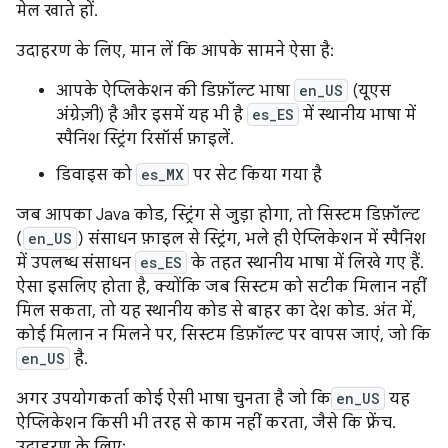
मेल खाते हों.
उदाहरण के लिए, मान लें कि आपके सामने ऐसा है:
आपके ऐप्लिकेशन की डिफ़ॉल्ट भाषा
en_US
(यूएस
अंग्रेज़ी) है और इसमें यह भी है
es_ES
में स्थानीय भाषा में
स्पैनिश स्ट्रिंग रिसॉर्स फ़ाइलें.
डिवाइस को
es_MX
पर सेट किया गया है
जब आपका Java कोड, स्ट्रिंग से जुड़ा होगा, तो सिस्टम डिफ़ॉल्ट
(
en_US
) संसाधन फ़ाइल से स्ट्रिंग, भले ही ऐप्लिकेशन में स्पैनिश
में उपलब्ध संसाधन
es_ES
के तहत स्थानीय भाषा में लिखे गए हैं.
ऐसा इसलिए होता है, क्योंकि जब सिस्टम को सटीक मिलान नहीं
मिल सकता, तो यह स्थानीय कोड से बाहर का देश कोड. अंत में,
कोई मिलान न मिलने पर, सिस्टम डिफ़ॉल्ट पर वापस जाएं, जो कि
en_US
है.
अगर उपयोगकर्ता कोई ऐसी भाषा चुनता है जो कि
en_US
यह
ऐप्लिकेशन किसी भी तरह से काम नहीं करता, जैसे कि फ़्रेंच.
उदाहरण के लिए: