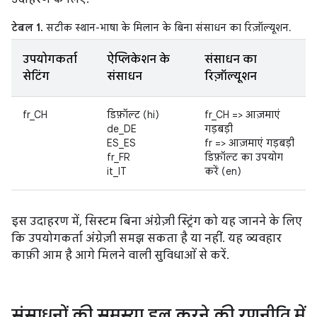
टेबल 1.
सटीक स्थान-भाषा के मिलान के बिना संसाधन का रिज़ॉल्यूशन.
उपयोगकर्ता
ऐप्लिकेशन के
संसाधन का
सेटिंग
संसाधन
रिज़ॉल्यूशन
fr_CH
डिफ़ॉल्ट (hi)
fr_CH => आज़माएं
de_DE
गड़बड़ी
ES_ES
fr => आज़माएं गड़बड़ी
fr_FR
डिफ़ॉल्ट का उपयोग
it_IT
करें (en)
इस उदाहरण में, सिस्टम बिना अंग्रेज़ी स्ट्रिंग को यह जानने के लिए
कि उपयोगकर्ता अंग्रेज़ी समझ सकता है या नहीं. यह व्यवहार
काफ़ी आम है आगे मिलने वाली सुविधाओं से करें.
संसाधनों की समस्या हल करने की रणनीति में