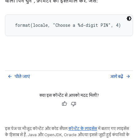
वाला पिन चुनें", फ़ॉर्मैटर का इस्तेमाल करें. जैसे:
 format(locale, "Choose a %d-digit PIN", 4)
पीछे जाएं
आगे बढ़ें
arrow_back
arrow_forward
क्या इस कॉन्टेंट से आपको मदद मिली?
इस पेज पर मौजूद कॉन्टेंट और कोड सैंपल
कॉन्टेंट के लाइसेंस
में बताए गए लाइसेंस
के हिसाब से हैं. Java और OpenJDK, Oracle और/या इससे जुड़ी हुई कंपनियों के