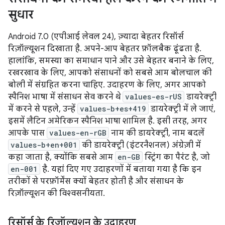
सुधार
Android 7.0 (एपीआई लेवल 24), ज़्यादा बेहतर रिसॉर्स
रिज़ॉल्यूशन दिखाता है. अपने-आप बेहतर फ़ॉलबैक ढूंढता है.
हालांकि, समस्या का समाधान पाने और उसे बेहतर बनाने के लिए,
रखरखाव के लिए, आपको संसाधनों को सबसे आम बोलचाल की
बोली में संग्रहित करना चाहिए. उदाहरण के लिए, अगर आपको
स्पैनिश भाषा में संसाधन सेव करने थे
values-es-rUS
डायरेक्ट्री
में करने से पहले, उन्हें
values-b+es+419
डायरेक्ट्री में ले जाएं,
इसमें लैटिन अमेरिकन स्पैनिश भाषा शामिल है. इसी तरह, अगर
आपके पास
values-en-rGB
नाम की डायरेक्ट्री, नाम बदलें
values-b+en+001
की डायरेक्ट्री (इंटरनैशनल) अंग्रेज़ी में
कहा जाता है, क्योंकि सबसे आम
en-GB
स्ट्रिंग का पैरंट है, जो
en-001
है. यहां दिए गए उदाहरणों में बताया गया है कि इन
तरीकों से परफ़ॉर्मेंस क्यों बेहतर होती है और संसाधन के
रिज़ॉल्यूशन की विश्वसनीयता.
रिसॉर्स के रिज़ॉल्यूशन के उदाहरण