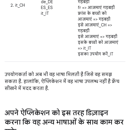
de_DE
गड़बड़ी
it_CH
ES_ES
fr => आज़माएं गड़बड़ी
it_IT
फ़्रांस के बच्चों को
आज़माएं => गड़बड़ी
इसे आज़माएं_CH =>
गड़बड़ी
इसे आज़माएं => गड़बड़ी
इसके बच्चों को आज़माएं
=> it_IT
इसका उपयोग करें_IT
उपयोगकर्ता को अब भी वह भाषा मिलती है जिसे वह समझ
सकता है. हालांकि, ऐप्लिकेशन में वह भाषा उपलब्ध नहीं है फ़्रेंच
सीखने में मदद करता है.
अपने ऐप्लिकेशन को इस तरह डिज़ाइन
करना कि वह अन्य भाषाओं के साथ काम कर