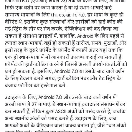
Android 6.0 (एपीआई लेवल 23) तक के वर्शन के लिए, Android
सिर्फ़ एक वर्शन पर काम करता है या दो स्थान-भाषाएं कई
सामान्य भाषाओं के लिए (hi, es, ar, fr, ru). हर भाषा के कुछ ही
वैरिएंट थे, इसलिए कुछ संख्याओं और तारीखों को हार्ड कोड की
गई स्ट्रिंग के तौर पर सेव करके, ऐप्लिकेशन को बंद किया जा
सकता है संसाधन फ़ाइलों में. हालांकि, Android के लिए पहले से
ज़्यादा स्थान-भाषाएँ, वहाँ हो सकती हैं तारीख, समय, मुद्राओं, और
इसी तरह के दूसरे फ़ॉर्मैट के फ़ॉर्मैट में काफ़ी अंतर यहां तक कि
एक ही स्थान-भाषा में भी जानकारी उपलब्ध कराई जा सकती है.
फ़ॉर्मैट की हार्ड-कोडिंग करने से जिससे असली उपयोगकर्ताओं को
भ्रम हो सकता है. इसलिए, Android 7.0 या उसके बाद वाले वर्शन
के लिए डेवलप करते समय, हार्ड कोडिंग नंबर और डेट स्ट्रिंग के
बजाय फ़ॉर्मैटर का इस्तेमाल करें.
उदाहरण के लिए, Android 7.0 और उसके बाद वाले वर्शन में
अरबी भाषा में 27 भाषाएं. ये स्थान-भाषाएं ज़्यादातर संसाधन शेयर
कर सकती हैं, लेकिन कुछ ASCII अंकों को पसंद करते हैं, जबकि
अन्य स्थानीय अंकों को पसंद करते हैं. उदाहरण के लिए, जब
आपको अंकों के वैरिएबल वाला वाक्य बनाना हो, जैसे "चार अंकों