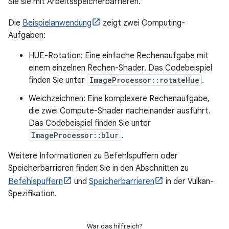
Sie sie mit Arbeitsspeicherbarrieren.
Die
Beispielanwendung
zeigt zwei Computing-
Aufgaben:
HUE-Rotation: Eine einfache Rechenaufgabe mit
einem einzelnen Rechen-Shader. Das Codebeispiel
finden Sie unter
ImageProcessor::rotateHue
.
Weichzeichnen: Eine komplexere Rechenaufgabe,
die zwei Compute-Shader nacheinander ausführt.
Das Codebeispiel finden Sie unter
ImageProcessor::blur
.
Weitere Informationen zu Befehlspuffern oder
Speicherbarrieren finden Sie in den Abschnitten zu
Befehlspuffern
und
Speicherbarrieren
in der Vulkan-
Spezifikation.
War das hilfreich?