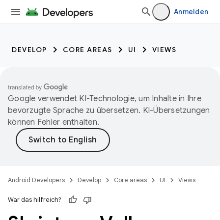
Anmelden
DEVELOP
CORE AREAS
UI
VIEWS
Google verwendet KI-Technologie, um Inhalte in Ihre
bevorzugte Sprache zu übersetzen. KI-Übersetzungen
können Fehler enthalten.
Android Developers
Develop
Core areas
UI
Views
War das hilfreich?