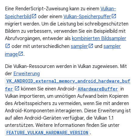
Eine RenderScript-Zuweisung kann zu einem
Vulkan-
Speicherbild
oder einem
Vulkan-Speicherpuffer
migriert werden. Um die Leistung bei schreibgeschützten
Bildern zu verbessern, verwenden Sie ein Beispielbild mit
Abrufvorgängen, entweder als
kombinierten Bildsampler
oder mit unterschiedlichen
sampler
und
sampler
image
.
Die Vulkan-Ressourcen werden in Vulkan zugewiesen. Mit
der
Erweiterung
VK_ANDROID_external_memory_android_hardware_buf
fer
können Sie einen Android-
AHardwareBuffer
in
Vulkan importieren, um unnötigen Aufwand beim Kopieren
des Arbeitsspeichers zu vermeiden, wenn Sie mit anderen
Android-Komponenten interagieren. Diese Erweiterung ist
auf allen Android-Geräten verfügbar, die Vulkan 1.1
unterstützen. Weitere Informationen finden Sie unter
FEATURE_VULKAN_HARDWARE_VERSION
.