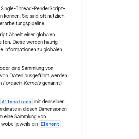
ne Single-Thread-RenderScript-
 können. Sie sind oft nützlich
erarbeitungspipeline.
kript ähnelt einer globalen
reifen. Diese werden häufig
e Informationen zu globalen
n oder eine Sammlung von
ng von Daten ausgeführt werden
ch
Foreach-Kernels
genannt)
n
Allocations
mit denselben
ordinate in diesen Dimensionen
 um eine Sammlung von
 wobei jeweils ein
Element