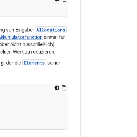
ung von Eingabe-
Allocations
Akkumulatorfunktion
einmal für
aber nicht ausschließlich)
zelnen Wert zu reduzieren.
ng
, der die
Elements
seiner