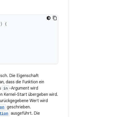
y
)
{
isch. Die Eigenschaft
n, dass die Funktion ein
as
in
-Argument wird
en Kernel-Start übergeben wird.
zurückgegebene Wert wird
on
geschrieben.
tion
ausgeführt. Die