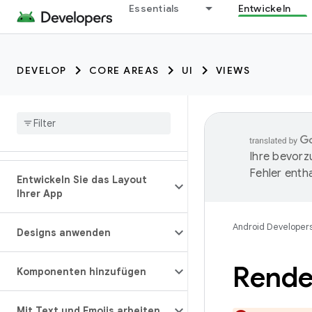
Essentials
Entwickeln
DEVELOP
CORE AREAS
UI
VIEWS
Ihre bevorz
Fehler entha
Entwickeln Sie das Layout
Ihrer App
Android Developer
Designs anwenden
Rende
Komponenten hinzufügen
Mit Text und Emojis arbeiten