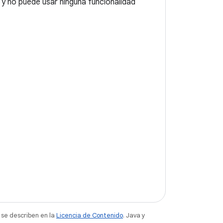
o y no puede usar ninguna funcionalidad
 se describen en la
Licencia de Contenido
. Java y