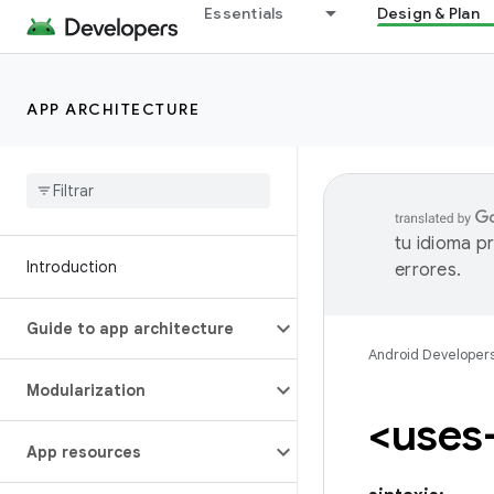
Essentials
Design & Plan
APP ARCHITECTURE
tu idioma p
Introduction
errores.
Guide to app architecture
Android Developer
Modularization
<uses
App resources