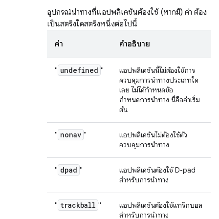
อุปกรณ์นำทางที่แอปพลิเคชันต้องใช้ (หากมี) ค่า ต้อง
เป็นสตริงใดสตริงหนึ่งต่อไปนี้
ค่า
คำอธิบาย
undefined
"
"
แอปพลิเคชันนี้ไม่ต้องใช้การ
ควบคุมการนำทางประเภทใด
เลย ไม่ได้กำหนดข้อ
กำหนดการนำทาง นี่คือค่าเริ่ม
ต้น
nonav
"
"
แอปพลิเคชันไม่ต้องใช้ตัว
ควบคุมการนำทาง
dpad
"
"
แอปพลิเคชันต้องใช้ D-pad
สำหรับการนำทาง
trackball
"
"
แอปพลิเคชันต้องใช้แทร็กบอล
สำหรับการนำทาง