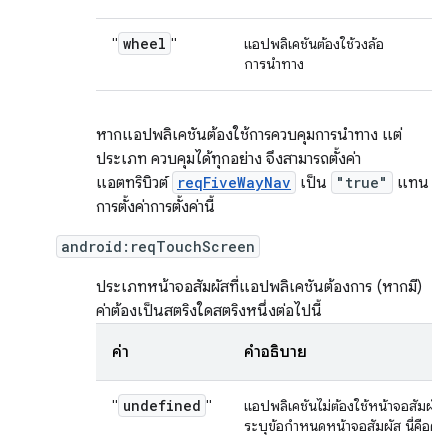
wheel
"
"
แอปพลิเคชันต้องใช้วงล้อ
การนำทาง
หากแอปพลิเคชันต้องใช้การควบคุมการนำทาง แต่
ประเภท ควบคุมได้ทุกอย่าง จึงสามารถตั้งค่า
แอตทริบิวต์
reqFiveWayNav
เป็น
"true"
แทน
การตั้งค่าการตั้งค่านี้
android:reqTouchScreen
ประเภทหน้าจอสัมผัสที่แอปพลิเคชันต้องการ (หากมี)
ค่าต้องเป็นสตริงใดสตริงหนึ่งต่อไปนี้
ค่า
คำอธิบาย
undefined
"
"
แอปพลิเคชันไม่ต้องใช้หน้าจอสัมผัส ไ
ระบุข้อกำหนดหน้าจอสัมผัส นี่คือค่าเร