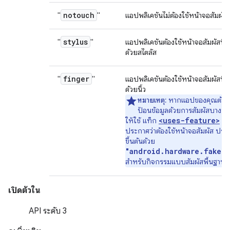
notouch
"
"
แอปพลิเคชันไม่ต้องใช้หน้าจอสัมผัส
stylus
"
"
แอปพลิเคชันต้องใช้หน้าจอสัมผัสที่
ด้วยสไตลัส
finger
"
"
แอปพลิเคชันต้องใช้หน้าจอสัมผัสที่
ด้วยนิ้ว
หมายเหตุ:
หากแอปของคุณต้องใ
ป้อนข้อมูลด้วยการสัมผัสบางป
<uses-feature>
ให้ใช้ แท็ก
เพื
ประกาศว่าต้องใช้หน้าจอสัมผัส ประ
ขึ้นต้นด้วย
"android.hardware.faket
สำหรับกิจกรรมแบบสัมผัสพื้นฐาน
เปิดตัวใน
API ระดับ 3