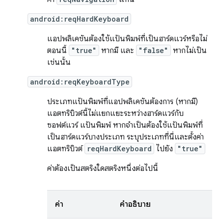
android:reqHardKeyboard
แอปพลิเคชันต้องใช้แป้นพิมพ์ที่เป็นฮาร์ดแวร์หรือไม่
ตอนนี้
"true"
หากมี และ
"false"
หากไม่เป็น
เช่นนั้น
android:reqKeyboardType
ประเภทแป้นพิมพ์ที่แอปพลิเคชันต้องการ (หากมี)
แอตทริบิวต์นี้ไม่แยกแยะระหว่างฮาร์ดแวร์กับ
ซอฟต์แวร์ แป้นพิมพ์ หากจำเป็นต้องใช้แป้นพิมพ์ที่
เป็นฮาร์ดแวร์บางประเภท ระบุประเภทที่นี่และตั้งค่า
แอตทริบิวต์
reqHardKeyboard
ไปยัง
"true"
ค่าต้องเป็นสตริงใดสตริงหนึ่งต่อไปนี้
ค่า
คำอธิบาย