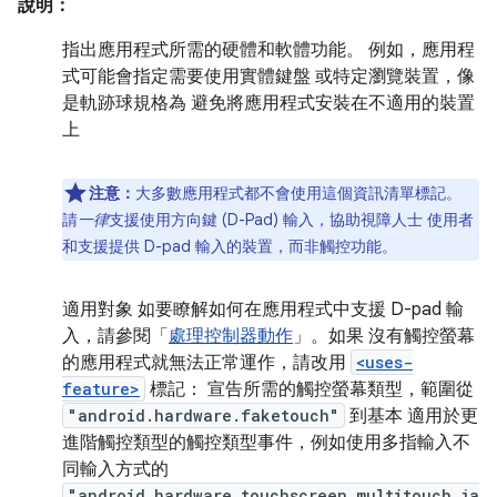
說明：
指出應用程式所需的硬體和軟體功能。 例如，應用程
式可能會指定需要使用實體鍵盤 或特定瀏覽裝置，像
是軌跡球規格為 避免將應用程式安裝在不適用的裝置
上
注意：
大多數應用程式都不會使用這個資訊清單標記。
請
一律
支援使用方向鍵 (D-Pad) 輸入，協助視障人士 使用者
和支援提供 D-pad 輸入的裝置，而非觸控功能。
適用對象 如要瞭解如何在應用程式中支援 D-pad 輸
入，請參閱「
處理控制器動作
」。如果 沒有觸控螢幕
的應用程式就無法正常運作，請改用
<uses-
feature>
標記： 宣告所需的觸控螢幕類型，範圍從
"android.hardware.faketouch"
到基本 適用於更
進階觸控類型的觸控類型事件，例如使用多指輸入不
同輸入方式的
"android.hardware.touchscreen.multitouch.ja