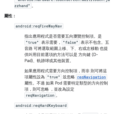
zzhand"
。
屬性：
android:reqFiveWayNav
指出應用程式是否需要五向瀏覽控制項。是
"true"
表示需要，
"false"
表示不包含。五
音路 可將選取範圍上移、下、右或左移動 也提
供叫用目前選項的方法可以是 方向鍵 (D-
Pad)、軌跡球或其他裝置。
如果應用程式需要方向控制項，而非 則可將這
項屬性設為
"true"
並忽略
reqNavigation
屬性。不過 如果 Pod 需要特定類型的方向控制
項，則可忽略 ，並改為設定
reqNavigation
。
android:reqHardKeyboard