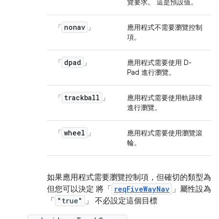
覽要求。 這是預設值。
nonav
「
」
應用程式不需要瀏覽控制
項。
dpad
「
」
應用程式需要使用 D-
Pad 進行瀏覽。
trackball
「
」
應用程式需要使用軌跡球
進行瀏覽。
wheel
「
」
應用程式需要使用瀏覽滾
輪。
如果應用程式需要瀏覽控制項，但確切的類型為
但您可以決定 將「
reqFiveWayNav
」屬性設為
「
"true"
」 不必設定這個目標