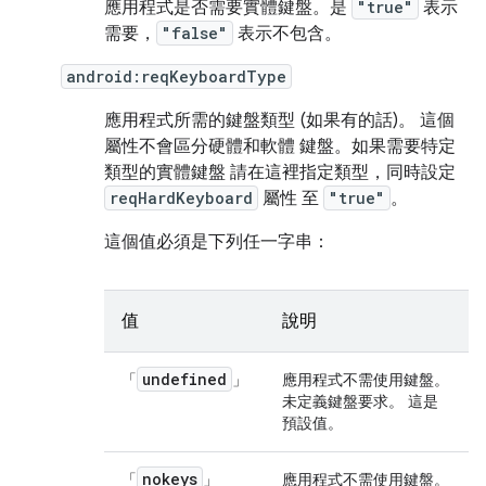
應用程式是否需要實體鍵盤。是
"true"
表示
需要，
"false"
表示不包含。
android:reqKeyboardType
應用程式所需的鍵盤類型 (如果有的話)。 這個
屬性不會區分硬體和軟體 鍵盤。如果需要特定
類型的實體鍵盤 請在這裡指定類型，同時設定
reqHardKeyboard
屬性 至
"true"
。
這個值必須是下列任一字串：
值
說明
undefined
「
」
應用程式不需使用鍵盤。
未定義鍵盤要求。 這是
預設值。
nokeys
「
」
應用程式不需使用鍵盤。