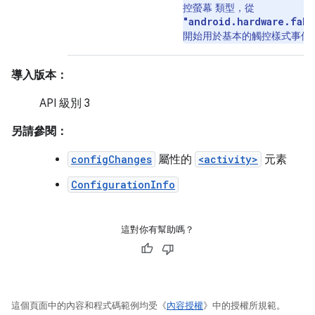
控螢幕 類型，從
"android.hardware.fake
開始用於基本的觸控樣式事件
導入版本：
API 級別 3
另請參閱：
configChanges
屬性的
<activity>
元素
ConfigurationInfo
這對你有幫助嗎？
這個頁面中的內容和程式碼範例均受《
內容授權
》中的授權所規範。