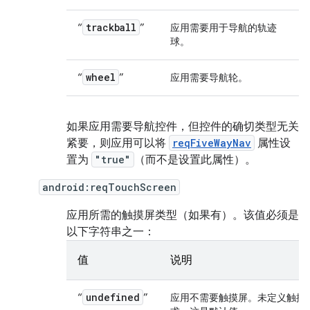
trackball
“
”
应用需要用于导航的轨迹
球。
wheel
“
”
应用需要导航轮。
如果应用需要导航控件，但控件的确切类型无关
紧要，则应用可以将
reqFiveWayNav
属性设
置为
"true"
（而不是设置此属性）。
android:reqTouchScreen
应用所需的触摸屏类型（如果有）。该值必须是
以下字符串之一：
值
说明
undefined
“
”
应用不需要触摸屏。未定义触摸