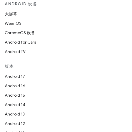
ANDROID 设备
大屏幕
Wear OS
ChromeOS 设备
Android for Cars
Android TV
版本
Android 17
Android 16
Android 15
Android 14
Android 13
Android 12