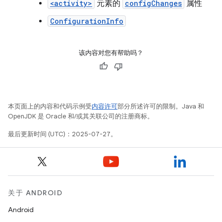
<activity>
元素的
configChanges
属性
ConfigurationInfo
该内容对您有帮助吗？
本页面上的内容和代码示例受
内容许可
部分所述许可的限制。Java 和
OpenJDK 是 Oracle 和/或其关联公司的注册商标。
最后更新时间 (UTC)：2025-07-27。
关于 ANDROID
Android