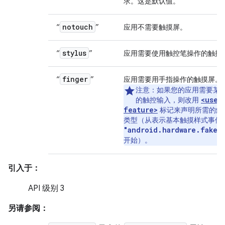
求。这是默认值。
notouch
“
”
应用不需要触摸屏。
stylus
“
”
应用需要使用触控笔操作的触摸
finger
“
”
应用需要用手指操作的触摸屏。
注意：
如果您的应用需要某
<uses
的触控输入，则改用
feature>
标记来声明所需的触
类型（从表示基本触摸样式事件
"android.hardware.faket
开始）。
引入于：
API 级别 3
另请参阅：