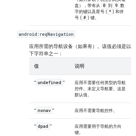
0
9
盘），带有从
到
数
*
字的键以及星号 (
) 和井
#
号 (
) 键。
android:reqNavigation
应用所需的导航设备（如果有）。该值必须是以
下字符串之一：
值
说明
undefined
“
”
应用不需要任何类型的导航
控件。未定义导航要。这是
默认值。
nonav
“
”
应用不需要导航控件。
dpad
“
”
应用需要用于导航的方向
键。