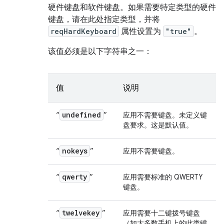
硬件键盘和软件键盘。如果需要特定类型的硬件
键盘，请在此处指定类型，并将
reqHardKeyboard
属性设置为
"true"
。
该值必须是以下字符串之一：
值
说明
undefined
“
”
应用不需要键盘。未定义键
盘要求。这是默认值。
nokeys
“
”
应用不需要键盘。
qwerty
“
”
应用需要标准的 QWERTY
键盘。
twelvekey
“
”
应用需要十二键拨号键盘
（如大多数手机上的此类键