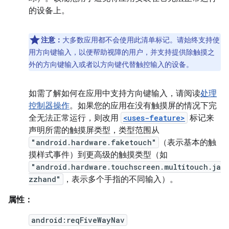
的设备上。
注意：
大多数应用都不会使用此清单标记。请始终支持使
用方向键输入，以便帮助视障的用户，并支持提供除触摸之
外的方向键输入或者以方向键代替触控输入的设备。
如需了解如何在应用中支持方向键输入，请阅读
处理
控制器操作
。如果您的应用在没有触摸屏的情况下完
全无法正常运行，则改用
<uses-feature>
标记来
声明所需的触摸屏类型，类型范围从
"android.hardware.faketouch"
（表示基本的触
摸样式事件）到更高级的触摸类型（如
"android.hardware.touchscreen.multitouch.ja
zzhand"
，表示多个手指的不同输入）。
属性：
android:reqFiveWayNav