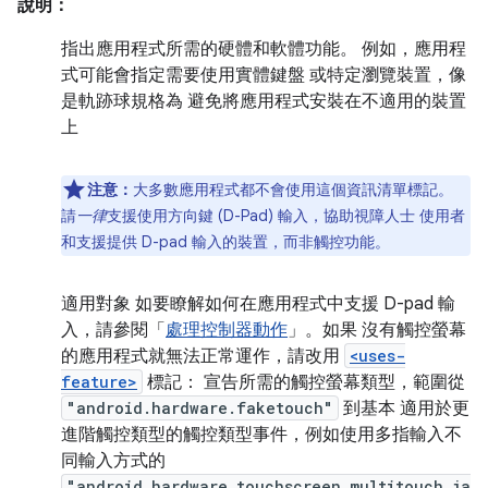
說明：
指出應用程式所需的硬體和軟體功能。 例如，應用程
式可能會指定需要使用實體鍵盤 或特定瀏覽裝置，像
是軌跡球規格為 避免將應用程式安裝在不適用的裝置
上
注意：
大多數應用程式都不會使用這個資訊清單標記。
請
一律
支援使用方向鍵 (D-Pad) 輸入，協助視障人士 使用者
和支援提供 D-pad 輸入的裝置，而非觸控功能。
適用對象 如要瞭解如何在應用程式中支援 D-pad 輸
入，請參閱「
處理控制器動作
」。如果 沒有觸控螢幕
的應用程式就無法正常運作，請改用
<uses-
feature>
標記： 宣告所需的觸控螢幕類型，範圍從
"android.hardware.faketouch"
到基本 適用於更
進階觸控類型的觸控類型事件，例如使用多指輸入不
同輸入方式的
"android.hardware.touchscreen.multitouch.ja