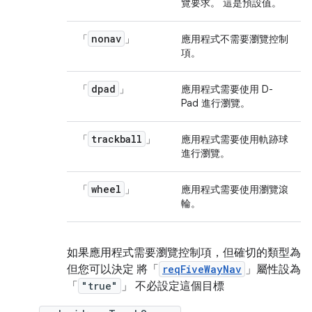
覽要求。 這是預設值。
nonav
「
」
應用程式不需要瀏覽控制
項。
dpad
「
」
應用程式需要使用 D-
Pad 進行瀏覽。
trackball
「
」
應用程式需要使用軌跡球
進行瀏覽。
wheel
「
」
應用程式需要使用瀏覽滾
輪。
如果應用程式需要瀏覽控制項，但確切的類型為
但您可以決定 將「
reqFiveWayNav
」屬性設為
「
"true"
」 不必設定這個目標