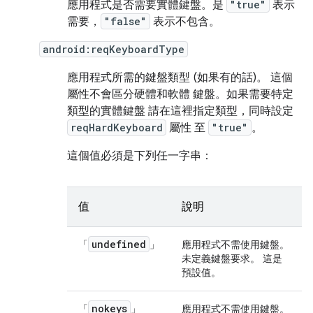
應用程式是否需要實體鍵盤。是
"true"
表示
需要，
"false"
表示不包含。
android:reqKeyboardType
應用程式所需的鍵盤類型 (如果有的話)。 這個
屬性不會區分硬體和軟體 鍵盤。如果需要特定
類型的實體鍵盤 請在這裡指定類型，同時設定
reqHardKeyboard
屬性 至
"true"
。
這個值必須是下列任一字串：
值
說明
undefined
「
」
應用程式不需使用鍵盤。
未定義鍵盤要求。 這是
預設值。
nokeys
「
」
應用程式不需使用鍵盤。