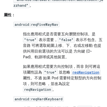
zzhand"
。
屬性：
android:reqFiveWayNav
指出應用程式是否需要五向瀏覽控制項。是
"true"
表示需要，
"false"
表示不包含。五
音路 可將選取範圍上移、下、右或左移動 也提
供叫用目前選項的方法可以是 方向鍵 (D-
Pad)、軌跡球或其他裝置。
如果應用程式需要方向控制項，而非 則可將這
項屬性設為
"true"
並忽略
reqNavigation
屬性。不過 如果 Pod 需要特定類型的方向控制
項，則可忽略 ，並改為設定
reqNavigation
。
android:reqHardKeyboard