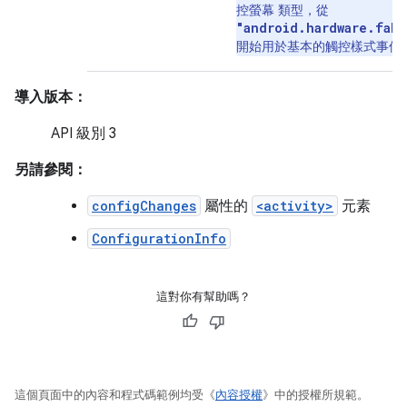
控螢幕 類型，從
"android.hardware.fake
開始用於基本的觸控樣式事件
導入版本：
API 級別 3
另請參閱：
configChanges
屬性的
<activity>
元素
ConfigurationInfo
這對你有幫助嗎？
這個頁面中的內容和程式碼範例均受《
內容授權
》中的授權所規範。