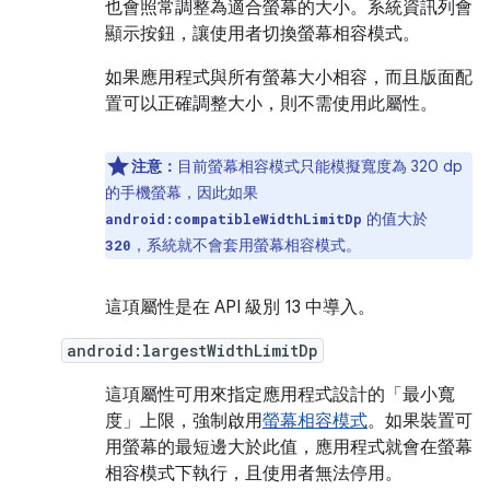
也會照常調整為適合螢幕的大小。系統資訊列會
顯示按鈕，讓使用者切換螢幕相容模式。
如果應用程式與所有螢幕大小相容，而且版面配
置可以正確調整大小，則不需使用此屬性。
注意：
目前螢幕相容模式只能模擬寬度為 320 dp
的手機螢幕，因此如果
的值大於
android:compatibleWidthLimitDp
，系統就不會套用螢幕相容模式。
320
這項屬性是在 API 級別 13 中導入。
android:largestWidthLimitDp
這項屬性可用來指定應用程式設計的「最小寬
度」上限，強制啟用
螢幕相容模式
。如果裝置可
用螢幕的最短邊大於此值，應用程式就會在螢幕
相容模式下執行，且使用者無法停用。