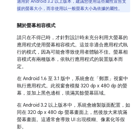
適用於 Android 3.2 以上版本，建議您使用這些屬性宣告支
援的螢幕大小，而非使用以一般螢幕大小為依據的屬性。
關於螢幕相容模式
請只在不得已時，才針對設計時未充分利用大螢幕的
應用程式使用螢幕相容模式。這並非適合應用程式執
行的模式，因為可能會導致使用者體驗不佳。螢幕相
容模式有兩種版本，依執行應用程式的裝置版本而
定。
在 Android 1.6 至 3.1 版中，系統會在「郵票」視窗中
執行應用程式。此視窗會模擬 320 dp x 480 dp 的螢
幕，並加上黑色邊框，填滿其餘螢幕區域。
在 Android 3.2 以上版本中，系統會繪製版面配置，如
同在 320 dp x 480 dp 螢幕畫面上，然後放大來填滿
螢幕畫面。這通常會導致 UI 出現模糊、像素化等假
影。