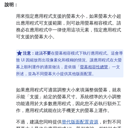
說明：
用來指定應用程式支援的螢幕大小，如果螢幕大小超
出應用程式可支援範圍，則可啟用螢幕相容模式。請
務必在應用程式中一律使用這項元素，指定應用程式
可支援的螢幕大小。
注意：
建議
不要
在螢幕相容模式下執行應用程式。這會導
致 UI 因縮放而出現像素化和模糊的情況。讓應用程式在大螢
幕上順利運作的適當做法，是依循「
螢幕相容性總覽
」一文
所述，並為不同螢幕大小提供其他版面配置。
如果應用程式可適當調整大小來填滿整個螢幕，就表
示能「支援」給定的螢幕尺寸。系統標準的大小調整
功能適用於大多數應用程式，因此您不必執行額外工
作，應用程式就能在比手機更大的螢幕上運作。
不過，建議您同時提供
替代版面配置資源
，針對不同