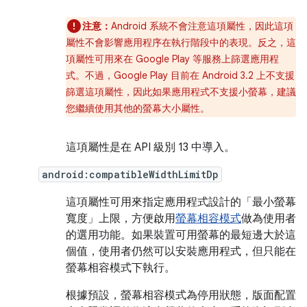
注意：
Android 系統不會注意這項屬性，因此這項
屬性不會影響應用程序在執行階段中的表現。反之，這
項屬性可用來在 Google Play 等服務上篩選應用程
式。不過，Google Play 目前在 Android 3.2 上不支援
篩選這項屬性，因此如果應用程式不支援小螢幕，建議
您繼續使用其他的螢幕大小屬性。
這項屬性是在 API 級別 13 中導入。
android:compatibleWidthLimitDp
這項屬性可用來指定應用程式設計的「最小螢幕
寬度」上限，方便啟用
螢幕相容模式
做為使用者
的選用功能。如果裝置可用螢幕的最短邊大於這
個值，使用者仍然可以安裝應用程式，但只能在
螢幕相容模式下執行。
根據預設，螢幕相容模式為停用狀態，版面配置