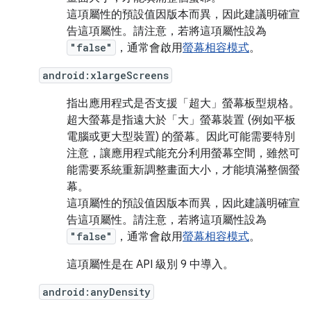
這項屬性的預設值因版本而異，因此建議明確宣
告這項屬性。請注意，若將這項屬性設為
"false"
，通常會啟用
螢幕相容模式
。
android:xlargeScreens
指出應用程式是否支援「超大」螢幕板型規格。
超大螢幕是指遠大於「大」螢幕裝置 (例如平板
電腦或更大型裝置) 的螢幕。因此可能需要特別
注意，讓應用程式能充分利用螢幕空間，雖然可
能需要系統重新調整畫面大小，才能填滿整個螢
幕。
這項屬性的預設值因版本而異，因此建議明確宣
告這項屬性。請注意，若將這項屬性設為
"false"
，通常會啟用
螢幕相容模式
。
這項屬性是在 API 級別 9 中導入。
android:anyDensity