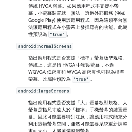
傳統 HVGA 螢幕。如果應用程式不支援小螢
幕，小螢幕裝置就「無法」
透過外部服務 (例如
Google Play) 使用該應用程式，因為這類平台無
法讓應用程式在小螢幕上發揮應有的功能。此屬
性預設為
"true"
。
android:normalScreens
指出應用程式是否支援「標準」螢幕板型規格。
傳統上，這是指 HVGA 中密度螢幕，不過
WQVGA 低密度和 WVGA 高密度也可視為標準
螢幕。此屬性預設為
"true"
。
android:largeScreens
指出應用程式是否支援「大」螢幕板型規格。大
螢幕是指尺寸遠大於「標準」手機螢幕的裝置螢
幕。因此可能需要特別注意，讓應用程式能充分
利用這類螢幕空間，雖然可能需要系統重新調整
畫面大小，才能填滿整個螢幕。