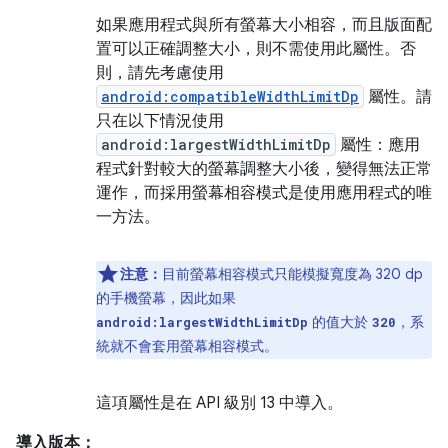
如果應用程式與所有螢幕大小相容，而且版面配
置可以正確調整大小，則不需使用此屬性。否
則，請先考慮使用
android:compatibleWidthLimitDp
屬性。請
只在以下情況使用
android:largestWidthLimitDp
屬性：應用
程式針對較大的螢幕調整大小後，變得無法正常
運作，而採用螢幕相容模式是使用應用程式的唯
一方法。
注意：
目前螢幕相容模式只能模擬寬度為 320 dp
的手機螢幕，因此如果
的值大於
，系
android:largestWidthLimitDp
320
統就不會套用螢幕相容模式。
這項屬性是在 API 級別 13 中導入。
導入版本：