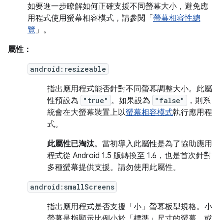
如要進一步瞭解如何正確支援不同螢幕大小，避免應
用程式使用螢幕相容模式，請參閱「
螢幕相容性總
覽
」。
屬性：
android:resizeable
指出應用程式能否針對不同螢幕調整大小。此屬
性預設為
"true"
。如果設為
"false"
，則系
統會在大螢幕裝置上以
螢幕相容模式
執行應用程
式。
此屬性已淘汰
。當初導入此屬性是為了協助應用
程式從 Android 1.5 版轉換至 1.6，也是首次針對
多種螢幕提供支援。請勿使用此屬性。
android:smallScreens
指出應用程式是否支援「小」螢幕板型規格。小
螢幕是指顯示比例小於「標準」尺寸的螢幕，或