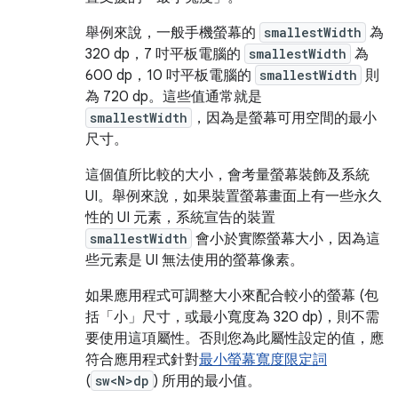
舉例來說，一般手機螢幕的
smallestWidth
為
320 dp，7 吋平板電腦的
smallestWidth
為
600 dp，10 吋平板電腦的
smallestWidth
則
為 720 dp。這些值通常就是
smallestWidth
，因為是螢幕可用空間的最小
尺寸。
這個值所比較的大小，會考量螢幕裝飾及系統
UI。舉例來說，如果裝置螢幕畫面上有一些永久
性的 UI 元素，系統宣告的裝置
smallestWidth
會小於實際螢幕大小，因為這
些元素是 UI 無法使用的螢幕像素。
如果應用程式可調整大小來配合較小的螢幕 (包
括「小」尺寸，或最小寬度為 320 dp)，則不需
要使用這項屬性。否則您為此屬性設定的值，應
符合應用程式針對
最小螢幕寬度限定詞
(
sw<N>dp
) 所用的最小值。