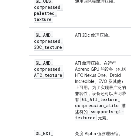
GL
_
OES
_
通用调色板纹理压缩。
compressed
_
paletted
_
texture
GL
_
AMD
_
ATI 3Dc 纹理压缩。
compressed
_
3DC
_
texture
GL
_
AMD
_
ATI 纹理压缩。在运行
compressed
_
Adreno GPU 的设备（包括
ATC
_
texture
HTC Nexus One、Droid
Incredible、EVO 及其他）
上可用。为了实现最广泛的
兼容性，设备还可以声明带
GL
_
ATI
_
texture
_
有
compression
_
atitc
描
<supports-gl-
述符的
texture>
元素。
GL
_
EXT
_
亮度 Alpha 值纹理压缩。