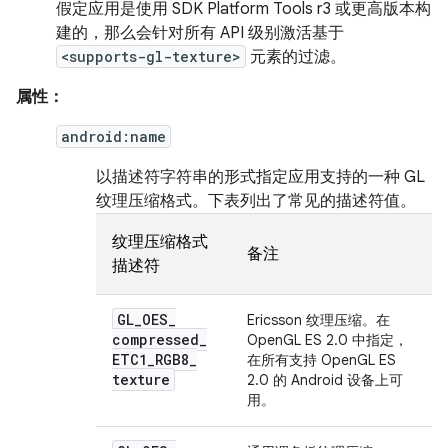
假定应用是使用 SDK Platform Tools r3 或更高版本构
建的，那么会针对所有 API 级别激活基于
<supports-gl-texture>
元素的过滤。
属性：
android:name
以描述符字符串的形式指定应用支持的一种 GL
纹理压缩格式。下表列出了常见的描述符值。
纹理压缩格式
备注
描述符
GL
_
OES
_
Ericsson 纹理压缩。在
compressed
_
OpenGL ES 2.0 中指定，
ETC1
_
RGB8
_
在所有支持 OpenGL ES
texture
2.0 的 Android 设备上可
用。