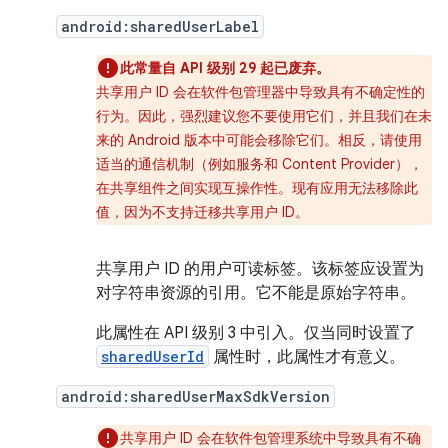
android:sharedUserLabel
此常量自 API 级别 29 起已废弃。
共享用户 ID 会在软件包管理器中导致具有不确定性的
行为。因此，强烈建议您不要使用它们，并且我们在未
来的 Android 版本中可能会移除它们。相反，请使用
适当的通信机制（例如服务和 Content Provider），
在共享组件之间实现互操作性。现有应用无法移除此
值，因为不支持迁移共享用户 ID。
共享用户 ID 的用户可读标签。该标签应设置为
对字符串资源的引用。它不能是原始字符串。
此属性在 API 级别 3 中引入。仅当同时设置了
sharedUserId
属性时，此属性才有意义。
android:sharedUserMaxSdkVersion
共享用户 ID 会在软件包管理系统中导致具有不确