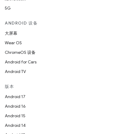
5G
ANDROID 设备
大屏幕
Wear OS
ChromeOS 设备
Android for Cars
Android TV
版本
Android 17
Android 16
Android 15
Android 14