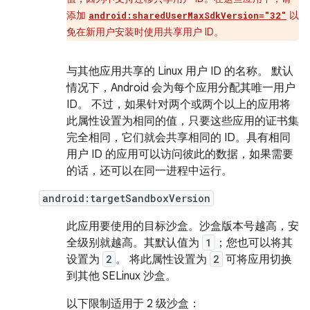
添加
以
android:sharedUserMaxSdkVersion="32"
免在新用户安装时使用共享用户 ID。
与其他应用共享的 Linux 用户 ID 的名称。 默认
情况下，Android 会为每个应用分配其唯一用户
ID。 不过，如果针对两个或两个以上的应用将
此属性设置为相同的值，只要这些应用的证书集
完全相同，它们就会共享相同的 ID。具有相同
用户 ID 的应用可以访问彼此的数据，如果需要
的话，还可以在同一进程中运行。
android:targetSandboxVersion
此应用要使用的目标沙盒。沙盒版本号越高，安
全级别就越高。其默认值为
1
；您也可以将其
设置为
2
。 将此属性设置为
2
可将应用切换
到其他 SELinux 沙盒。
以下限制适用于 2 级沙盒：