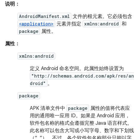
说明：
AndroidManifest.xml
文件的根元素。它必须包含
<application>
元素并指定
xmlns:android
和
package
属性。
属性：
xmlns:android
定义 Android 命名空间。此属性始终设置为
"http://schemas.android.com/apk/res/an
droid"
。
package
APK 清单文件中
package
属性的值将代表应
用的通用唯一应用 ID。如果是 Android 应用，
软件包名称的格式会遵循完整 Java 语言样式。
此名称可以包含大写或小写字母、数字和下划线
（“_”）。不过，各个软件包名称部分只能以字