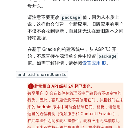
母开头。
请注意不要更改
package
值，因为从本质上
说，这样做会创建一个新应用。旧版应用的用户
不仅不会收到更新，而且还无法在新旧版本之间
转移数据。
在基于 Gradle 的构建系统中，从 AGP 7.3 开
始，不应直接在源清单文件中设置
package
值。如需了解详情，请参阅
设置应用 ID
。
android:sharedUserId
此常量自 API 级别 29 起已废弃。
共享用户 ID 会在软件包管理器中导致具有不确定性的
行为。因此，强烈建议您不要使用它们，并且我们在未
来的 Android 版本中可能会移除它们。相反，请使用
适当的通信机制（例如服务和 Content Provider），
在共享组件之间实现互操作性。现有应用无法移除此
值，因为不支持迁移共享用户 ID。在这些应用中，请