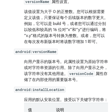
versionName
属性设置。
该值设置为大于 0 的正整数。您可以根据需要
定义该值，只要保证每个后续版本的数字更大。
例如，它可以是 build 号，或者您可以通过分别
以较低和较高的 16 位对“x”和“y”进行编码，将
“x.y”格式的版本号转换为整数。或者，您可以
在每次发布新版本时将该数字增加 1 即可。
android:versionName
向用户显示的版本号。此属性设置为原始字符串
或对字符串资源的引用。除了向用户显示之外，
该字符串没有其他用途。
versionCode
属性存
储了在内部使用的重要版本号。
android:installLocation
应用的默认安装位置。接受以下关键字字符串：
值
说明