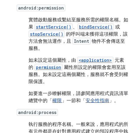
android:permission
實體啟動服務或繫結至服務所需的權限名稱。如
果
startService()
、
bindService()
或
stopService()
的呼叫端未獲得這項權限，該
方法會無法運作，且
Intent
物件不會傳送至
服務。
如未設定這個屬性，由
<application>
元素
的
permission
屬性所設定的權限會套用至該
服務。如未設定這兩個屬性，服務就不會受到權
限保護。
如要進一步瞭解權限，請參閱應用程式資訊清單
總覽中的「
權限
」一節和「
安全性指南
」。
android:process
執行服務的程序名稱。一般來說，應用程式的所
有元件都是在針對應用程式建立的預設程序中執