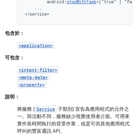
android:
stopWithTask
=["true"
|
...

</service>
包含於：
<application>
可包含：
<intent-filter>
<meta-data>
<property>
說明：
將服務 (
Service
子類別) 宣告為應用程式的元件之
一。與活動不同，服務缺少視覺使用者介面。可用來
實作長時間執行的背景作業，或是可供其他應用程式
呼叫的豐富通訊 API。