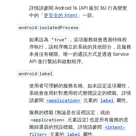
詳情請參閱 Android 16 (API 級別 36) 行為變更
中的「
更安全的 Intent
」一節。
android:isolatedProcess
如果設為
"true"
，這項服務就會透過特殊程
序執行，該程序獨立於系統的其他部分，且服務
本身沒有權限。唯一的通訊方式是透過 Service
API 進行繫結和啟動程序。
android:label
使用者可理解的服務名稱。如未設定這項屬性，
系統會改用針對應用程式整體設定的標籤。詳情
請參閱
<application>
元素的
label
屬性。
服務的標籤 (無論是在這裡設定，或由
<application>
元素設定) 也是所有服務的意
圖篩選器的預設標籤。詳情請參閱
<intent-
filter>
元素的
label
屬性。