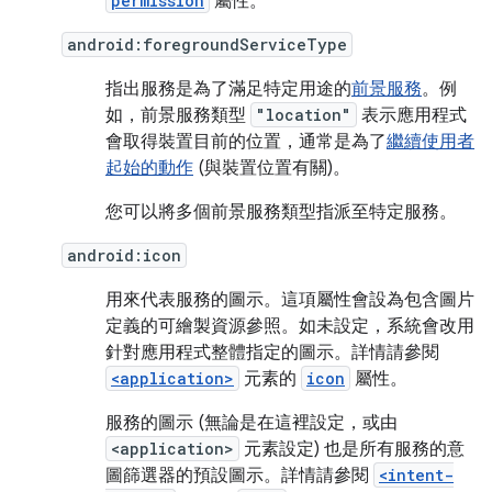
permission
屬性。
android:foregroundServiceType
指出服務是為了滿足特定用途的
前景服務
。例
如，前景服務類型
"location"
表示應用程式
會取得裝置目前的位置，通常是為了
繼續使用者
起始的動作
(與裝置位置有關)。
您可以將多個前景服務類型指派至特定服務。
android:icon
用來代表服務的圖示。這項屬性會設為包含圖片
定義的可繪製資源參照。如未設定，系統會改用
針對應用程式整體指定的圖示。詳情請參閱
<application>
元素的
icon
屬性。
服務的圖示 (無論是在這裡設定，或由
<application>
元素設定) 也是所有服務的意
圖篩選器的預設圖示。詳情請參閱
<intent-