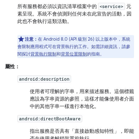
所有服務都必須以資訊清單檔案中的
<service>
元
素呈現。系統不會偵測到任何未在此宣告的活動，因
此也不會執行這類活動。
注意：
在 Android 8.0 (API 級別 26) 以上版本中，系統
會限制應用程式可在背景執行的工作。如需詳細資訊，請參
閱探討
背景執行限制
和
背景位置限制
的指南。
屬性：
android:description
使用者可理解的字串，用來描述服務。這個標籤
應設為字串資源的參照，這樣才能像使用者介面
中的其他字串一樣進行本地化。
android:directBootAware
指出服務是否具有「直接啟動感知特性」
，即能
否在使用者解鎖裝置前執行。