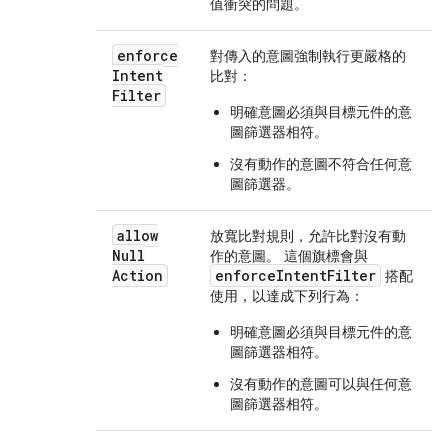
值衝突的問題。
enforce
對傳入的意圖強制執行更嚴格的
Intent
比對：
Filter
明確意圖必須與目標元件的意
圖篩選器相符。
沒有動作的意圖不符合任何意
圖篩選器。
allow
放寬比對規則，允許比對沒有動
Null
作的意圖。 這個旗標會與
Action
enforceIntentFilter
搭配
使用，以達成下列行為：
明確意圖必須與目標元件的意
圖篩選器相符。
沒有動作的意圖可以與任何意
圖篩選器相符。