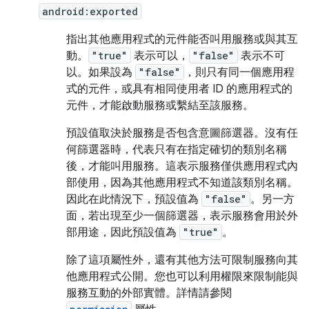
android:exported
指出其他應用程式的元件能否叫用服務或與其互
動。
"true"
表示可以，
"false"
表示不可
以。如果設為
"false"
，則只有同一個應用程
式的元件，或具有相同使用者 ID 的應用程式的
元件，才能啟動服務或繫結至該服務。
預設值取決於服務是否包含意圖篩選器。沒有任
何篩選器時，代表只有在指定確切的類別名稱
後，才能叫用服務。這表示服務僅供應用程式內
部使用，因為其他應用程式不知道該類別名稱。
因此在此情況下，預設值為
"false"
。另一方
面，若出現至少一個篩選器，表示服務會用於外
部用途，因此預設值為
"true"
。
除了這項屬性外，還有其他方法可限制服務向其
他應用程式公開。您也可以利用權限來限制能與
服務互動的外部實體。詳情請參閱