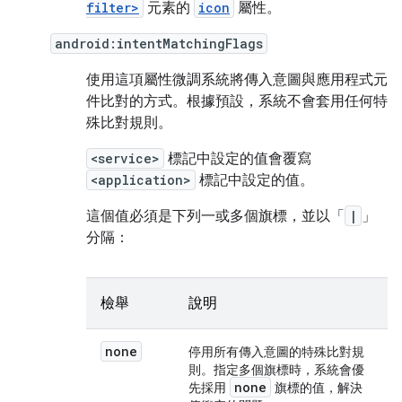
filter>
元素的
icon
屬性。
android:intentMatchingFlags
使用這項屬性微調系統將傳入意圖與應用程式元
件比對的方式。根據預設，系統不會套用任何特
殊比對規則。
<service>
標記中設定的值會覆寫
<application>
標記中設定的值。
這個值必須是下列一或多個旗標，並以「
|
」
分隔：
檢舉
說明
none
停用所有傳入意圖的特殊比對規
則。指定多個旗標時，系統會優
none
先採用
旗標的值，解決