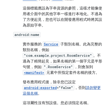
這個標籤應設為字串資源的參照，這樣才能像使
用者介面中的其他字串一樣進行本地化。不過為
了方便起見，您也可以在開發應用程式時將其設
為原始字串。
android:name
實作服務的
Service
子類別名稱。此為完整的
類別名稱，例如
"com.example.project.RoomService"
。不
過為了精簡起見，如果名稱的第一個字元是半形
句號，例如
".RoomService"
，則會加到
<manifest>
元素中所指定套件名稱的後方。
發布應用程式後，除非您已設定
android:exported
="false"
，否則
請勿變更
這個名稱
。
這項屬性沒有預設值。您必須指定名稱。