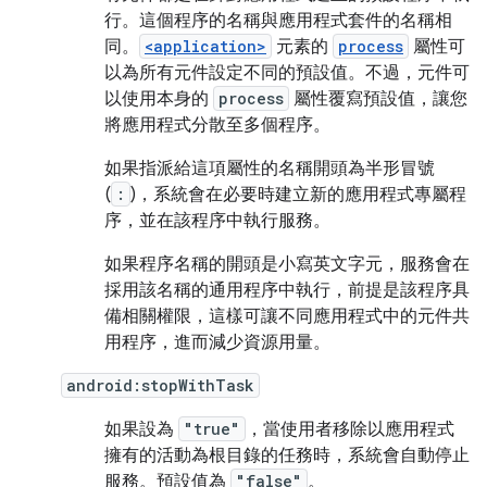
行。這個程序的名稱與應用程式套件的名稱相
同。
<application>
元素的
process
屬性可
以為所有元件設定不同的預設值。不過，元件可
以使用本身的
process
屬性覆寫預設值，讓您
將應用程式分散至多個程序。
如果指派給這項屬性的名稱開頭為半形冒號
(
:
)，系統會在必要時建立新的應用程式專屬程
序，並在該程序中執行服務。
如果程序名稱的開頭是小寫英文字元，服務會在
採用該名稱的通用程序中執行，前提是該程序具
備相關權限，這樣可讓不同應用程式中的元件共
用程序，進而減少資源用量。
android:stopWithTask
如果設為
"true"
，當使用者移除以應用程式
擁有的活動為根目錄的任務時，系統會自動停止
服務。預設值為
"false"
。