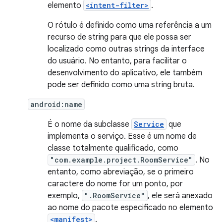
elemento
<intent-filter>
.
O rótulo é definido como uma referência a um
recurso de string para que ele possa ser
localizado como outras strings da interface
do usuário. No entanto, para facilitar o
desenvolvimento do aplicativo, ele também
pode ser definido como uma string bruta.
android:name
É o nome da subclasse
Service
que
implementa o serviço. Esse é um nome de
classe totalmente qualificado, como
"com.example.project.RoomService"
. No
entanto, como abreviação, se o primeiro
caractere do nome for um ponto, por
exemplo,
".RoomService"
, ele será anexado
ao nome do pacote especificado no elemento
<manifest>
.