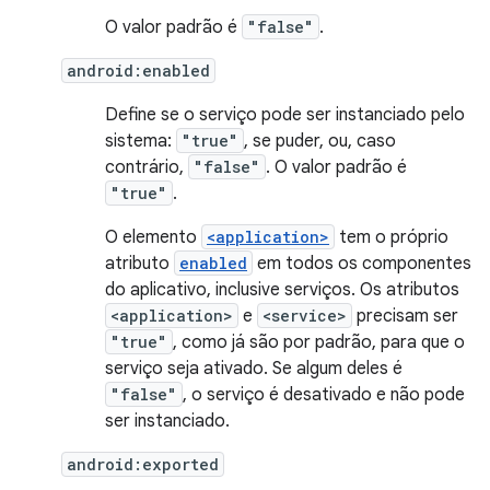
O valor padrão é
"false"
.
android:enabled
Define se o serviço pode ser instanciado pelo
sistema:
"true"
, se puder, ou, caso
contrário,
"false"
. O valor padrão é
"true"
.
O elemento
<application>
tem o próprio
atributo
enabled
em todos os componentes
do aplicativo, inclusive serviços. Os atributos
<application>
e
<service>
precisam ser
"true"
, como já são por padrão, para que o
serviço seja ativado. Se algum deles é
"false"
, o serviço é desativado e não pode
ser instanciado.
android:exported