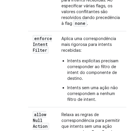
para intents recebidas. Ao
especificar várias flags, os
valores conflitantes são
resolvidos dando precedência
none
à flag
.
enforce
Aplica uma correspondência
Intent
mais rigorosa para intents
Filter
recebidas:
Intents explícitas precisam
corresponder ao filtro de
intent do componente de
destino.
Intents sem uma ação não
correspondem a nenhum
filtro de intent.
allow
Relaxa as regras de
Null
correspondência para permitir
Action
que intents sem uma ação