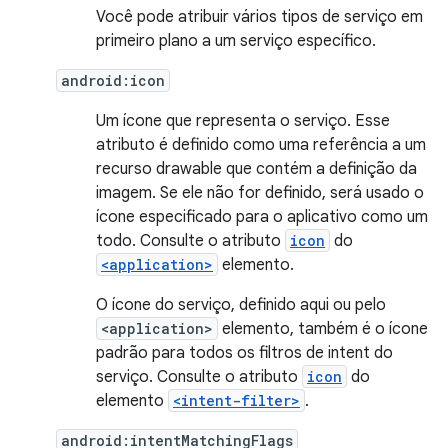
Você pode atribuir vários tipos de serviço em
primeiro plano a um serviço específico.
android:icon
Um ícone que representa o serviço. Esse
atributo é definido como uma referência a um
recurso drawable que contém a definição da
imagem. Se ele não for definido, será usado o
ícone especificado para o aplicativo como um
todo. Consulte o atributo
icon
do
<application>
elemento.
O ícone do serviço, definido aqui ou pelo
<application>
elemento, também é o ícone
padrão para todos os filtros de intent do
serviço. Consulte o atributo
icon
do
elemento
<intent-filter>
.
android:intentMatchingFlags