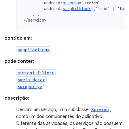
android:
process
="
string
android:
stopWithTask
=["true"
|
...

</service>
contido em:
<application>
pode conter:
<intent-filter>
<meta-data>
<property>
descrição:
Declara um serviço, uma subclasse
Service
,
como um dos componentes do aplicativo.
Diferente das atividades, os serviços não possuem