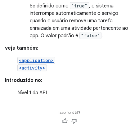
Se definido como
"true"
, o sistema
interrompe automaticamente o serviço
quando o usuário remove uma tarefa
enraizada em uma atividade pertencente ao
app. O valor padrão é
"false"
.
veja também:
<application>
<activity>
Introduzido no:
Nível 1 da API
Isso foi útil?