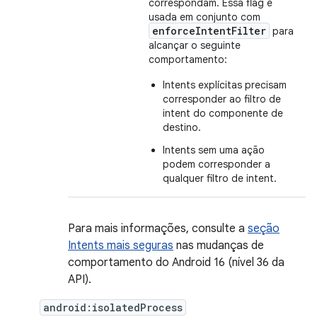
correspondam. Essa flag é
usada em conjunto com
enforceIntentFilter
para
alcançar o seguinte
comportamento:
Intents explícitas precisam
corresponder ao filtro de
intent do componente de
destino.
Intents sem uma ação
podem corresponder a
qualquer filtro de intent.
Para mais informações, consulte a
seção
Intents mais seguras
nas mudanças de
comportamento do Android 16 (nível 36 da
API).
android:isolatedProcess