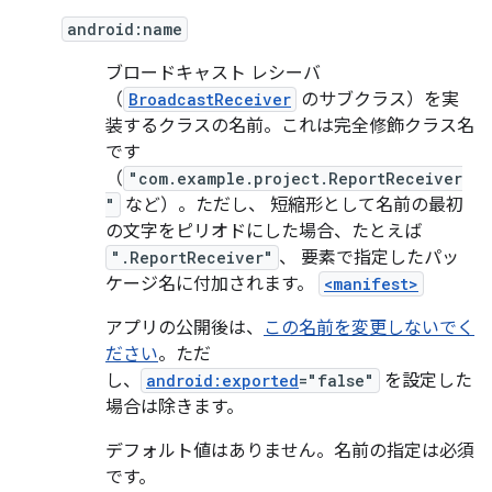
android:name
ブロードキャスト レシーバ
（
BroadcastReceiver
のサブクラス）を実
装するクラスの名前。これは完全修飾クラス名
です
（
"com.example.project.ReportReceiver
"
など）。ただし、 短縮形として名前の最初
の文字をピリオドにした場合、たとえば
".ReportReceiver"
、 要素で指定したパッ
ケージ名に付加されます。
<manifest>
アプリの公開後は、
この名前を変更しないでく
ださい
。ただ
し、
android:exported
="false"
を設定した
場合は除きます。
デフォルト値はありません。名前の指定は必須
です。