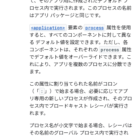
て、そのアプリ用に作成されたデフォルト プ
ロセス内で実行されます。このプロセスの名前
はアプリ パッケージと同じです。
<application>
要素の
process
属性を使用
すると、すべてのコンポーネントに対して異な
る デフォルト値を設定できます。ただし、各
コンポーネントは、それぞれの
process
属性
でデフォルト値をオーバーライドできます。こ
れにより、アプリを複数のプロセスに分散でき
ます。
この属性に割り当てられた名前がコロン
（「
:
」）で始まる場合、必要に応じてアプ
リ専用の新しいプロセスが作成され、そのプロ
セス内でブロードキャスト レシーバが実行さ
れます。
プロセス名が小文字で始まる場合、レシーバは
その名前のグローバル プロセス内で実行され