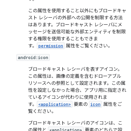
この属性を使用すること以外にもブロードキャ
スト レシーバの外部への公開を制限する方法
はあります。ブロードキャスト レシーバにメ
ッセージを送信可能な外部エンティティを制限
する権限を使用することもできま
す。
permission
属性をご覧ください。
android:icon
ブロードキャスト レシーバを表すアイコン。
この属性は、画像の定義を含むドローアブル
リソースへの参照として設定されます。この属
性を設定しなかった場合、アプリ用に指定され
ているアイコンが代わりに使用されま
す。
<application>
要素の
icon
属性をご
覧ください。
ブロードキャスト レシーバのアイコンは、こ
の属性と
<application>
要素のどちらで設