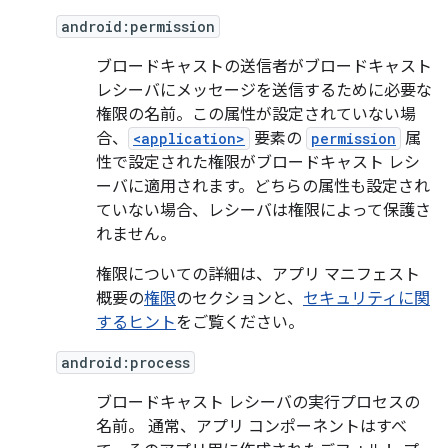
android:permission
ブロードキャストの送信者がブロードキャスト
レシーバにメッセージを送信するために必要な
権限の名前。この属性が設定されていない場
合、
<application>
要素の
permission
属
性で設定された権限がブロードキャスト レシ
ーバに適用されます。どちらの属性も設定され
ていない場合、レシーバは権限によって保護さ
れません。
権限についての詳細は、アプリ マニフェスト
概要の
権限
のセクションと、
セキュリティに関
するヒント
をご覧ください。
android:process
ブロードキャスト レシーバの実行プロセスの
名前。 通常、アプリ コンポーネントはすべ