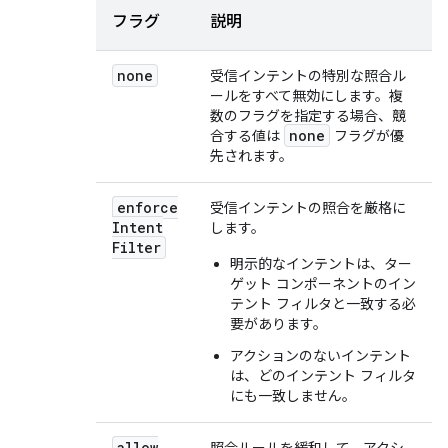
フラグ
説明
none
受信インテントの特別な照合ル
ールをすべて無効にします。複
数のフラグを指定する場合、競
none
合する値は
フラグが優
先されます。
enforce
受信インテントの照合を厳格に
Intent
します。
Filter
明示的なインテントは、ター
ゲット コンポーネントのイン
テント フィルタと一致する必
要があります。
アクションのないインテント
は、どのインテント フィルタ
にも一致しません。
allow