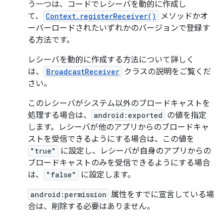
う一つは、コードでレシーバを動的に作成し
て、
Context.registerReceiver()
メソッドかオ
ーバーロードされたいずれかのバージョンで登録す
る方法です。
レシーバを動的に作成する方法について詳しく
は、
BroadcastReceiver
クラスの説明をご覧くだ
さい。
このレシーバがシステム以外のブロードキャストを
処理する場合は、
android:exported
の値を指定
します。レシーバが他のアプリからのブロードキャ
ストを受信できるようにする場合は、この値を
"true"
に設定し、レシーバが自身のアプリからの
ブロードキャストのみを受信できるようにする場合
は、
"false"
に設定します。
android:permission
属性をすでに宣言している場
合は、削除する必要はありません。