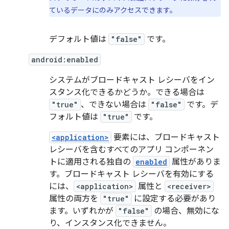
ているデータにのみアクセスできます。
デフォルト値は
"false"
です。
android:enabled
システムがブロードキャスト レシーバをイン
スタンス化できるかどうか。できる場合は
"true"
、できない場合は
"false"
です。デ
フォルト値は
"true"
です。
<application>
要素には、ブロードキャスト
レシーバを含むすべてのアプリ コンポーネン
トに適用される独自の
enabled
属性がありま
す。ブロードキャスト レシーバを有効にする
には、
<application>
属性と
<receiver>
属性の両方を
"true"
に設定する必要があり
ます。いずれかが
"false"
の場合、無効にな
り、インスタンス化できません。