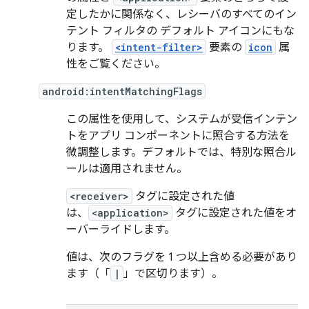
定したかに関係なく、レシーバのすべてのイン
テント フィルタの デフォルト アイコンにもな
ります。
<intent-filter>
要素の
icon
属
性をご覧ください。
android:intentMatchingFlags
この属性を使用して、システムが受信インテン
トをアプリ コンポーネントに照合する方法を
微調整します。デフォルトでは、特別な照合ル
ールは適用されません。
<receiver>
タグに設定された値
は、
<application>
タグに設定された値をオ
ーバーライドします。
値は、次のフラグを 1 つ以上含める必要があり
ます（「
|
」で区切ります）。