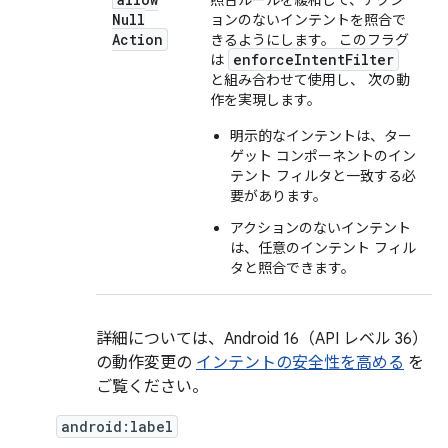
照合ルールを緩和して、アクシ
Null
ョンのないインテントを照合で
Action
きるようにします。 このフラグ
enforceIntentFilter
は
と組み合わせて使用し、 次の動
作を実現します。
明示的なインテントは、ター
ゲット コンポーネントのイン
テント フィルタと一致する必
要があります。
アクションのないインテント
は、任意のインテント フィル
タと照合できます。
詳細については、Android 16（API レベル 36）
の動作変更の
インテントの安全性を高める
を
ご覧ください。
android:label