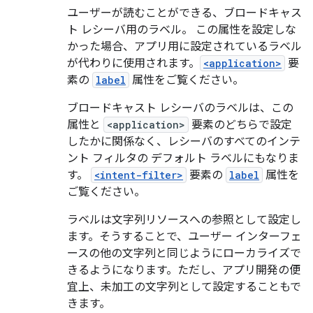
ユーザーが読むことができる、ブロードキャス
ト レシーバ用のラベル。 この属性を設定しな
かった場合、アプリ用に設定されているラベル
が代わりに使用されます。
<application>
要
素の
label
属性をご覧ください。
ブロードキャスト レシーバのラベルは、この
属性と
<application>
要素のどちらで設定
したかに関係なく、レシーバのすべてのインテ
ント フィルタの デフォルト ラベルにもなりま
す。
<intent-filter>
要素の
label
属性を
ご覧ください。
ラベルは文字列リソースへの参照として設定し
ます。そうすることで、ユーザー インターフェ
ースの他の文字列と同じようにローカライズで
きるようになります。ただし、アプリ開発の便
宜上、未加工の文字列として設定することもで
きます。