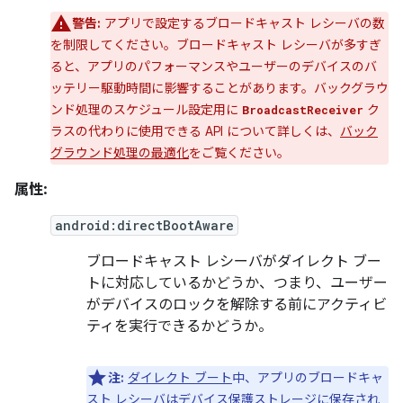
警告:
アプリで設定するブロードキャスト レシーバの数
を制限してください。ブロードキャスト レシーバが多すぎ
ると、アプリのパフォーマンスやユーザーのデバイスのバ
ッテリー駆動時間に影響することがあります。バックグラウ
ンド処理のスケジュール設定用に
ク
BroadcastReceiver
ラスの代わりに使用できる API について詳しくは、
バック
グラウンド処理の最適化
をご覧ください。
属性:
android:directBootAware
ブロードキャスト レシーバがダイレクト ブー
トに対応
しているかどうか、つまり、ユーザー
がデバイスのロックを解除する前にアクティビ
ティを実行できるかどうか。
注:
ダイレクト ブート
中、アプリのブロードキャ
スト レシーバはデバイス保護
ストレージに保存され