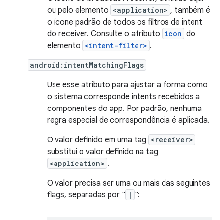
ou pelo elemento
<application>
, também é
o ícone padrão de todos os filtros de intent
do receiver. Consulte o atributo
icon
do
elemento
<intent-filter>
.
android:intentMatchingFlags
Use esse atributo para ajustar a forma como
o sistema corresponde intents recebidos a
componentes do app. Por padrão, nenhuma
regra especial de correspondência é aplicada.
O valor definido em uma tag
<receiver>
substitui o valor definido na tag
<application>
.
O valor precisa ser uma ou mais das seguintes
flags, separadas por "
|
":