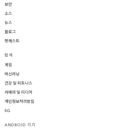
보안
소스
뉴스
블로그
팟캐스트
탐색
게임
머신러닝
건강 및 피트니스
카메라 및 미디어
개인정보처리방침
5G
ANDROID 기기