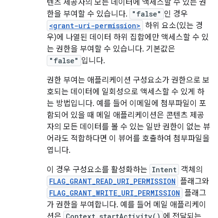
텐츠 제공자의 모든 데이터에 액세스할 수 있는 권
한을 부여할 수 있습니다.
"false"
인 경우
<grant-uri-permission>
하위 요소(있는 경
우)에 나열된 데이터 하위 집합에만 액세스할 수 있
는 권한을 부여할 수 있습니다. 기본값은
"false"
입니다.
권한 부여는 애플리케이션 구성요소가 권한으로 보
호되는 데이터에 일회성으로 액세스할 수 있게 하
는 방법입니다. 예를 들어 이메일에 첨부파일이 포
함되어 있을 때 메일 애플리케이션은 콘텐츠 제공
자의 모든 데이터를 볼 수 있는 일반 권한이 없는 뷰
어라도 적합하다면 이 뷰어를 호출하여 첨부파일을
엽니다.
이 경우 구성요소를 활성화하는
Intent
객체의
FLAG_GRANT_READ_URI_PERMISSION
플래그와
FLAG_GRANT_WRITE_URI_PERMISSION
플래그
가 권한을 부여합니다. 예를 들어 메일 애플리케이
션은
Context.startActivity()
에 전달되는