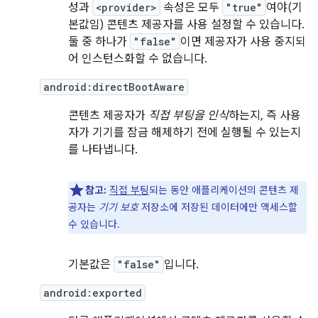
성과
<provider>
속성은 모두
"true"
여야(기
본값임) 콘텐츠 제공자를 사용 설정할 수 있습니다.
둘 중 하나가
"false"
이면 제공자가 사용 중지되
어 인스턴스화할 수 없습니다.
android:directBootAware
콘텐츠 제공자가
직접 부팅을 인식
하는지, 즉 사용
자가 기기를 잠금 해제하기 전에 실행될 수 있는지
를 나타냅니다.
참고:
직접 부팅
되는 동안 애플리케이션의 콘텐츠 제
공자는
기기 보호
저장소에 저장된 데이터에만 액세스할
수 있습니다.
기본값은
"false"
입니다.
android:exported