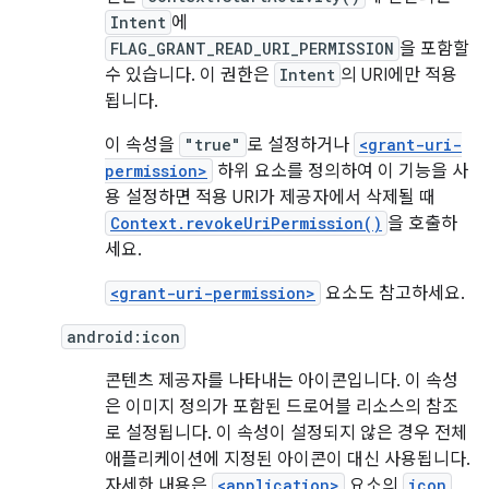
Intent
에
FLAG_GRANT_READ_URI_PERMISSION
을 포함할
수 있습니다. 이 권한은
Intent
의 URI에만 적용
됩니다.
이 속성을
"true"
로 설정하거나
<grant-uri-
permission>
하위 요소를 정의하여 이 기능을 사
용 설정하면 적용 URI가 제공자에서 삭제될 때
Context.revokeUriPermission()
을 호출하
세요.
<grant-uri-permission>
요소도 참고하세요.
android:icon
콘텐츠 제공자를 나타내는 아이콘입니다. 이 속성
은 이미지 정의가 포함된 드로어블 리소스의 참조
로 설정됩니다. 이 속성이 설정되지 않은 경우 전체
애플리케이션에 지정된 아이콘이 대신 사용됩니다.
자세한 내용은
<application>
요소의
icon