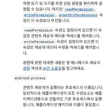
하면 읽기 및 쓰기를 위한 단일 권한을 편리하게 설
정할 수 있습니다. 하지만
readPermission
,
writePermission
,
grantUriPermissions
속
성이 이 속성보다 우선합니다.
readPermission
속성도 설정되어 있으면 이 속
성은 콘텐츠 제공자 쿼리용 액세스를 제어합니다.
writePermission
속성이 설정되어 있으면 이
속성은 제공자 데이터 수정용 액세스를 제어합니
다.
권한에 관한 자세한 내용은 앱 매니페스트 개요의
권한
섹션과
보안 도움말
을 참고하세요.
android:process
콘텐츠 제공자가 실행되는 프로세스의 이름입니다.
일반적으로 애플리케이션의 모든 구성요소는 애플
리케이션용으로 만들어진 기본 프로세스에서 실행
됩니다. 애플리케이션 패키지와 이름이 동일합니