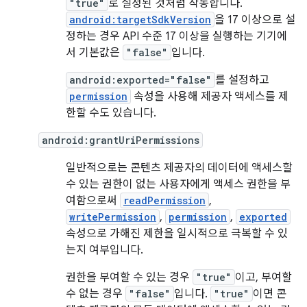
"true"
로 설정된 것처럼 작동합니다.
android:targetSdkVersion
을 17 이상으로 설
정하는 경우 API 수준 17 이상을 실행하는 기기에
서 기본값은
"false"
입니다.
android:exported="false"
를 설정하고
permission
속성을 사용해 제공자 액세스를 제
한할 수도 있습니다.
android:grantUriPermissions
일반적으로는 콘텐츠 제공자의 데이터에 액세스할
수 있는 권한이 없는 사용자에게 액세스 권한을 부
여함으로써
readPermission
,
writePermission
,
permission
,
exported
속성으로 가해진 제한을 일시적으로 극복할 수 있
는지 여부입니다.
권한을 부여할 수 있는 경우
"true"
이고, 부여할
수 없는 경우
"false"
입니다.
"true"
이면 콘