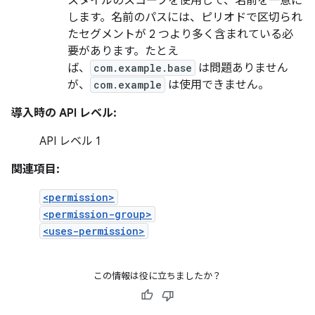
スタイルのスコープを使用して、名前を一意に
します。名前のパスには、ピリオドで区切られ
たセグメントが 2 つより多く含まれている必
要があります。たとえ
ば、
com.example.base
は問題ありません
が、
com.example
は使用できません。
導入時の API レベル:
API レベル 1
関連項目:
<permission>
<permission-group>
<uses-permission>
この情報は役に立ちましたか？