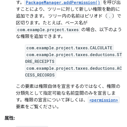
す。
PackageManager.addPermission()
を呼び出
すことにより、ツリーに対して新しい権限を動的に
追加できます。 ツリー内の名前はピリオド（
.
）で
区切ります。たとえば、ベース名が
com.example.project.taxes
の場合、以下のよう
な権限を追加できます。
com.example.project.taxes.CALCULATE
com.example.project.taxes.deductions.ST
ORE_RECEIPTS
com.example.project.taxes.deductions.AC
CESS_RECORDS
この要素は権限自体を宣言するのではなく、権限の
分類先として指定可能な名前空間のみを宣言しま
す。権限の宣言について詳しくは、
<permission>
要素をご覧ください。
属性: