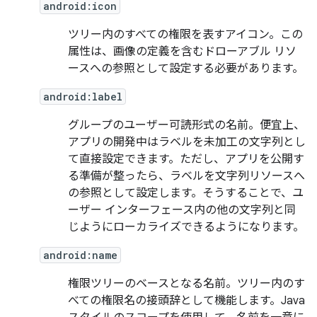
android:icon
ツリー内のすべての権限を表すアイコン。この
属性は、画像の定義を含むドローアブル リソ
ースへの参照として設定する必要があります。
android:label
グループのユーザー可読形式の名前。便宜上、
アプリの開発中はラベルを未加工の文字列とし
て直接設定できます。ただし、アプリを公開す
る準備が整ったら、ラベルを文字列リソースへ
の参照として設定します。そうすることで、ユ
ーザー インターフェース内の他の文字列と同
じようにローカライズできるようになります。
android:name
権限ツリーのベースとなる名前。ツリー内のす
べての権限名の接頭辞として機能します。Java