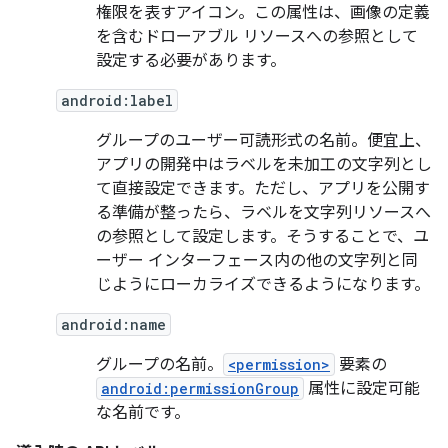
権限を表すアイコン。この属性は、画像の定義
を含むドローアブル リソースへの参照として
設定する必要があります。
android:label
グループのユーザー可読形式の名前。便宜上、
アプリの開発中はラベルを未加工の文字列とし
て直接設定できます。ただし、アプリを公開す
る準備が整ったら、ラベルを文字列リソースへ
の参照として設定します。そうすることで、ユ
ーザー インターフェース内の他の文字列と同
じようにローカライズできるようになります。
android:name
グループの名前。
<permission>
要素の
android:permissionGroup
属性に設定可能
な名前です。