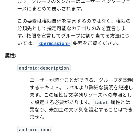
ます。グループのメンバーはユーザー インターフェ
ースにまとめて表示されます。
この要素は権限自体を宣言するのではなく、権限の
分類先として指定可能なカテゴリのみを宣言しま
す。権限を宣言してグループに割り当てる方法につ
いては、
<permission>
要素をご覧ください。
属性:
android:description
ユーザーが読むことができる、グループを説明
するテキスト。ラベルより詳細な説明を記述し
ます。この属性は文字列リソースへの参照とし
て設定する必要があります。
label
属性とは
異なり、未加工の文字列を設定することはでき
ません。
android:icon