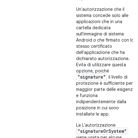
Un'autorizzazione che il
sistema concede solo alle
applicazioni che in una
cartella dedicata
sull'immagine di sistema
Android
o
che firmato con lo
stesso certificato
dell'applicazione che ha
dichiarato autorizzazione.
Evita di utilizzare questa
opzione, poiché
"signature"
il livello di
protezione è sufficiente per la
maggior parte delle esigenze
e funziona
indipendentemente dalla
posizione in cui sono
installate le app.
La L'autorizzazione
"signatureOrSystem"
viene usata per alcune