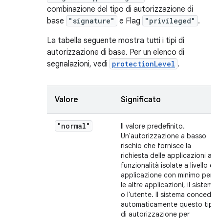
combinazione del tipo di autorizzazione di
base
"signature"
e Flag
"privileged"
.
La tabella seguente mostra tutti i tipi di
autorizzazione di base. Per un elenco di
segnalazioni, vedi
protectionLevel
.
Valore
Significato
"normal"
Il valore predefinito.
Un'autorizzazione a basso
rischio che fornisce la
richiesta delle applicazioni a
funzionalità isolate a livello di
applicazione con minimo per
le altre applicazioni, il sistema
o l'utente. Il sistema concede
automaticamente questo tipo
di autorizzazione per