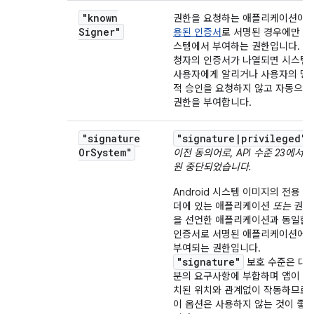
"known
권한을 요청하는 애플리케이션이
Signer"
용된 인증서
로 서명된 경우에만 시
스템에서 부여하는 권한입니다. 요
청자의 인증서가 나열되면 시스템
사용자에게 알리거나 사용자의 명
적 승인을 요청하지 않고 자동으로
권한을 부여합니다.
"signature
"signature|privileged"
Or
System"
이전 동의어로, API 수준 23에서 
원 중단되었습니다.
Android 시스템 이미지의 전용 폴
더에 있는 애플리케이션
또는
권한
을 선언한 애플리케이션과 동일한
인증서로 서명된 애플리케이션에
부여되는 권한입니다.
"signature"
보호 수준은 대
분의 요구사항에 부합하며 앱이 설
치된 위치와 관계없이 작동하므로
이 옵션은 사용하지 않는 것이 좋