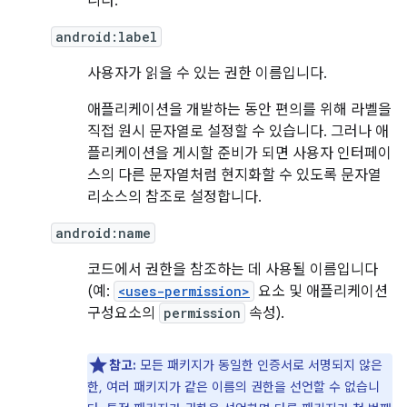
니다.
android:label
사용자가 읽을 수 있는 권한 이름입니다.
애플리케이션을 개발하는 동안 편의를 위해 라벨을
직접 원시 문자열로 설정할 수 있습니다. 그러나 애
플리케이션을 게시할 준비가 되면 사용자 인터페이
스의 다른 문자열처럼 현지화할 수 있도록 문자열
리소스의 참조로 설정합니다.
android:name
코드에서 권한을 참조하는 데 사용될 이름입니다
(예:
<uses-permission>
요소 및 애플리케이션
구성요소의
permission
속성).
참고:
모든 패키지가 동일한 인증서로 서명되지 않은
한, 여러 패키지가 같은 이름의 권한을 선언할 수 없습니