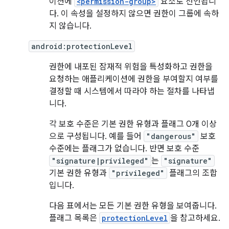
이션에
<permission-group>
요소로 선언됩니
다. 이 속성을 설정하지 않으면 권한이 그룹에 속하
지 않습니다.
android:protectionLevel
권한에 내포된 잠재적 위험을 특성화하고 권한을
요청하는 애플리케이션에 권한을 부여할지 여부를
결정할 때 시스템에서 따라야 하는 절차를 나타냅
니다.
각 보호 수준은 기본 권한 유형과 플래그 0개 이상
으로 구성됩니다. 예를 들어
"dangerous"
보호
수준에는 플래그가 없습니다. 반면 보호 수준
"signature|privileged"
는
"signature"
기본 권한 유형과
"privileged"
플래그의 조합
입니다.
다음 표에서는 모든 기본 권한 유형을 보여줍니다.
플래그 목록은
protectionLevel
을 참고하세요.