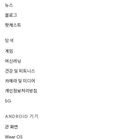
뉴스
블로그
팟캐스트
탐색
게임
머신러닝
건강 및 피트니스
카메라 및 미디어
개인정보처리방침
5G
ANDROID 기기
큰 화면
Wear OS