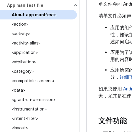
单文件会向 Andr
App manifest file
About app manifests
清单文件必须声
<action>
应用的组件，
<activity>
性，如该组
述如何启动
<activity-alias>
应用为了
<application>
用的内容
<attribution>
应用所需的
<category>
分，
详细
<compatible-screens>
如果您使用
Andr
<data>
素，尤其是在使
<grant-uri-permission>
<instrumentation>
<intent-filter>
文件功能
<layout>