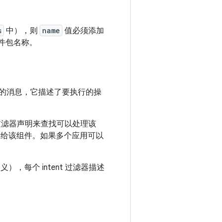
s
中），则
name
值必须添加
件包名称。
的消息，它描述了要执行的操
t 过滤器声明来查找可以处理该
给该组件。如果多个应用可以
），每个 intent 过滤器描述