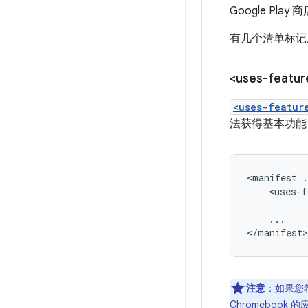
Google P
有几个清单标记
<uses-featur
<uses-featur
法获得基本功能
<manifest
.
<uses-f
...

</manifest>
注意
：如果您
Chromebook