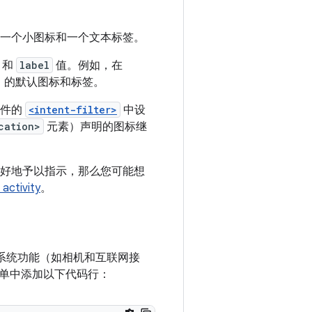
一个小图标和一个文本标签。
和
label
值。例如，在
y）的默认图标和标签。
组件的
<intent-filter>
中设
cation>
元素）声明的图标继
中更好地予以指示，那么您可能想
tivity
。
些系统功能（如相机和互联网接
单中添加以下代码行：