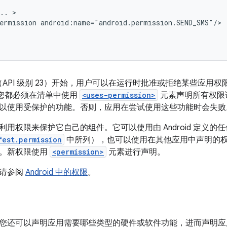
..
ermission
d 6.0（API 级别 23）开始，用户可以在运行时批准或拒绝某些
版本，您都必须在清单中使用
<uses-permission>
元素声明所有权限
以使用受保护的功能。否则，应用在尝试使用这些功能时会失败
用权限来保护它自己的组件。它可以使用由 Android 定义的
fest.permission
中所列），也可以使用在其他应用中声明的
限。新权限使用
<permission>
元素进行声明。
，请参阅
Android 中的权限
。
您还可以声明应用需要哪些类型的硬件或软件功能，进而声明应