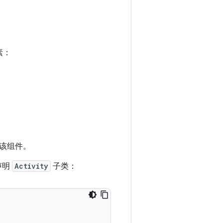
素：
该组件。
声明
Activity
子类：