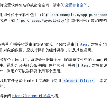
何设置软件包名称或命名空间，请参阅
设置命名空间
。
用组件位于子软件包中（如在
com.example.myapp.purchase
包名称（如
".purchases.PayActivity"
）或使用完全限定的软
y、服务和广播接收器由 intent 激活。
intent 是由
Intent
对象定义
作对象的数据、应执行操作的组件类别，以及其他说明。
某个 intent 时，系统会根据每个应用的清单文件中的 inten
组件。
系统会启动符合条件的组件的实例，并将
Intent
对象传递
tent，则用户可以选择要使用哪个应用。
具有任意多个 intent 过滤器（使用
<intent-filter>
元素定义
能。
，请参阅
intent 和 intent 过滤器
文档。