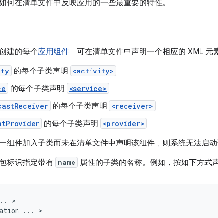
如何在清单文件中反映应用的一些最重要的特性。
创建的每个
应用组件
，可在清单文件中声明一个相应的 XML 元
ity
的每个子类声明
<activity>
ce
的每个子类声明
<service>
castReceiver
的每个子类声明
<receiver>
ntProvider
的每个子类声明
<provider>
一组件加入子类而未在清单文件中声明该组件，则系统无法启动
包标识指定带有
name
属性的子类的名称。例如，按如下方式
..
ation
...