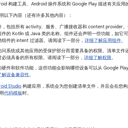
oid 构建工具、Android 操作系统和 Google Play 描述有关
明以下内容（还有许多其他内容）：
包括所有 activity、服务、广播接收器和 content prov
件的 Kotlin 或 Java 类的名称。组件还会声明一些功能，
组件的 intent 过滤器。请阅读下一部分，
详细了解应用组件
。
访问系统或其他应用的受保护部分而需要具备的权限。清单文件
时必须具备的所有权限。请阅读下一部分，
详细了解权限
。
硬件和软件功能，这些功能会影响哪些设备可以从 Google Pl
了解设备兼容性
。
oid Studio
构建应用，系统会为您创建清单文件，并且会在您构
用
代码模板
时。