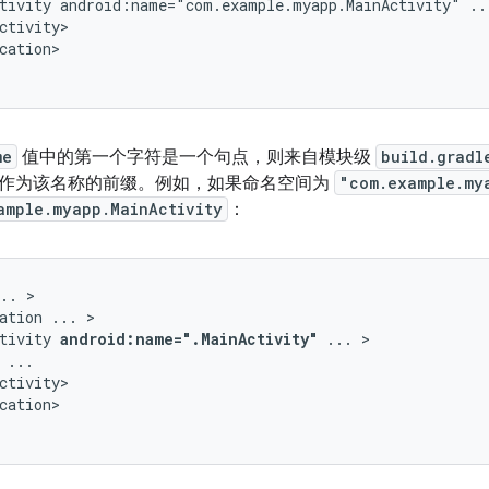
tivity
android:name="com.example.myapp.MainActivity"
..
cation>

me
值中的第一个字符是一个句点，则来自模块级
build.gradl
作为该名称的前缀。例如，如果命名空间为
"com.example.my
ample.myapp.MainActivity
：
..
ation
...
tivity
android:name=".MainActivity"
...
cation>
