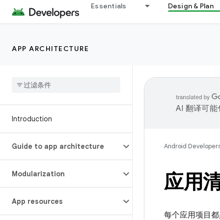
Essentials
Design & Plan
APP ARCHITECTURE
AI 翻译可
Introduction
Guide to app architecture
Android Developer
Modularization
应用
App resources
每个应用项目都