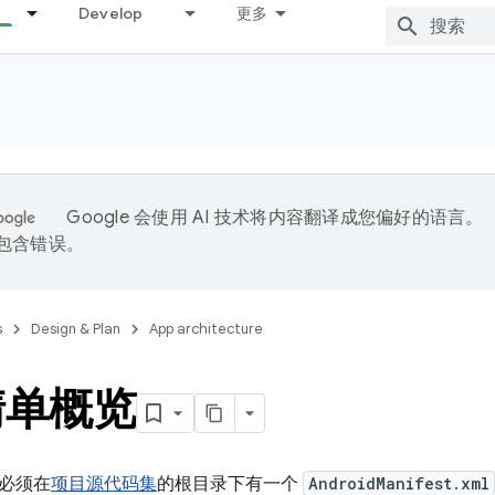
Develop
更多
Google 会使用 AI 技术将内容翻译成您偏好的语言。
能包含错误。
s
Design & Plan
App architecture
清单概览
必须在
项目源代码集
的根目录下有一个
AndroidManifest.xml