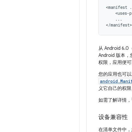
<manifest
.
<uses-p
...

</manifest>
从 Androi
Android 
权限，应用便可
您的应用也可以利
android.Mani
义它自己的权
如需了解详情
设备兼容性
在清单文件中，