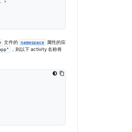
.
e
文件的
namespace
属性的应
app"
，则以下 activity 名称将