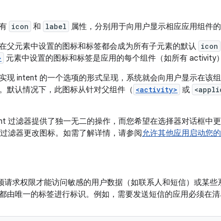
具有
icon
和
label
属性，分别用于向用户显示相应应用组件的
在父元素中设置的图标和标签都会成为所有子元素的默认
icon
>
元素中设置的图标和标签是应用的每个组件（如所有 activit
现 intent 的一个选项的形式呈现，系统就会向用户显示在该
。默认情况下，此图标从针对父组件（
<activity>
或
<appli
ntent 过滤器提供了独一无二的操作，而您希望在选择器对话框
ent 过滤器更改图标。如需了解详情，请参阅
允许其他应用启动您的 ac
 应用必须请求权限才能访问敏感的用户数据（如联系人和短信）或某
都由唯一的标签进行标识。例如，需要发送短信的应用必须在清