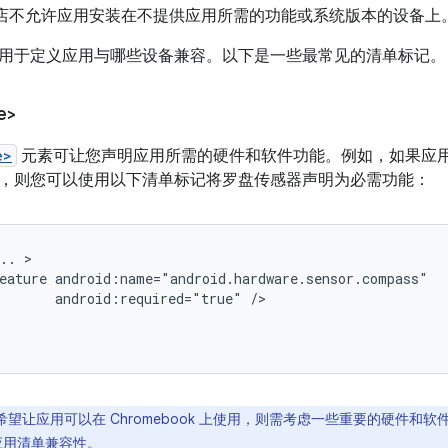
lay 商店不允许应用安装在不提供应用所需的功能或系统版本的设备上
用于定义应用与哪些设备兼容。以下是一些最常见的清单标记。
e>
e>
元素可让您声明应用所需的硬件和软件功能。例如，如果应
，则您可以使用以下清单标记将罗盘传感器声明为必需功能：
..
eature
android:required="true"
希望让应用可以在 Chromebook 上使用，则需考虑一些重要的硬件和
 的应用清单兼容性
。