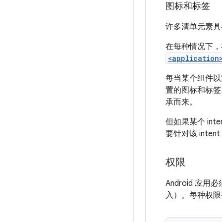
图标和标签
许多清单元素
在每种情况下，
<application
每当某个组件以实
置的图标和标签
承而来。
但如果某个 i
要针对该 int
权限
Android
入）。每种权限