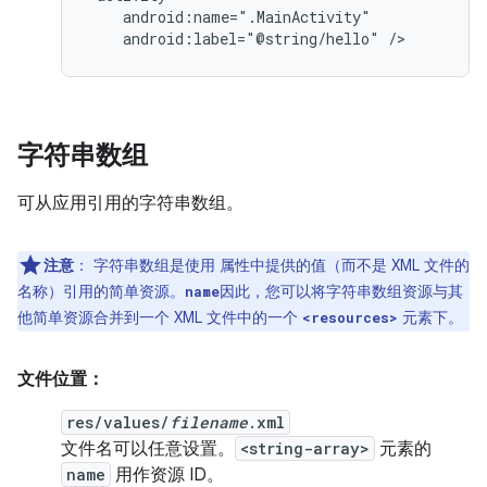
android:label="@string/hello"
/>
字符串数组
可从应用引用的字符串数组。
注意
：
字符串数组是使用 属性中提供的值（而不是 XML 文件的
名称）引用的简单资源。
因此，您可以将字符串数组资源与其
name
他简单资源合并到一个 XML 文件中的一个
元素下。
<resources>
文件位置：
res/values/
filename
.xml
文件名可以任意设置。
<string-array>
元素的
name
用作资源 ID。