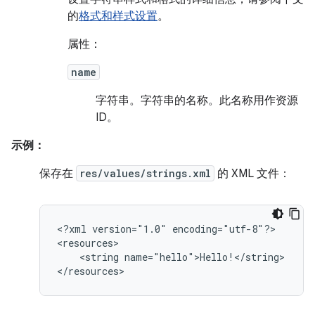
的
格式和样式设置
。
属性：
name
字符串。
字符串的名称。此名称用作资源
ID。
示例：
保存在
res/values/strings.xml
的 XML 文件：
<?xml
version="1.0"
encoding="utf-8"?>

<string
name="hello">Hello!</string>

</resources>