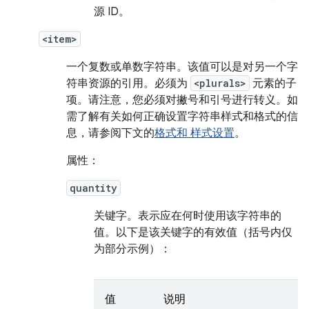
源 ID。
<item>
一个复数或单数字符串。该值可以是对另一个字
符串资源的引用。必须为
<plurals>
元素的子
项。请注意，您必须对撇号和引号进行转义。如
需了解有关如何正确设置字符串样式和格式的信
息，请参阅下文的
格式和 样式设置
。
属性：
quantity
关键字。
表示应在何时使用该字符串的
值。以下是该关键字的有效值（括号内仅
为部分示例）：
值
说明