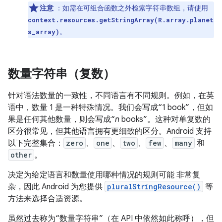
注意
：如需在可组合函数之外检索字符串数组，请使用
context.resources.getStringArray(R.array.planet
。
s_array)
数量字符串（复数）
针对语法数量的一致性，不同语言有不同规则。例如，在英
语中，数量 1 是一种特殊情况。我们会写成“1 book”，但如
果是任何其他数量，则会写成“
n
books”。这种对单复数的
区分很常见，但其他语言拥有更细致的区分。Android 支持
以下完整集合：
zero
、
one
、
two
、
few
、
many
和
other
。
决定为给定语言和数量使用哪种情况的规则可能 非常复
杂，因此 Android 为您提供
pluralStringResource()
等
方法来选择合适资源。
虽然过去称为“数量字符串”（在 API 中依然如此称呼），但