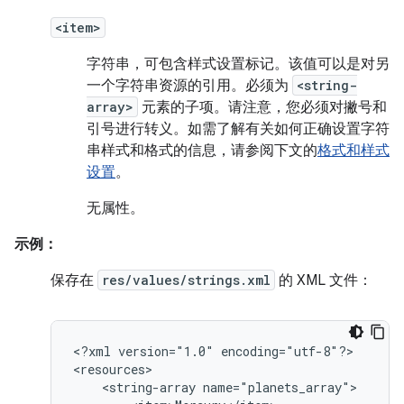
<item>
字符串，可包含样式设置标记。该值可以是对另
一个字符串资源的引用。必须为
<string-
array>
元素的子项。请注意，您必须对撇号和
引号进行转义。如需了解有关如何正确设置字符
串样式和格式的信息，请参阅下文的
格式和样式
设置
。
无属性。
示例：
保存在
res/values/strings.xml
的 XML 文件：
<?xml
version="1.0"
encoding="utf-8"?>

<string-array