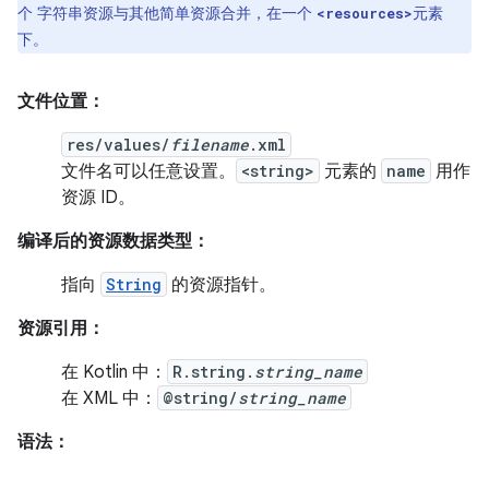
个 字符串资源与其他简单资源合并，在一个
元素
<resources>
下。
文件位置：
res/values/
filename
.xml
文件名可以任意设置。
<string>
元素的
name
用作
资源 ID。
编译后的资源数据类型：
指向
String
的资源指针。
资源引用：
在 Kotlin 中：
R.string.
string_name
在 XML 中：
@string/
string_name
语法：