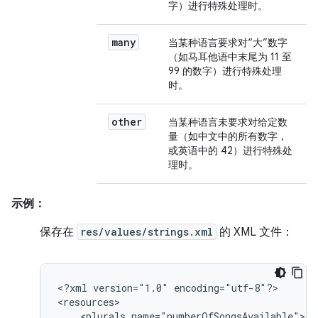
字）进行特殊处理时。
many
当某种语言要求对“大”数字
（如马耳他语中末尾为 11 至
99 的数字）进行特殊处理
时。
other
当某种语言未要求对给定数
量（如中文中的所有数字，
或英语中的 42）进行特殊处
理时。
示例：
保存在
res/values/strings.xml
的 XML 文件：
<?xml
version="1.0"
encoding="utf-8"?>

<plurals