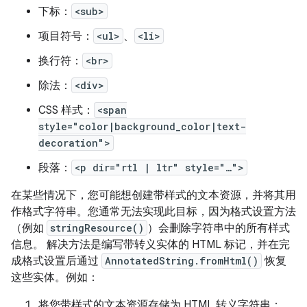
下标：
<sub>
项目符号：
<ul>
、
<li>
换行符：
<br>
除法：
<div>
CSS 样式：
<span
style="color|background_color|text-
decoration">
段落：
<p dir="rtl | ltr" style="…">
在某些情况下，您可能想创建带样式的文本资源，并将其用
作格式字符串。您通常无法实现此目标，因为格式设置方法
（例如
stringResource()
）会删除字符串中的所有样式
信息。 解决方法是编写带转义实体的 HTML 标记，并在完
成格式设置后通过
AnnotatedString.fromHtml()
恢复
这些实体。例如：
将您带样式的文本资源存储为 HTML 转义字符串：