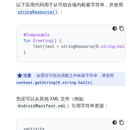
以下应用代码用于从可组合项内检索字符串，并使用
stringResource()
：
@Composable
fun
Greeting
()
{
Text
(
text
=
stringResource
(
R
.
string
.
hello
}
注意
：如需在可组合函数之外检索字符串，请使用
。
context.getString(R.string.hello)
您还可以从其他 XML 文件（例如
AndroidManifest.xml
）引用字符串资源：