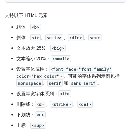
支持以下 HTML 元素：
粗体：
<b>
斜体：
<i>
、
<cite>
、
<dfn>
、
<em>
文本放大 25%：
<big>
文本缩小 20%：
<small>
设置字体属性：
<font face="font_family"
color="hex_color">
。可能的字体系列示例包括
monospace
、
serif
和
sans_serif
。
设置等宽字体系列：
<tt>
删除线：
<s>
、
<strike>
、
<del>
下划线：
<u>
上标：
<sup>