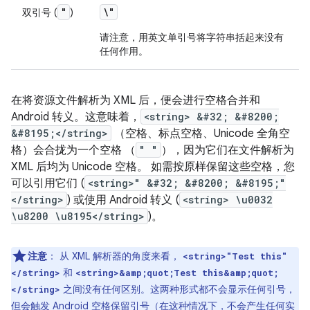
"
\"
双引号 (
)
请注意，用英文单引号将字符串括起来没有
任何作用。
在将资源文件解析为 XML 后，便会进行空格合并和
Android 转义。这意味着，
<string> &#32; &#8200;
&#8195;</string>
（空格、标点空格、Unicode 全角空
格）会合拢为一个空格 （
" "
），因为它们在文件解析为
XML 后均为 Unicode 空格。 如需按原样保留这些空格，您
可以引用它们 (
<string>" &#32; &#8200; &#8195;"
</string>
) 或使用 Android 转义 (
<string> \u0032
\u8200 \u8195</string>
)。
注意
：
从 XML 解析器的角度来看，
<string>"Test this"
和
</string>
<string>&amp;quot;Test this&amp;quot;
之间没有任何区别。这两种形式都不会显示任何引号，
</string>
但会触发 Android 空格保留引号（在这种情况下，不会产生任何实