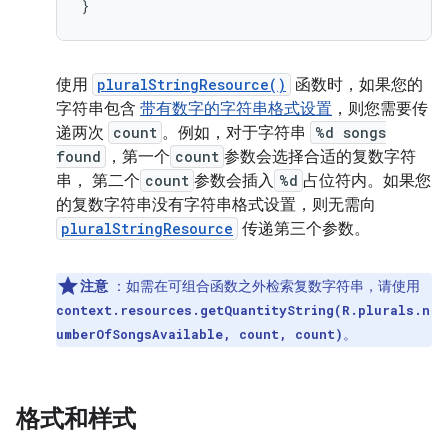
}
使用
pluralStringResource()
函数时，如果您的
字符串包含
带有数字的字符串格式设置
，则您需要传
递两次
count
。例如，对于字符串
%d songs
found
，第一个
count
参数会选择合适的复数字符
串， 第二个
count
参数会插入
%d
占位符内。如果您
的复数字符串没有字符串格式设置，则无需向
pluralStringResource
传递第三个参数。
注意
：如需在可组合函数之外检索复数字符串，请使用
context.resources.getQuantityString(R.plurals.n
。
umberOfSongsAvailable, count, count)
格式和样式