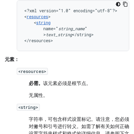
<?xml
version="1.0"
encoding="utf-8"?>

<
resources
<
string
name="
string_name
>
text_string
</string>

</resources>
元素：
<resources>
必需。
该元素必须是根节点。
无属性。
<string>
字符串，可包含样式设置标记。请注意，您必须
对撇号和引号进行转义。如需了解有关如何正确
设置字符串样式和格式的详细信息，请参阅下文