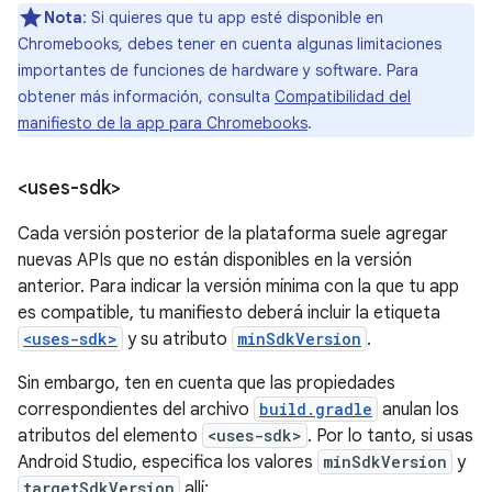
Nota
: Si quieres que tu app esté disponible en
Chromebooks, debes tener en cuenta algunas limitaciones
importantes de funciones de hardware y software. Para
obtener más información, consulta
Compatibilidad del
manifiesto de la app para Chromebooks
.
<uses-sdk>
Cada versión posterior de la plataforma suele agregar
nuevas APIs que no están disponibles en la versión
anterior. Para indicar la versión mínima con la que tu app
es compatible, tu manifiesto deberá incluir la etiqueta
<uses-sdk>
y su atributo
minSdkVersion
.
Sin embargo, ten en cuenta que las propiedades
correspondientes del archivo
build.gradle
anulan los
atributos del elemento
<uses-sdk>
. Por lo tanto, si usas
Android Studio, especifica los valores
minSdkVersion
y
targetSdkVersion
allí: