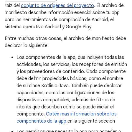
raíz del
conjunto de orígenes del proyecto
.
El archivo de
manifiesto describe información esencial sobre tu app
para las herramientas de compilación de Android, el
sistema operativo Android y Google Play.
Entre muchas otras cosas, el archivo de manifiesto debe
declarar lo siguiente:
Los componentes de la app, que incluyen todas las
actividades, los servicios, los receptores de emisión
y los proveedores de contenido. Cada componente
debe definir propiedades básicas, como el nombre
de su clase Kotlin o Java. También puede declarar
capacidades, como las configuraciones de los
dispositivos compatibles, además de filtros de
intents que describen cómo se puede iniciar el
componente.
Obtén más información sobre los
componentes de la app
en la siguiente sección
Los permisos que necesita la app para acceder a