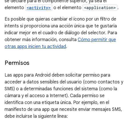
se declare para el componente superior, ya sea el
elemento
<activity>
o el elemento
<application>
.
Es posible que quieras cambiar el ícono por un filtro de
intents si proporciona una acción única que te gustaría
indicar mejor en el cuadro de diálogo del selector. Para
obtener más información, consulta
Cómo permitir que
otras apps inicien tu actividad
.
Permisos
Las apps para Android deben solicitar permiso para
acceder a datos sensibles del usuario (como contactos y
SMS) o a determinadas funciones del sistema (como la
cámara y el acceso a Internet). Cada permiso se
identifica con una etiqueta única. Por ejemplo, en el
manifiesto de una app que necesite enviar mensajes SMS,
debe incluirse la siguiente línea: