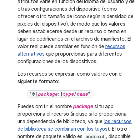
atributos varíe en función del idioma del usuario y de
otras configuraciones del dispositivo (como
ofrecer otro tamaño de ícono según la densidad de
píxeles del dispositivo), de modo que los valores
deben establecerse desde un recurso o tema en
lugar de codificarlos en el archivo de manifiesto. El
valor real puede cambiar en función de
recursos
alternativos
que proporcionas para diferentes
configuraciones de los dispositivos.
Los recursos se expresan como valores con el
siguiente formato:
"@[
package
:]
type
/
name
"
Puedes omitir el nombre
package
si tu app
proporciona el recurso (incluso si lo proporciona
una dependencia de biblioteca, ya que
los recursos
de biblioteca se combinan con los tuyos
). El otro
nombre de paquete válido es
android
, disponible