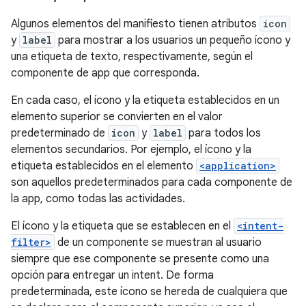
Algunos elementos del manifiesto tienen atributos
icon
y
label
para mostrar a los usuarios un pequeño ícono y
una etiqueta de texto, respectivamente, según el
componente de app que corresponda.
En cada caso, el ícono y la etiqueta establecidos en un
elemento superior se convierten en el valor
predeterminado de
icon
y
label
para todos los
elementos secundarios. Por ejemplo, el ícono y la
etiqueta establecidos en el elemento
<application>
son aquellos predeterminados para cada componente de
la app, como todas las actividades.
El ícono y la etiqueta que se establecen en el
<intent-
filter>
de un componente se muestran al usuario
siempre que ese componente se presente como una
opción para entregar un intent. De forma
predeterminada, este ícono se hereda de cualquiera que