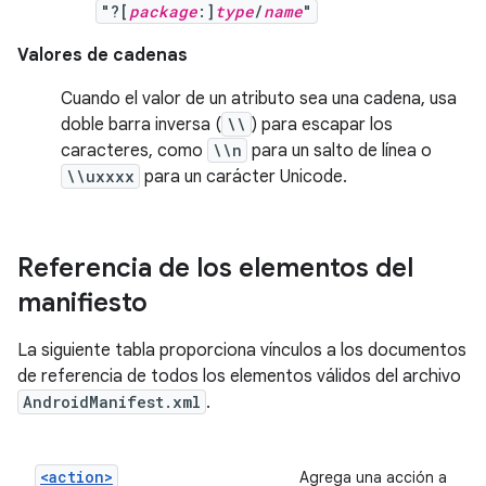
"?[
package
:]
type
/
name
"
Valores de cadenas
Cuando el valor de un atributo sea una cadena, usa
doble barra inversa (
\\
) para escapar los
caracteres, como
\\n
para un salto de línea o
\\uxxxx
para un carácter Unicode.
Referencia de los elementos del
manifiesto
La siguiente tabla proporciona vínculos a los documentos
de referencia de todos los elementos válidos del archivo
AndroidManifest.xml
.
<action>
Agrega una acción a