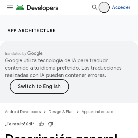
Acceder
APP ARCHITECTURE
Google utiliza tecnología de IA para traducir
contenido a tu idioma preferido. Las traducciones
realizadas con IA pueden contener errores.
Android Developers
Design & Plan
App architecture
¿Te resultó útil?