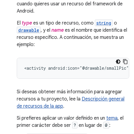
cuando quieres usar un recurso del framework de
Android.
El
type
es un tipo de recurso, como
string
o
drawable
, y el
name
es el nombre que identifica el
recurso específico. A continuación, se muestra un
ejemplo:
<activity
android:icon="@drawable/smallPic"
.
Si deseas obtener más información para agregar
recursos a tu proyecto, lee la
Descripción general
de recursos de la app
.
Si prefieres aplicar un valor definido en un
tema
, el
primer carácter debe ser
?
en lugar de
@
: