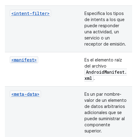
<intent-filter>
Especifica los tipos
de intents a los que
puede responder
una actividad, un
servicio o un
receptor de emisión.
<manifest>
Es el elemento raíz
del archivo
Android
Manifest
.
xml
.
<meta-data>
Es un par nombre-
valor de un elemento
de datos arbitrarios
adicionales que se
puede suministrar al
componente
superior.