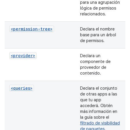
para una agrupación
lógica de permisos
relacionados.
<permission-tree>
Declara el nombre
base para un árbol
de permisos.
<provider>
Declara un
componente de
proveedor de
contenido.
<queries>
Declara el conjunto
de otras apps a las
que tu app
accederá. Obtén
más información en
la guía sobre el
filtrado de visibilidad
de paquetes
.