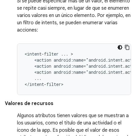
Si se puede especificar más de un valor, el elemento
se repite casi siempre, en lugar de que se enumeren
varios valores en un único elemento. Por ejemplo, en
un filtro de intents, se pueden enumerar varias
acciones:
<intent-filter
...
<action
android:name="android.intent.acti
<action
android:name="android.intent.acti
<action
android:name="android.intent.acti
...

</intent-filter>
Valores de recursos
Algunos atributos tienen valores que se muestran a
los usuarios, como el título de una actividad o el
ícono de la app. Es posible que el valor de esos