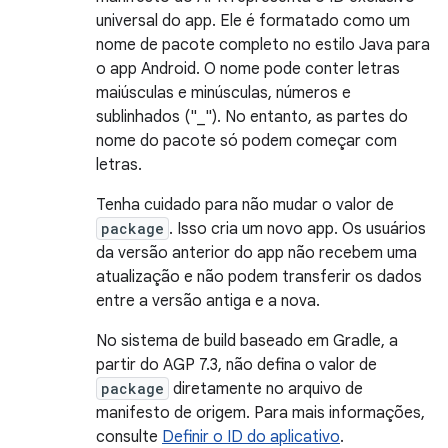
universal do app. Ele é formatado como um
nome de pacote completo no estilo Java para
o app Android. O nome pode conter letras
maiúsculas e minúsculas, números e
sublinhados ("_"). No entanto, as partes do
nome do pacote só podem começar com
letras.
Tenha cuidado para não mudar o valor de
package
. Isso cria um novo app. Os usuários
da versão anterior do app não recebem uma
atualização e não podem transferir os dados
entre a versão antiga e a nova.
No sistema de build baseado em Gradle, a
partir do AGP 7.3, não defina o valor de
package
diretamente no arquivo de
manifesto de origem. Para mais informações,
consulte
Definir o ID do aplicativo
.