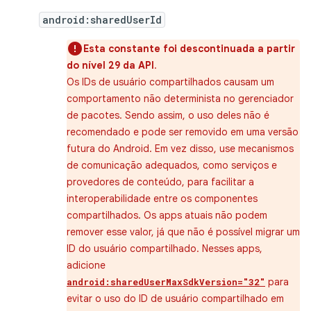
android:sharedUserId
Esta constante foi descontinuada a partir
do nível 29 da API
.
Os IDs de usuário compartilhados causam um
comportamento não determinista no gerenciador
de pacotes. Sendo assim, o uso deles não é
recomendado e pode ser removido em uma versão
futura do Android. Em vez disso, use mecanismos
de comunicação adequados, como serviços e
provedores de conteúdo, para facilitar a
interoperabilidade entre os componentes
compartilhados. Os apps atuais não podem
remover esse valor, já que não é possível migrar um
ID do usuário compartilhado. Nesses apps,
adicione
para
android:sharedUserMaxSdkVersion="32"
evitar o uso do ID de usuário compartilhado em