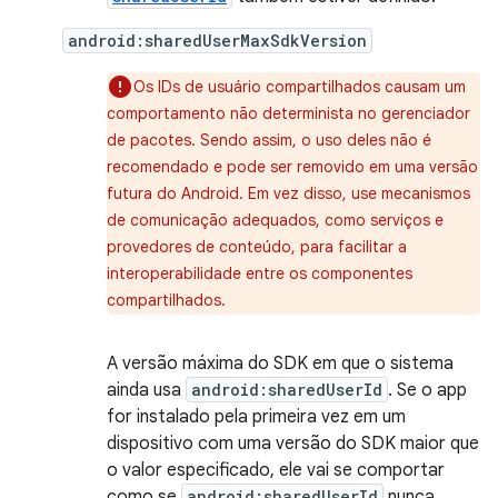
android:sharedUserMaxSdkVersion
Os IDs de usuário compartilhados causam um
comportamento não determinista no gerenciador
de pacotes. Sendo assim, o uso deles não é
recomendado e pode ser removido em uma versão
futura do Android. Em vez disso, use mecanismos
de comunicação adequados, como serviços e
provedores de conteúdo, para facilitar a
interoperabilidade entre os componentes
compartilhados.
A versão máxima do SDK em que o sistema
ainda usa
android:sharedUserId
. Se o app
for instalado pela primeira vez em um
dispositivo com uma versão do SDK maior que
o valor especificado, ele vai se comportar
como se
android:sharedUserId
nunca