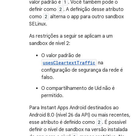
valor padrão é
1
. Você também pode o
definir como
2
. A definição desse atributo
como
2
alterna o app para outro sandbox
SELinux.
As restrições a seguir se aplicam a um
sandbox de nível 2:
O valor padrão de
usesCleartextTraffic
na
configuração de segurança da rede é
falso.
O compartilhamento de Uid não é
permitido.
Para Instant Apps Android destinados ao
Android 8.0 (nível 26 da API) ou mais recentes,
esse atributo é definido como
2
. É possível
definir o nível de sandbox na versão instalada