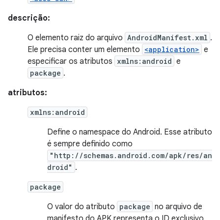
descrição:
O elemento raiz do arquivo
AndroidManifest.xml
.
Ele precisa conter um elemento
<application>
e
especificar os atributos
xmlns:android
e
package
.
atributos:
xmlns:android
Define o namespace do Android. Esse atributo
é sempre definido como
"http://schemas.android.com/apk/res/an
droid"
.
package
O valor do atributo
package
no arquivo de
manifesto do APK representa o ID exclusivo