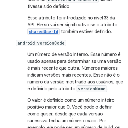
tivesse sido definido.
Esse atributo foi introduzido no nível 33 da
API. Ele só vai ser significativo se o atributo
sharedUserId
também estiver definido.
android:versionCode
Um número de versão interno. Esse número é
usado apenas para determinar se uma versão
é mais recente que outra. Números maiores
indicam versões mais recentes. Esse não é o
número da versão mostrado aos usuários, que
é definido pelo atributo
versionName
.
O valor é definido como um número inteiro
positivo maior que 0. Você pode o definir
como quiser, desde que cada versão
sucessiva tenha um número maior. Por
exemplo, ele pode ser um número de build, ou