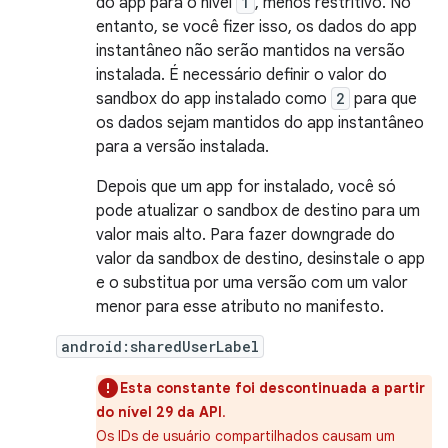
do app para o nível
1
, menos restritivo. No
entanto, se você fizer isso, os dados do app
instantâneo não serão mantidos na versão
instalada. É necessário definir o valor do
sandbox do app instalado como
2
para que
os dados sejam mantidos do app instantâneo
para a versão instalada.
Depois que um app for instalado, você só
pode atualizar o sandbox de destino para um
valor mais alto. Para fazer downgrade do
valor da sandbox de destino, desinstale o app
e o substitua por uma versão com um valor
menor para esse atributo no manifesto.
android:sharedUserLabel
Esta constante foi descontinuada a partir
do nível 29 da API
.
Os IDs de usuário compartilhados causam um