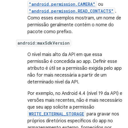
"android.permission.CAMERA"
ou
"android.permission.READ_CONTACTS"
.
Como esses exemplos mostram, um nome de
permissão geralmente contém o nome do
pacote como prefixo.
android:maxSdkVersion
O nível mais alto da API em que essa
permissão é concedida ao app. Definir esse
atributo é útil se a permissão exigida pelo app
não for mais necessária a partir de um
determinado nível da API.
Por exemplo, no Android 4.4 (nível 19 da API) e
versões mais recentes, não é mais necessário
que seu app solicite a permissão
WRITE_EXTERNAL_STORAGE
para gravar nos
próprios diretórios específicos do app no
armazenamento externo, fornecidos por