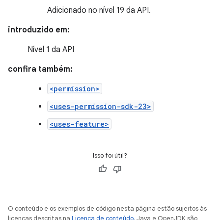
Adicionado no nível 19 da API.
introduzido em:
Nível 1 da API
confira também:
<permission>
<uses-permission-sdk-23>
<uses-feature>
Isso foi útil?
O conteúdo e os exemplos de código nesta página estão sujeitos às
licenças descritas na
Licença de conteúdo
. Java e OpenJDK são