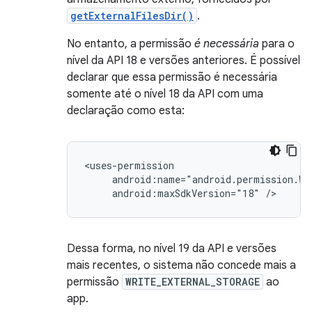
getExternalFilesDir()
.
No entanto, a permissão
é necessária
para o
nível da API 18 e versões anteriores. É possível
declarar que essa permissão é necessária
somente até o nível 18 da API com uma
declaração como esta:
android:maxSdkVersion="18"
/>
Dessa forma, no nível 19 da API e versões
mais recentes, o sistema não concede mais a
permissão
WRITE_EXTERNAL_STORAGE
ao
app.