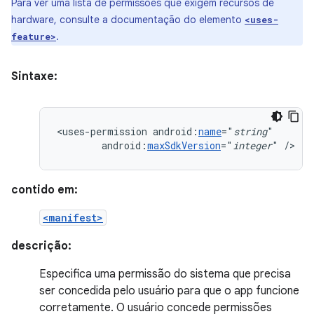
Para ver uma lista de permissões que exigem recursos de
hardware, consulte a documentação do elemento
<uses-
.
feature>
Sintaxe:
<uses-permission
android:
name
="
string
android:
maxSdkVersion
="
integer
"
/>
contido em:
<manifest>
descrição:
Especifica uma permissão do sistema que precisa
ser concedida pelo usuário para que o app funcione
corretamente. O usuário concede permissões