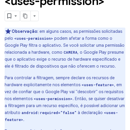
<uses-permission>
Observação
: em alguns casos, as permissões solicitadas
pelo
podem afetar a forma como o
<uses-permission>
Google Play filtra o aplicativo. Se você solicitar uma permissão
relacionada a hardware, como
, o Google Play presume
CAMERA
que o aplicativo exige o recurso de hardware especificado e
ele é filtrado de dispositivos que não oferecem o recurso.
Para controlar a filtragem, sempre declare os recursos de
hardware explicitamente nos elementos
, em
<uses-feature>
vez de confiar que o Google Play vai "descobrir" os requisitos
nos elementos
. Então, se quiser desativar
<uses-permission>
a filtragem para um recurso específico, é possível adicionar um
atributo
à declaração
android:required="false"
<uses-
.
feature>