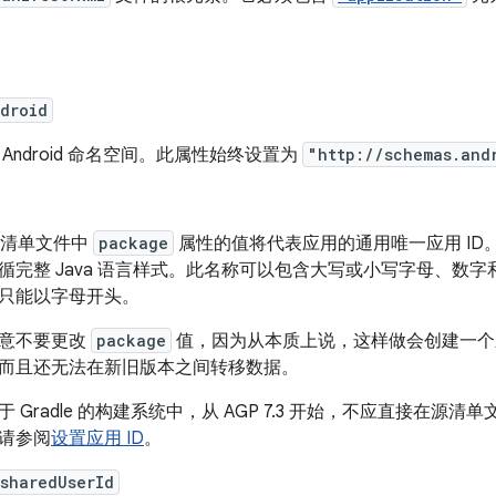
droid
 Android 命名空间。此属性始终设置为
"http://schemas.and
K 清单文件中
package
属性的值将代表应用的通用唯一应用 ID。如
循完整 Java 语言样式。此名称可以包含大写或小写字母、数字
只能以字母开头。
意不要更改
package
值，因为从本质上说，这样做会创建一个
而且还无法在新旧版本之间转移数据。
于 Gradle 的构建系统中，从 AGP 7.3 开始，不应直接在源清
请参阅
设置应用 ID
。
sharedUserId