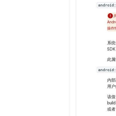
android
An
操作
系统
SD
此属
android
内部
用户
该值
bu
或者