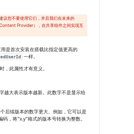
烈建议您不要使用它们，并且我们在未来的
tent Provider），在共享组件之间实现互
的应用是首次安装在搭载比指定值更高的
redUserId
一样。
时，此属性才有意义。
字越大表示版本越新。此数字不是显示给
每个后续版本的数字更大。例如，它可以是
进行编码，将“x.y”格式的版本号转换为整数。