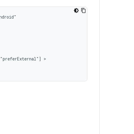
"preferExternal"]