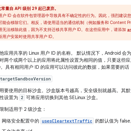
此常量自 API 级别 29 起已废弃。
用户 ID 会在软件包管理器中导致具有不确定性的行为。因此，强烈建议您不
可能会移除它们。相反，请使用适当的通信机制（例如服务和 Content P
用无法移除此值，因为不支持迁移共享用户 ID。在这些应用中，请添加
a
新用户安装时使用共享用户 ID。
他应用共享的 Linux 用户 ID 的名称。 默认情况下，Android
对两个或两个以上的应用将此属性设置为相同的值，只要这些应
ID。具有相同用户 ID 的应用可以访问彼此的数据，如果需要的
:targetSandboxVersion
用要使用的目标沙盒。沙盒版本号越高，安全级别就越高。其
性设置为
2
可将应用切换到其他 SELinux 沙盒。
限制适用于 2 级沙盒：
网络安全配置中的
usesCleartextTraffic
的默认值为 fals