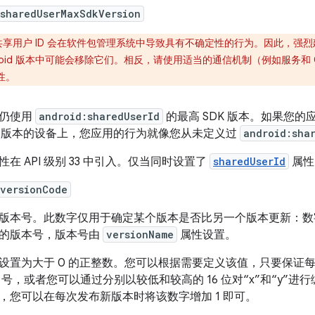
:sharedUserMaxSdkVersion
共享用户 ID 会在软件包管理系统中导致具有不确定性的行为。因此，强
droid 版本中可能会移除它们。相反，请使用适当的通信机制（例如服务和 Con
性。
仍使用
android:sharedUserId
的最高 SDK 版本。如果您
K 版本的设备上，您应用的行为就像您从未定义过
android:sha
性在 API 级别 33 中引入。仅当同时设置了
sharedUserId
属性
:versionCode
版本号。此数字仅用于确定某个版本是否比另一个版本更新：数
的版本号，版本号由
versionName
属性设置。
设置为大于 0 的正整数。您可以根据需要定义该值，只要保证
ild 号，或者您可以通过分别以较低和较高的 16 位对“x”和“y”
，您可以在每次发布新版本时将该数字增加 1 即可。