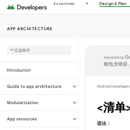
Essentials
Design & Plan
APP ARCHITECTURE
能包含错误
Introduction
Guide to app architecture
Android Developer
Modularization
<清单
App resources
语法：