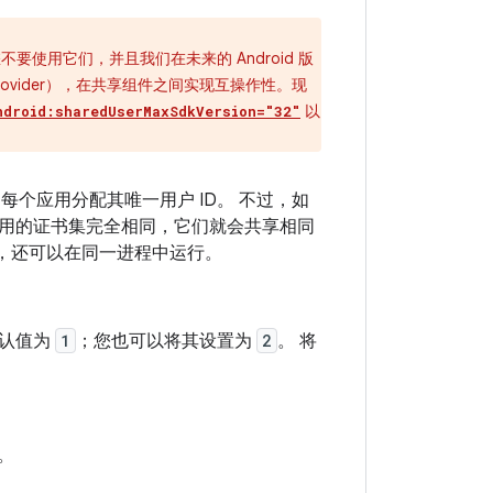
要使用它们，并且我们在未来的 Android 版
rovider），在共享组件之间实现互操作性。现
以
ndroid:sharedUserMaxSdkVersion="32"
 会为每个应用分配其唯一用户 ID。 不过，如
用的证书集完全相同，它们就会共享相同
话，还可以在同一进程中运行。
默认值为
1
；您也可以将其设置为
2
。 将
e。