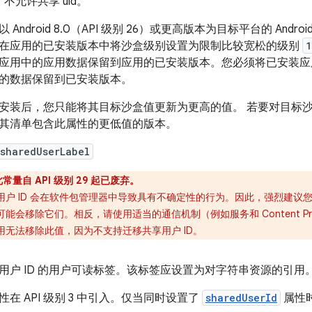
不允许共享 uid。
以 Android 8.0（API 级别 26）或更高版本为目标平台的 An
在应用的已安装版本中将沙盒级别设置为限制比较宽松的级别
1
应用中的应用数据保留到应用的已安装版本。您必须将已安装
的数据保留到已安装版本。
安装后，您只能将其目标沙盒值更新为更高的值。 若要对目标
其清单包含此属性的更低值的版本。
sharedUserLabel
此常量自 API 级别 29 起已废弃。
用户 ID 会在软件包管理器中导致具有不确定性的行为。因此，强烈建议您不
可能会移除它们。相反，请使用适当的通信机制（例如服务和 Content P
用无法移除此值，因为不支持迁移共享用户 ID。
用户 ID 的用户可读标签。该标签应设置为对字符串资源的引
性在 API 级别 3 中引入。仅当同时设置了
sharedUserId
属性