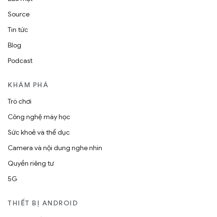
Source
Tin tức
Blog
Podcast
KHÁM PHÁ
Trò chơi
Công nghệ máy học
Sức khoẻ và thể dục
Camera và nội dung nghe nhìn
Quyền riêng tư
5G
THIẾT BỊ ANDROID