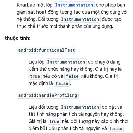
Khai báo một lớp
Instrumentation
cho phép bạn
giám sát hoạt động tương tác của một ứng dụng với
hệ thống. Đối tượng
Instrumentation
được tạo
thực thể trước mọi thành phần của ứng dụng.
thuộc tính:
android:functionalTest
Liệu lớp
Instrumentation
có chạy ở dạng
kiểm thử chức năng hay không. Giá trị này là
true
nếu có và
false
nếu không. Giá trị
mặc định là
false
.
android:handleProfiling
Liệu đối tượng
Instrumentation
có bật và
tắt tính năng phân tích tài nguyên hay không.
Giá trị là
true
nếu đối tượng này xác định thời
điểm bắt đầu phân tích tài nguyên và
false