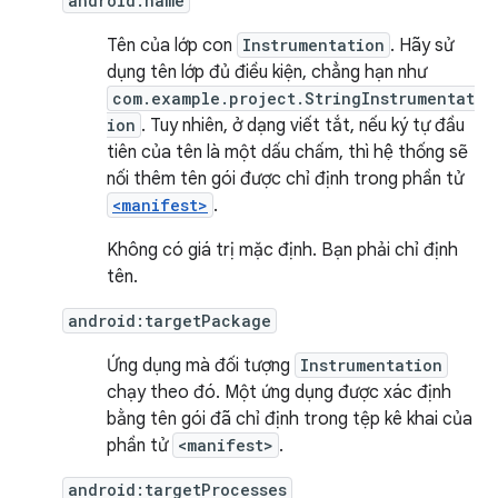
android:name
Tên của lớp con
Instrumentation
. Hãy sử
dụng tên lớp đủ điều kiện, chẳng hạn như
com.example.project.StringInstrumentat
ion
. Tuy nhiên, ở dạng viết tắt, nếu ký tự đầu
tiên của tên là một dấu chấm, thì hệ thống sẽ
nối thêm tên gói được chỉ định trong phần tử
<manifest>
.
Không có giá trị mặc định. Bạn phải chỉ định
tên.
android:targetPackage
Ứng dụng mà đối tượng
Instrumentation
chạy theo đó. Một ứng dụng được xác định
bằng tên gói đã chỉ định trong tệp kê khai của
phần tử
<manifest>
.
android:targetProcesses