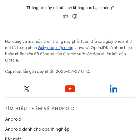
Thông tin này có hữu ích không cho bạn không?
Nội dung và mã mẫu trên trang này phải tuân thủ các giấy phép như
mô tả trong phần
Giấy phép nội dung
. Java và OpenJDK là nhãn hiệu
hoặc nhãn hiệu đã đăng ký của Oracle và/hoặc đơn vị liên kết của
Oracle.
Cập nhật lần gần đây nhất: 2025-07-27 UTC.
TÌM HIỂU THÊM VỀ ANDROID
Android
Android dành cho doanh nghiệp
Bảo mật