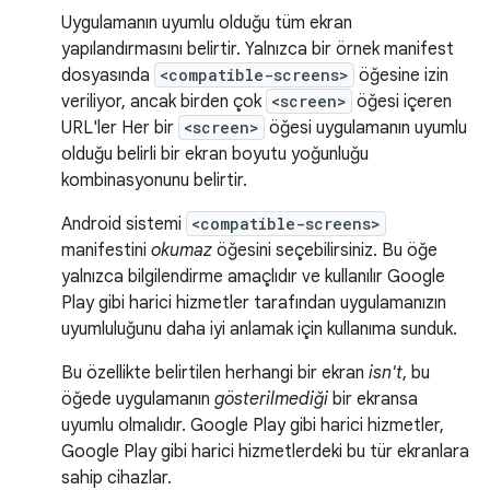
Uygulamanın uyumlu olduğu tüm ekran
yapılandırmasını belirtir. Yalnızca bir örnek manifest
dosyasında
<compatible-screens>
öğesine izin
veriliyor, ancak birden çok
<screen>
öğesi içeren
URL'ler Her bir
<screen>
öğesi uygulamanın uyumlu
olduğu belirli bir ekran boyutu yoğunluğu
kombinasyonunu belirtir.
Android sistemi
<compatible-screens>
manifestini
okumaz
öğesini seçebilirsiniz. Bu öğe
yalnızca bilgilendirme amaçlıdır ve kullanılır Google
Play gibi harici hizmetler tarafından uygulamanızın
uyumluluğunu daha iyi anlamak için kullanıma sunduk.
Bu özellikte belirtilen herhangi bir ekran
isn't
, bu
öğede uygulamanın
gösterilmediği
bir ekransa
uyumlu olmalıdır. Google Play gibi harici hizmetler,
Google Play gibi harici hizmetlerdeki bu tür ekranlara
sahip cihazlar.