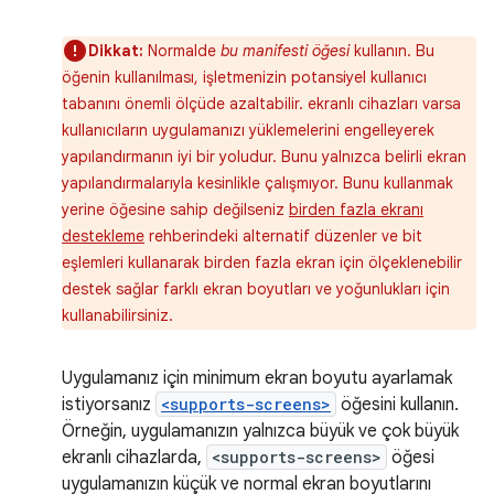
Dikkat:
Normalde
bu manifesti öğesi
kullanın. Bu
öğenin kullanılması, işletmenizin potansiyel kullanıcı
tabanını önemli ölçüde azaltabilir. ekranlı cihazları varsa
kullanıcıların uygulamanızı yüklemelerini engelleyerek
yapılandırmanın iyi bir yoludur. Bunu yalnızca belirli ekran
yapılandırmalarıyla kesinlikle çalışmıyor. Bunu kullanmak
yerine öğesine sahip değilseniz
birden fazla ekranı
destekleme
rehberindeki alternatif düzenler ve bit
eşlemleri kullanarak birden fazla ekran için ölçeklenebilir
destek sağlar farklı ekran boyutları ve yoğunlukları için
kullanabilirsiniz.
Uygulamanız için minimum ekran boyutu ayarlamak
istiyorsanız
<supports-screens>
öğesini kullanın.
Örneğin, uygulamanızın yalnızca büyük ve çok büyük
ekranlı cihazlarda,
<supports-screens>
öğesi
uygulamanızın küçük ve normal ekran boyutlarını