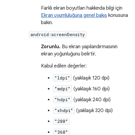
Farklı ekran boyutları hakkında bilgi için
Ekran uyumluluğuna genel bakış
konusuna
bakın.
android:screenDensity
Zorunlu.
Bu ekran yapılandırmasının
ekran yoğunluğunu belirtir.
Kabul edilen değerler:
"ldpi"
(yaklaşık 120 dpi)
"mdpi"
(yaklaşık 160 dpi)
"hdpi"
(yaklaşık 240 dpi)
"xhdpi"
(yaklaşık 320 dpi)
"280"
"360"