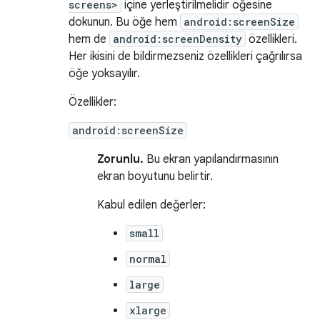
screens>
içine yerleştirilmelidir öğesine
dokunun. Bu öğe hem
android:screenSize
hem de
android:screenDensity
özellikleri.
Her ikisini de bildirmezseniz özellikleri çağrılırsa
öğe yoksayılır.
Özellikler:
android:screenSize
Zorunlu.
Bu ekran yapılandırmasının
ekran boyutunu belirtir.
Kabul edilen değerler:
small
normal
large
xlarge