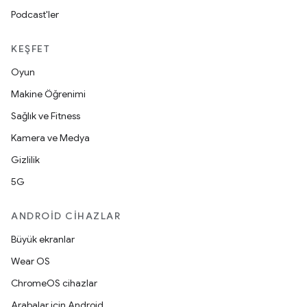
Podcast'ler
KEŞFET
Oyun
Makine Öğrenimi
Sağlık ve Fitness
Kamera ve Medya
Gizlilik
5G
ANDROID CIHAZLAR
Büyük ekranlar
Wear OS
ChromeOS cihazlar
Arabalar için Android