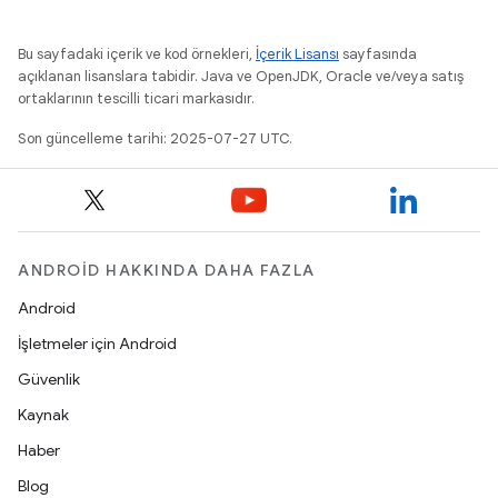
Bu sayfadaki içerik ve kod örnekleri,
İçerik Lisansı
sayfasında
açıklanan lisanslara tabidir. Java ve OpenJDK, Oracle ve/veya satış
ortaklarının tescilli ticari markasıdır.
Son güncelleme tarihi: 2025-07-27 UTC.
ANDROID HAKKINDA DAHA FAZLA
Android
İşletmeler için Android
Güvenlik
Kaynak
Haber
Blog