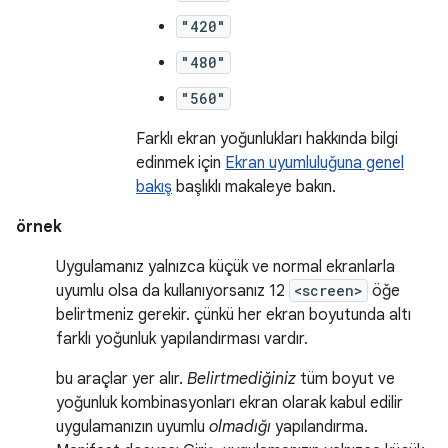
"420"
"480"
"560"
Farklı ekran yoğunlukları hakkında bilgi
edinmek için
Ekran uyumluluğuna genel
bakış
başlıklı makaleye bakın.
örnek
Uygulamanız yalnızca küçük ve normal ekranlarla
uyumlu olsa da kullanıyorsanız 12
<screen>
öğe
belirtmeniz gerekir. çünkü her ekran boyutunda altı
farklı yoğunluk yapılandırması vardır.
bu araçlar yer alır.
Belirtmediğiniz
tüm boyut ve
yoğunluk kombinasyonları ekran olarak kabul edilir
uygulamanızın uyumlu
olmadığı
yapılandırma.