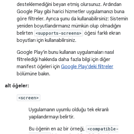
desteklemediğini beyan etmiş olursunuz. Ardından
Google Play gibi harici hizmetler uygulamanızı buna
göre filtreler. Ayrıca şunu da kullanabilirsiniz: Sistemin
yeniden boyutlandırmanız mümkün olup olmadığını
belirten
<supports-screens>
öğesi farklı ekran
boyutları için kullanabilirsiniz.
Google Play'in bunu kullanan uygulamaları nasıl
filtrelediği hakkında daha fazla bilgi için diğer
manifest öğeleri için
Google Play'deki filtreler
bölümüne bakın.
alt öğeler:
<screen>
Uygulamanın uyumlu olduğu tek ekranlı
yapılandırmayı belirtir.
Bu öğenin en az bir örneği,
<compatible-