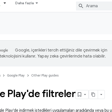
Daha fazla
Google, içerikleri tercih ettiğiniz dile çevirmek için
eknolojisini kullanır. Yapay zeka çevirilerinde hata olabilir.
s
Google Play
Other Play guides
 Play'de filtreler
gle Play'de indirmek istedikleri uygulamaları aradığında veya bu