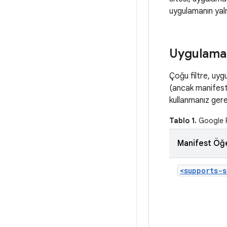
uygulamanın yaln
Uygulama 
Çoğu filtre, uy
(ancak manifest 
kullanmanız gere
Tablo 1.
Google Pl
Manifest Öğ
<supports-s