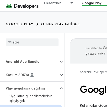
Essentials
Google Play
GOOGLE PLAY
OTHER PLAY GUIDES
yapay zeka t
Android App Bundle
Android Developer
Katılım SDK'sı
Google
Play uygulama dağıtımı
Uygulama güncellemelerinin
işleyiş şekli
Kullanıcılar Goo