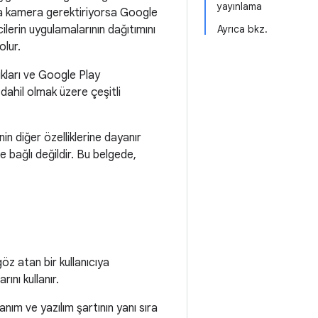
yayınlama
ama kamera gerektiriyorsa Google
icilerin uygulamalarının dağıtımını
Ayrıca bkz.
olur.
ıkları ve Google Play
dahil olmak üzere çeşitli
n diğer özelliklerine dayanır
e bağlı değildir. Bu belgede,
z atan bir kullanıcıya
ını kullanır.
nım ve yazılım şartının yanı sıra