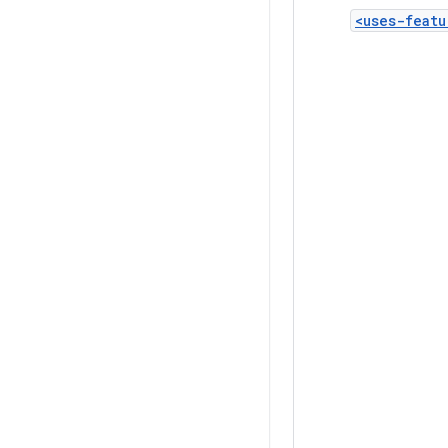
<uses-featu