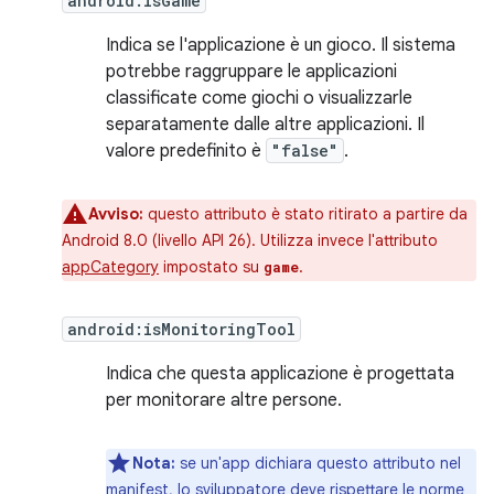
android:isGame
Indica se l'applicazione è un gioco. Il sistema
potrebbe raggruppare le applicazioni
classificate come giochi o visualizzarle
separatamente dalle altre applicazioni. Il
valore predefinito è
"false"
.
Avviso:
questo attributo è stato ritirato a partire da
Android 8.0 (livello API 26). Utilizza invece l'attributo
appCategory
impostato su
.
game
android:isMonitoringTool
Indica che questa applicazione è progettata
per monitorare altre persone.
Nota:
se un'app dichiara questo attributo nel
manifest, lo sviluppatore deve rispettare le norme