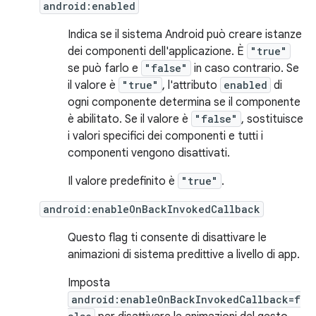
android:enabled
Indica se il sistema Android può creare istanze
dei componenti dell'applicazione. È
"true"
se può farlo e
"false"
in caso contrario. Se
il valore è
"true"
, l'attributo
enabled
di
ogni componente determina se il componente
è abilitato. Se il valore è
"false"
, sostituisce
i valori specifici dei componenti e tutti i
componenti vengono disattivati.
Il valore predefinito è
"true"
.
android:enableOnBackInvokedCallback
Questo flag ti consente di disattivare le
animazioni di sistema predittive a livello di app.
Imposta
android:enableOnBackInvokedCallback=f