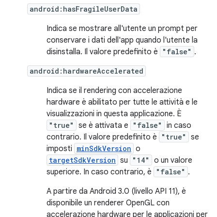
android:hasFragileUserData
Indica se mostrare all'utente un prompt per
conservare i dati dell'app quando l'utente la
disinstalla. Il valore predefinito è
"false"
.
android:hardwareAccelerated
Indica se il rendering con accelerazione
hardware è abilitato per tutte le attività e le
visualizzazioni in questa applicazione. È
"true"
se è attivata e
"false"
in caso
contrario. Il valore predefinito è
"true"
se
imposti
minSdkVersion
o
targetSdkVersion
su
"14"
o un valore
superiore. In caso contrario, è
"false"
.
A partire da Android 3.0 (livello API 11), è
disponibile un renderer OpenGL con
accelerazione hardware per le applicazioni per