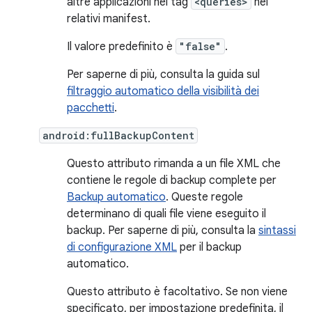
altre applicazioni nei tag
<queries>
nei
relativi manifest.
Il valore predefinito è
"false"
.
Per saperne di più, consulta la guida sul
filtraggio automatico della visibilità dei
pacchetti
.
android:fullBackupContent
Questo attributo rimanda a un file XML che
contiene le regole di backup complete per
Backup automatico
. Queste regole
determinano di quali file viene eseguito il
backup. Per saperne di più, consulta la
sintassi
di configurazione XML
per il backup
automatico.
Questo attributo è facoltativo. Se non viene
specificato, per impostazione predefinita, il