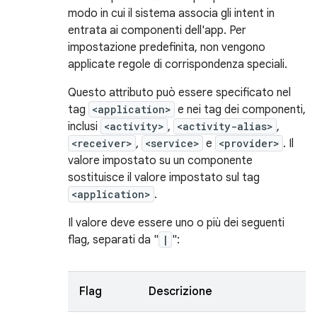
modo in cui il sistema associa gli intent in
entrata ai componenti dell'app. Per
impostazione predefinita, non vengono
applicate regole di corrispondenza speciali.
Questo attributo può essere specificato nel
tag
<application>
e nei tag dei componenti,
inclusi
<activity>
,
<activity-alias>
,
<receiver>
,
<service>
e
<provider>
. Il
valore impostato su un componente
sostituisce il valore impostato sul tag
<application>
.
Il valore deve essere uno o più dei seguenti
flag, separati da "
|
":
Flag
Descrizione