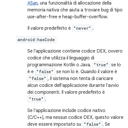
ASan
, una funzionalità di allocazione della
memoria nativa che aiuta a trovare bug di tipo
use-after-free e heap-buffer-overflow.
Il valore predefinito è
"never"
.
android:hasCode
Se l'applicazione contiene codice DEX, ovvero
codice che utilizza il linguaggio di
programmazione Kotlin o Java.
"true"
se lo
è e
"false"
se non lo è. Quando il valore è
"false"
, il sistema non tenta di caricare
alcun codice dell'applicazione durante l'avvio
dei componenti. Il valore predefinito è
"true"
.
Se l'applicazione include codice nativo
(C/C++), ma nessun codice DEX, questo valore
deve essere impostato su
"false"
. Se