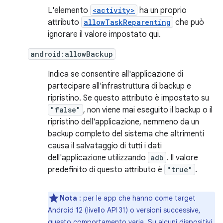
L'elemento
<activity>
ha un proprio
attributo
allowTaskReparenting
che può
ignorare il valore impostato qui.
android:allowBackup
Indica se consentire all'applicazione di
partecipare all'infrastruttura di backup e
ripristino. Se questo attributo è impostato su
"false"
, non viene mai eseguito il backup o il
ripristino dell'applicazione, nemmeno da un
backup completo del sistema che altrimenti
causa il salvataggio di tutti i dati
dell'applicazione utilizzando
adb
. Il valore
predefinito di questo attributo è
"true"
.
Nota
: per le app che hanno come target
Android 12 (livello API 31) o versioni successive,
questo comportamento varia. Su alcuni dispositivi