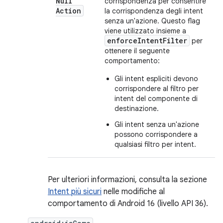
Null
corrispondenza per consentire
Action
la corrispondenza degli intent
senza un'azione. Questo flag
viene utilizzato insieme a
enforceIntentFilter
per
ottenere il seguente
comportamento:
Gli intent espliciti devono
corrispondere al filtro per
intent del componente di
destinazione.
Gli intent senza un'azione
possono corrispondere a
qualsiasi filtro per intent.
Per ulteriori informazioni, consulta la sezione
Intent più sicuri
nelle modifiche al
comportamento di Android 16 (livello API 36).