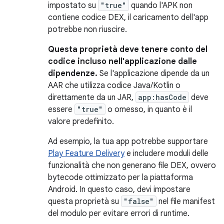
impostato su
"true"
quando l'APK non
contiene codice DEX, il caricamento dell'app
potrebbe non riuscire.
Questa proprietà deve tenere conto del
codice incluso nell'applicazione dalle
dipendenze.
Se l'applicazione dipende da un
AAR che utilizza codice Java/Kotlin o
direttamente da un JAR,
app:hasCode
deve
essere
"true"
o omesso, in quanto è il
valore predefinito.
Ad esempio, la tua app potrebbe supportare
Play Feature Delivery
e includere moduli delle
funzionalità che non generano file DEX, ovvero
bytecode ottimizzato per la piattaforma
Android. In questo caso, devi impostare
questa proprietà su
"false"
nel file manifest
del modulo per evitare errori di runtime.