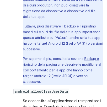
di alcuni produttori, non puoi disattivare la
migrazione da dispositivo a dispositivo dei file
della tua app.
Tuttavia, puoi disattivare il backup e il ripristino
basati sul cloud dei file della tua app impostando
questo attributo su
, anche se la tua app
"false"
ha come target Android 12 (livello API 31) o versioni
successive.
Per saperne di più, consulta la sezione
Backup e
ripristino
della pagina che descrive le modifiche al
comportamento per le app che hanno come
target Android 12 (livello API 31) o versioni
successive.
android:allowClearUserData
Se consentire all'applicazione di reimpostare i
dati utente. Questi dati includono flag, ad