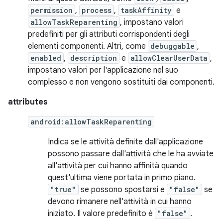
permission
,
process
,
taskAffinity
e
allowTaskReparenting
, impostano valori
predefiniti per gli attributi corrispondenti degli
elementi componenti. Altri, come
debuggable
,
enabled
,
description
e
allowClearUserData
,
impostano valori per l'applicazione nel suo
complesso e non vengono sostituiti dai componenti.
attributes
android:allowTaskReparenting
Indica se le attività definite dall'applicazione
possono passare dall'attività che le ha avviate
all'attività per cui hanno affinità quando
quest'ultima viene portata in primo piano.
"true"
se possono spostarsi e
"false"
se
devono rimanere nell'attività in cui hanno
iniziato. Il valore predefinito è
"false"
.