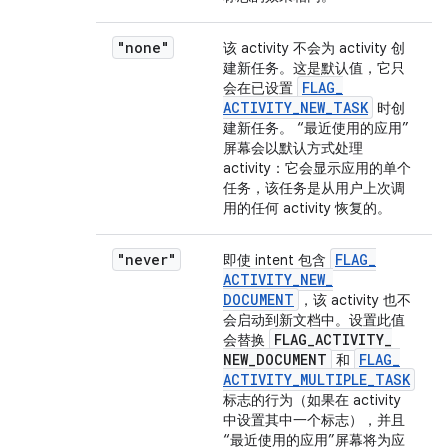
"none"
该 activity 不会为 activity 创
建新任务。这是默认值，它只
FLAG
_
会在已设置
ACTIVITY
_
NEW
_
TASK
时创
建新任务。 “最近使用的应用”
屏幕会以默认方式处理
activity：它会显示应用的单个
任务，该任务是从用户上次调
用的任何 activity 恢复的。
"never"
FLAG
_
即使 intent 包含
ACTIVITY
_
NEW
_
DOCUMENT
，该 activity 也不
会启动到新文档中。设置此值
FLAG
_
ACTIVITY
_
会替换
NEW
_
DOCUMENT
FLAG
_
和
ACTIVITY
_
MULTIPLE
_
TASK
标志的行为（如果在 activity
中设置其中一个标志），并且
“最近使用的应用”屏幕将为应