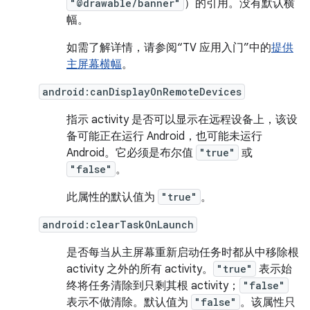
"@drawable/banner"
）的引用。没有默认横
幅。
如需了解详情，请参阅“TV 应用入门”中的
提供
主屏幕横幅
。
android:canDisplayOnRemoteDevices
指示 activity 是否可以显示在远程设备上，该设
备可能正在运行 Android，也可能未运行
Android。它必须是布尔值
"true"
或
"false"
。
此属性的默认值为
"true"
。
android:clearTaskOnLaunch
是否每当从主屏幕重新启动任务时都从中移除根
activity 之外的所有 activity。
"true"
表示始
终将任务清除到只剩其根 activity；
"false"
表示不做清除。默认值为
"false"
。该属性只