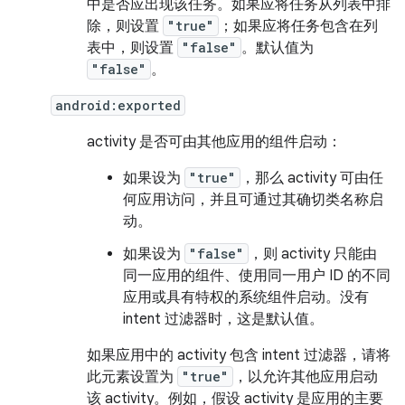
中是否应出现该任务。如果应将任务从列表中排
除，则设置
"true"
；
如果应将任务包含在列
表中，则设置
"false"
。
默认值为
"false"
。
android:exported
activity 是否可由其他应用的组件启动：
如果设为
"true"
，那么 activity 可由任
何应用访问，并且可通过其确切类名称启
动。
如果设为
"false"
，则 activity 只能由
同一应用的组件、使用同一用户 ID 的不同
应用或具有特权的系统组件启动。没有
intent 过滤器时，这是默认值。
如果应用中的 activity 包含 intent 过滤器，请将
此元素设置为
"true"
，以允许其他应用启动
该 activity。例如，假设 activity 是应用的主要