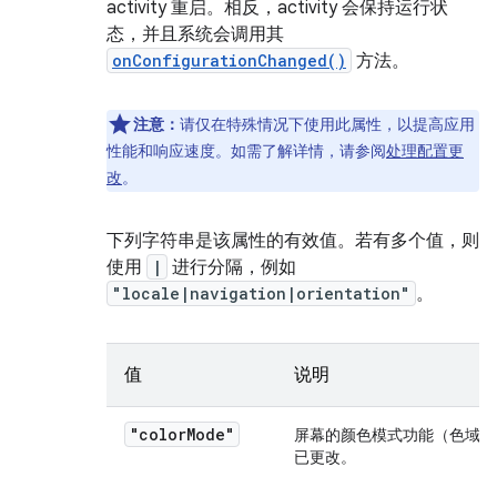
activity 重启。相反，activity 会保持运行状
态，并且系统会调用其
onConfigurationChanged()
方法。
注意：
请仅在特殊情况下使用此属性，以提高应用
性能和响应速度。如需了解详情，请参阅
处理配置更
改
。
下列字符串是该属性的有效值。若有多个值，则
使用
|
进行分隔，例如
"locale|navigation|orientation"
。
值
说明
"color
Mode"
屏幕的颜色模式功能（色域或
已更改。