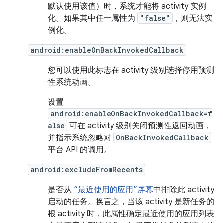
默认使用该值）时，系统才能将 activity 实例
化。如果其中任一属性为
"false"
，则无法实
例化。
android:enableOnBackInvokedCallback
您可以使用此标志在 activity 级别选择停用预测
性系统动画。
设置
android:enableOnBackInvokedCallback=f
alse
可在 activity 级别关闭预测性返回动画，
并指示系统忽略对
OnBackInvokedCallback
平台 API 的调用。
android:excludeFromRecents
是否从
“最近使用的应用”屏幕
中排除此 activity
启动的任务。换言之，当该 activity 是新任务的
根 activity 时，此属性确定最近使用的应用列表