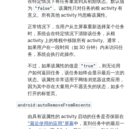
在特定情况下将任务重置到其初始状态。默认值
为
"false"
。该属性只对任务的根 activity 有
意义。所有其他 activity 均忽略该属性。
正常情况下，当用户从主屏幕重新选择某个任务
时，系统会在特定情况下清除该任务，从根
activity 上的堆栈中移除所有 activity。通常，
如果用户在一段时间（如 30 分钟）内未访问任
务，系统会执行此操作。
不过，如果该属性的值是
"true"
，则无论用
户如何返回任务，该任务始终会显示最后一次的
状态。该属性非常适用于网络浏览器这类应用，
因为其中存在大量用户不愿丢失的状态，如多个
打开的标签页。
android:autoRemoveFromRecents
由具有该属性的 activity 启动的任务是否保留在
“最近使用的应用”屏幕
中，直到任务中的最后一