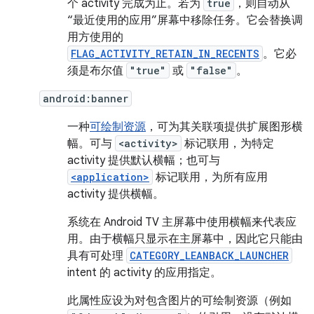
个 activity 完成为止。若为
true
，则自动从
“最近使用的应用”屏幕中移除任务。它会替换调
用方使用的
FLAG_ACTIVITY_RETAIN_IN_RECENTS
。它必
须是布尔值
"true"
或
"false"
。
android:banner
一种
可绘制资源
，可为其关联项提供扩展图形横
幅。可与
<activity>
标记联用，为特定
activity 提供默认横幅；也可与
<application>
标记联用，为所有应用
activity 提供横幅。
系统在 Android TV 主屏幕中使用横幅来代表应
用。由于横幅只显示在主屏幕中，因此它只能由
具有可处理
CATEGORY_LEANBACK_LAUNCHER
intent 的 activity 的应用指定。
此属性应设为对包含图片的可绘制资源（例如