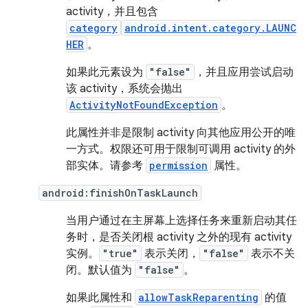
activity，并且包含
category
android.intent.category.LAUNC
HER
。
如果此元素设为
"false"
，并且应用尝试启动
该 activity，系统会抛出
ActivityNotFoundException
。
此属性并非是限制 activity 向其他应用公开的唯
一方式。权限还可用于限制可调用 activity 的外
部实体。请参考
permission
属性。
android:finishOnTaskLaunch
当用户通过在主屏幕上选择任务来重新启动其任
务时，是否关闭根 activity 之外的现有 activity
实例。
"true"
表示关闭，
"false"
表示不关
闭。默认值为
"false"
。
如果此属性和
allowTaskReparenting
的值