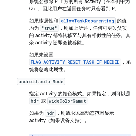
系统会移除 P 上方的所有 activity（在本例中为
Q）。因此用户在返回任务时只会看到 P。
如果该属性和
allowTaskReparenting
的值
均为
"true"
，则如上所述，任何可更改父项
的 activity 都将转移至与其有相似性的任务。其
余 activity 随即会被移除。
如果未设置
FLAG_ACTIVITY_RESET_TASK_IF_NEEDED
，系
统将忽略此属性。
android:colorMode
指定 activity 的颜色模式。如果指定，则可以是
hdr
或
wideColorGamut
。
如果为
hdr
，则请求以高动态范围显示
activity（如果设备支持）。