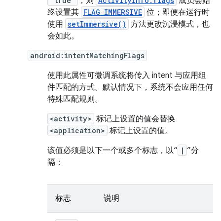
"true"
，则
ActivityInfo.flags
成员会始
终设置其
FLAG_IMMERSIVE
位；即便在运行时
使用
setImmersive()
方法更改沉浸模式，也
会如此。
android:intentMatchingFlags
使用此属性可微调系统将传入 intent 与应用组
件匹配的方式。默认情况下，系统不会应用任何
特殊匹配规则。
<activity>
标记上设置的值会替换
<application>
标记上设置的值。
该值必须是以下一个或多个标志，以“
|
”分
隔：
标志
说明