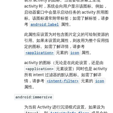
表示 activity 的图标。当需要在屏幕上呈现
activity 时，系统会向用户显示该图标。例如，
启动器窗口中会显示启动任务的 activity 所用图
标。该图标通常附带标签；如需了解标签，请参
考
android:label
属性。
此属性应设置为对包含图片定义的可绘制资源的
引用。如果未设置此属性，则改用为整个应用指
定的图标。如需了解详情，请参考
<application>
元素的
icon
属性。
activity 的图标（无论是在此处设置，还是由
<application>
元素设置）同时也是 activity
所有 intent 过滤器的默认图标。如需了解详
情，请参考
<intent-filter>
元素的
icon
属性。
android:immersive
为当前 Activity 进行沉浸模式设置。如果设为