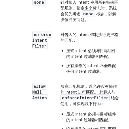
none
针对传入 intent 停用所有特殊匹
配规则。指定多个标志时，系统
none
会优先考虑
标志，以解
决值冲突问题。
enforce
对传入的 intent 强制执行更严格
Intent
的匹配：
Filter
显式 intent 必须与目标组件
的 intent 过滤器相匹配。
没有操作的 intent 不会匹配
任何 intent 过滤器。
allow
放宽匹配规则，以允许没有操作
Null
的 intent 进行匹配。 此标志与
Action
enforceIntentFilter
结合
使用，可实现以下行为：
显式 intent 必须与目标组件
的 intent 过滤器相匹配。