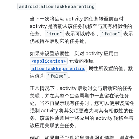
android:allowTaskReparenting
当下一次将启动 activity 的任务转至前台时，
activity 是否能从该任务转移至与其有相似性的
任务。
"true"
表示可以转移，
"false"
表示
仍须留在启动它的任务处。
如果未设置该属性，则对 activity 应用由
<application>
元素的相应
allowTaskReparenting
属性所设置的值。默
认值为
"false"
。
正常情况下，activity 启动时会与启动它的任务
关联，并在其整个生命周期中一直留在该任务
处。当不再显示现有任务时，您可以使用该属性
强制 activity 将其父项更改为与其有相似性的任
务。该属性通常用于将应用的 activity 转移至与
该应用关联的主任务。
例如，如果电子邮件消息包含网页链接，则点击