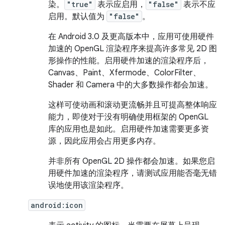
染。
"true"
表示应启用，
"false"
表示不应
启用。默认值为
"false"
。
在 Android 3.0 及更高版本中，应用可使用硬件
加速的 OpenGL 渲染程序来提高许多常见 2D 图
形操作的性能。启用硬件加速的渲染程序后，
Canvas、Paint、Xfermode、ColorFilter、
Shader 和 Camera 中的大多数操作都会加速。
这样可使动画和滚动更流畅并且可提高整体响应
能力，即使对于没有明确使用框架的 OpenGL
库的应用也是如此。启用硬件加速需要更多资
源，因此应用会占用更多内存。
并非所有 OpenGL 2D 操作都会加速。如果您启
用硬件加速的渲染程序，请测试应用能否毫无错
误地使用该渲染程序。
android:icon