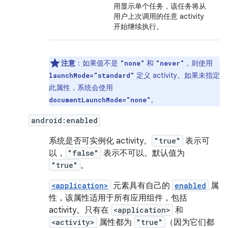
用显示单个任务，该任务将从
用户上次调用的任意 activity
开始继续执行。
注意
：如果值不是
和
，则使用
"none"
"never"
定义 activity。如果未指定
launchMode="standard"
此属性，系统会使用
。
documentLaunchMode="none"
android:enabled
系统是否可实例化 activity。
"true"
表示可
以，
"false"
表示不可以。默认值为
"true"
。
<application>
元素具有自己的
enabled
属
性，该属性适用于所有应用组件，包括
activity。只有在
<application>
和
<activity>
属性都为
"true"
（因为它们都