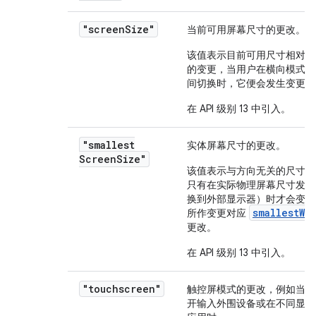
"screen
Size"
当前可用屏幕尺寸的更改。
该值表示目前可用尺寸相对于
的变更，当用户在横向模式与
间切换时，它便会发生变更。
在 API 级别 13 中引入。
"smallest
实体屏幕尺寸的更改。
Screen
Size"
该值表示与方向无关的尺寸变
只有在实际物理屏幕尺寸发生
换到外部显示器）时才会变化
smallestWi
所作变更对应
更改。
在 API 级别 13 中引入。
"touchscreen"
触控屏模式的更改，例如当用
开输入外围设备或在不同显示