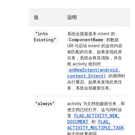
值
说明
"into
系统会搜索基本 intent 的
Existing"
Component
Name
和数据
URI 与启动 intent 的这些内容
相匹配的任务。如果发现此类
任务，系统会将其清除，并在
根 activity 收到对
onNewIntent(
android
.
content
.
Intent)
的调用时
自行重启。如果未发现此类任
务，系统会创建新任务。
"always"
activity 为文档创建新任务，即
便文档已经打开。这与同时设
FLAG
_
ACTIVITY
_
NEW
_
置
DOCUMENT
FLAG
_
和
ACTIVITY
_
MULTIPLE
_
TASK
标志的效果相同。