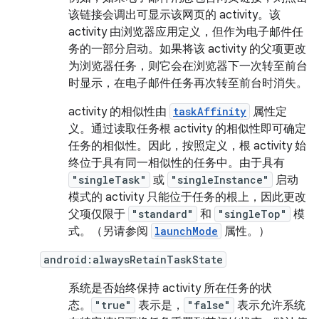
该链接会调出可显示该网页的 activity。该
activity 由浏览器应用定义，但作为电子邮件任
务的一部分启动。如果将该 activity 的父项更改
为浏览器任务，则它会在浏览器下一次转至前台
时显示，在电子邮件任务再次转至前台时消失。
activity 的相似性由
taskAffinity
属性定
义。通过读取任务根 activity 的相似性即可确定
任务的相似性。因此，按照定义，根 activity 始
终位于具有同一相似性的任务中。由于具有
"singleTask"
或
"singleInstance"
启动
模式的 activity 只能位于任务的根上，因此更改
父项仅限于
"standard"
和
"singleTop"
模
式。（另请参阅
launchMode
属性。）
android:alwaysRetainTaskState
系统是否始终保持 activity 所在任务的状
态。
"true"
表示是，
"false"
表示允许系统