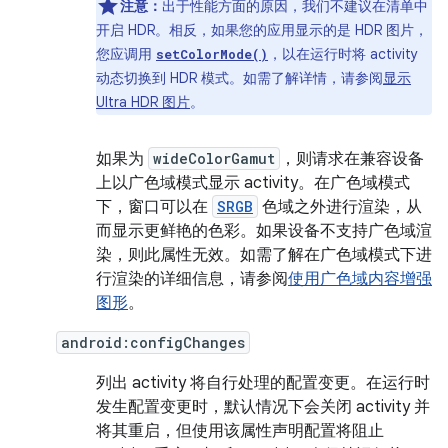
注意：
出于性能方面的原因，我们不建议在清单中
开启 HDR。相反，如果您的应用显示的是 HDR 图片，
您应调用
，以在运行时将 activity
setColorMode()
动态切换到 HDR 模式。如需了解详情，请参阅
显示
Ultra HDR 图片
。
如果为
wideColorGamut
，则请求在兼容设备
上以广色域模式显示 activity。在广色域模式
下，窗口可以在
SRGB
色域之外进行渲染，从
而显示更鲜艳的色彩。如果设备不支持广色域渲
染，则此属性无效。如需了解在广色域模式下进
行渲染的详细信息，请参阅
使用广色域内容增强
图形
。
android:configChanges
列出 activity 将自行处理的配置变更。在运行时
发生配置变更时，默认情况下会关闭 activity 并
将其重启，但使用该属性声明配置将阻止