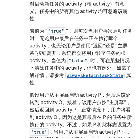
对启动新任务的 activity（根 activity）有意
义。任务中的所有其他 activity 均可忽略该属
性。
若值为“
"true"
”，则每次当用户再次启动任务
时，无论用户最后在任务中正在执行哪个
activity，也无论用户是使用“返回”还是“主屏
幕”按钮离开，系统都会将用户转至任务的根
activity。当值为
"false"
时，可在某些情况
下清除任务中的 activity，但也有例外。如需了
解详情，请参考
alwaysRetainTaskState
属
性。
假设用户从主屏幕启动 activity P，然后从该处
转到 activity Q。接着，该用户点按“主屏幕”，
然后返回到 activity P。正常情况下，用户将看
到 activity Q，因为这是其最后在 P 的任务中所
执行的 activity。不过，如果 P 将此标志设置为
"true"
，当用户从主屏幕启动 activity P 时，