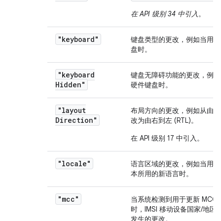
在 API 级别 34 中引入
。
"keyboard"
键盘类型的更改，例如当用户
盘时。
"keyboard
键盘无障碍功能的更改，例如
Hidden"
硬件键盘时。
"layout
布局方向的更改，例如从由左到右
Direction"
改为由右到左 (RTL)。
在 API 级别 17 中引入。
"locale"
语言区域的更改，例如当用户
本所用的新语言时。
"mcc"
当系统检测到用于更新 MCC 的
时，IMSI 移动设备国家/地区代
发生的更改。