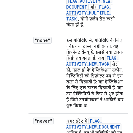
FLAG
_
ACTIVITY
_
NEW
_
DOCUMENT
FLAG
_
और
ACTIVITY
_
MULTIPLE
_
TASK
, दोनों फ़्लैग सेट करने
जैसा ही है.
"none"
इस गतिविधि से, गतिविधि के लिए
कोई नया टास्क नहीं बनता. यह
डिफ़ॉल्ट वैल्यू है. इससे नया टास्क
FLAG
_
सिर्फ़ तब बनता है, जब
ACTIVITY
_
NEW
_
TASK
सेट
हो. 'हाल ही के ऐप्लिकेशन' स्क्रीन,
ऐक्टिविटी को डिफ़ॉल्ट रूप से इस
तरह से दिखाती है: यह ऐप्लिकेशन
के लिए एक टास्क दिखाती है. यह
उस ऐक्टिविटी से फिर से शुरू होता
है जिसे उपयोगकर्ता ने आखिरी बार
शुरू किया था.
"never"
FLAG
_
अगर इंटेंट में
ACTIVITY
_
NEW
_
DOCUMENT