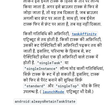
लेकिन इसे ईमेल टास्क के हिस्से के तौर पर लॉन्च
किया जाता है. अगर इसे ब्राउज़र टास्क से फिर से
जोड़ा जाता है, तो यह तब दिखता है, जब ब्राउज़र
अगली बार फ़्रंट पर आता है. साथ ही, जब ईमेल
टास्क फिर से फ़्रंट पर आता है, तब यह नहीं दिखता.
किसी गतिविधि की अफ़िनिटी,
taskAffinity
एट्रिब्यूट से तय होती है. किसी टास्क की अफ़िनिटी,
उसकी रूट ऐक्टिविटी की अफ़िनिटी पढ़कर तय की
जाती है. इसलिए, परिभाषा के हिसाब से, रूट
ऐक्टिविटी हमेशा एक ही अफ़िनिटी वाले टास्क में
होती है.
"singleTask"
या
"singleInstance"
लॉन्च मोड वाली गतिविधियां,
सिर्फ़ टास्क के रूट में हो सकती हैं. इसलिए, टास्क
को फिर से पैरंट बनाने की सुविधा सिर्फ़
"standard"
और
"singleTop"
मोड के लिए
उपलब्ध है. (
launchMode
एट्रिब्यूट भी देखें.)
android:alwaysRetainTaskState