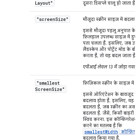
Layout"
दूसरा डिसप्ले चालू हो जाता है.
"screen
Size"
मौजूदा स्क्रीन साइज़ में बदलाव.
इससे मौजूदा पहलू अनुपात के ह
फ़िलहाल उपलब्ध साइज़ में हुए
पता चलता है. इसलिए, जब उपयो
लैंडस्केप और पोर्ट्रेट मोड के बीच
करता है, तो यह बदल जाता है.
एपीआई लेवल 13 में जोड़ा गया
.
"smallest
फ़िज़िकल स्क्रीन के साइज़ में 
Screen
Size"
इससे ओरिएंटेशन के बावजूद साइ
बदलाव होता है. इसलिए, यह सिर
बदलता है, जब स्क्रीन का असल
बदलता है. जैसे, किसी बाहरी डि
स्विच करना. इस कॉन्फ़िगरेशन म
करने का मतलब है कि
smallestWidth
कॉन्फ़िगरे
बदलाव किया गया है.