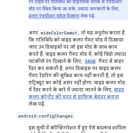
रन टाइम पर गतिविधि को डाइनैमिक तरीके से एचडीआर
मोड पर स्विच किया जा सके. ज़्यादा जानकारी के लिए,
अल्ट्रा एचडीआर इमेज दिखाना
लेख पढ़ें.
अगर
wideColorGamut
, तो यह अनुरोध करता है
कि गतिविधि को वाइड कलर गैमट मोड में दिखाया
जाए उन डिवाइसों पर जो इस मोड के साथ काम
करते हैं. वाइड कलर गैमट मोड में, कोई विंडो ज़्यादा
चटकीले रंग दिखाने के लिए,
SRGB
गैमट से बाहर
रेंडर कर सकती है. अगर डिवाइस पर वाइड कलर
गैमट रेंडरिंग की सुविधा काम नहीं करती है, तो इस
एट्रिब्यूट का कोई असर नहीं होगा. वाइड कलर मोड
में रेंडर करने के बारे में ज़्यादा जानने के लिए,
वाइड
कलर कॉन्टेंट की मदद से ग्राफ़िक बेहतर बनाना
लेख पढ़ें.
android:configChanges
इस सूची में कॉन्फ़िगरेशन में हुए ऐसे बदलाव शामिल