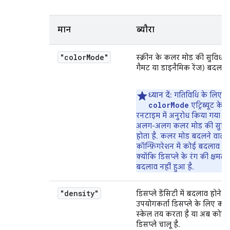
मान
ब्यौरा
"color
Mode"
स्क्रीन के कलर मोड की सुविधा
गैमट या डाइनैमिक रेंज) बदल गई 
ध्यान दें:
गतिविधि के लिए,
colorMode
एट्रिब्यूट के 
रनटाइम में अनुरोध किया गया 
अलग-अलग कलर मोड की सुविध
होता है. कलर मोड बदलने वाली 
कॉन्फ़िगरेशन में कोई बदलाव नही
क्योंकि डिसप्ले के रंग की क्षमता
बदलाव नहीं हुआ है.
"density"
डिसप्ले डेंसिटी में बदलाव होने 
उपयोगकर्ता डिसप्ले के लिए क
स्केल तय करता है या अब कोई द
डिसप्ले चालू है.