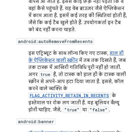
वापस आ जाते हैं. इससे कोई फ़र्क़ नहीं पड़ता कि वे
वहां कैसे पहुंचते हैं. यह वेब ब्राउज़र जैसे ऐप्लिकेशन
में काम आता है. इसमें कई तरह की स्थितियां होती हैं,
जैसे कि कई टैब खुले होते हैं. उपयोगकर्ता इन टैब
को बंद नहीं करना चाहते.
android:autoRemoveFromRecents
इस एट्रिब्यूट के साथ लॉन्च किए गए टास्क,
हाल ही
के ऐप्लिकेशन वाली स्क्रीन
में तब तक दिखते हैं, जब
तक टास्क में आखिरी गतिविधि पूरी नहीं हो जाती.
अगर
true
है, तो टास्क को हाल ही के टास्क वाली
स्क्रीन से अपने-आप हटा दिया जाता है. इससे, कॉल
करने वाले व्यक्ति के
FLAG_ACTIVITY_RETAIN_IN_RECENTS
के
इस्तेमाल पर रोक लग जाती है. यह बूलियन वैल्यू
होनी चाहिए. जैसे,
"true"
या
"false"
.
android:banner