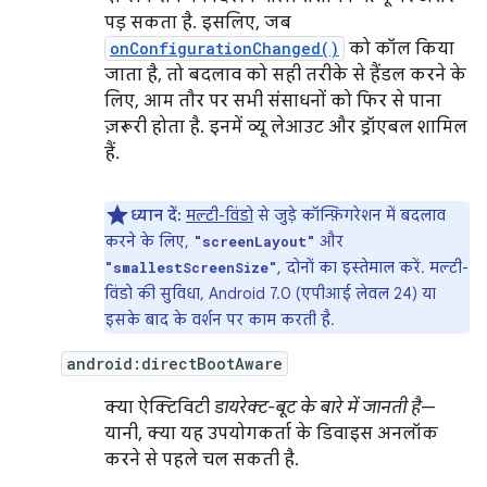
पड़ सकता है. इसलिए, जब
onConfigurationChanged()
को कॉल किया
जाता है, तो बदलाव को सही तरीके से हैंडल करने के
लिए, आम तौर पर सभी संसाधनों को फिर से पाना
ज़रूरी होता है. इनमें व्यू लेआउट और ड्रॉएबल शामिल
हैं.
ध्यान दें:
मल्टी-विंडो
से जुड़े कॉन्फ़िगरेशन में बदलाव
करने के लिए,
और
"screenLayout"
, दोनों का इस्तेमाल करें. मल्टी-
"smallestScreenSize"
विंडो की सुविधा, Android 7.0 (एपीआई लेवल 24) या
इसके बाद के वर्शन पर काम करती है.
android:directBootAware
क्या ऐक्टिविटी
डायरेक्ट-बूट के बारे में जानती है
—
यानी, क्या यह उपयोगकर्ता के डिवाइस अनलॉक
करने से पहले चल सकती है.