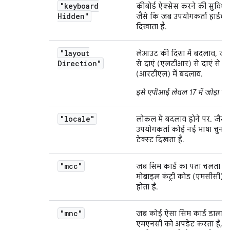
"keyboard
कीबोर्ड ऐक्सेस करने की सुविधा 
Hidden"
जैसे कि जब उपयोगकर्ता हार्डवेय
दिखाता है.
"layout
लेआउट की दिशा में बदलाव, जैसे
Direction"
से दाएं (एलटीआर) से दाएं से बा
(आरटीएल) में बदलाव.
इसे एपीआई लेवल 17 में जोड़ा गया
"locale"
लोकल में बदलाव होने पर. जैसे
उपयोगकर्ता कोई नई भाषा चुनता 
टेक्स्ट दिखता है.
"mcc"
जब सिम कार्ड का पता चलता है,
मोबाइल कंट्री कोड (एमसीसी) म
होता है.
"mnc"
जब कोई ऐसा सिम कार्ड डाला जा
एमएनसी को अपडेट करता है, त