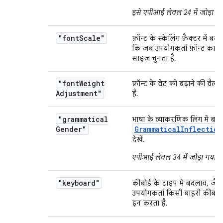
इसे एपीआई लेवल 24 में जोड़ा गय
"font
Scale"
फ़ॉन्ट के स्केलिंग फ़ैक्टर में बद
कि जब उपयोगकर्ता फ़ॉन्ट का न
साइज़ चुनता है.
"font
Weight
फ़ॉन्ट के वेट को बढ़ाने की वैल्
Adjustment"
है.
"grammatical
भाषा के व्याकरणिक लिंग में बद
Gender"
GrammaticalInflection
देखें.
एपीआई लेवल 34 में जोड़ा गया
.
"keyboard"
कीबोर्ड के टाइप में बदलाव, जै
उपयोगकर्ता किसी बाहरी कीबोर्ड
इन करता है.