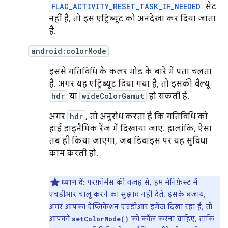
FLAG_ACTIVITY_RESET_TASK_IF_NEEDED
सेट
नहीं है, तो इस एट्रिब्यूट को अनदेखा कर दिया जाता
है.
android:colorMode
इससे गतिविधि के कलर मोड के बारे में पता चलता
है. अगर यह एट्रिब्यूट दिया गया है, तो इसकी वैल्यू
hdr
या
wideColorGamut
हो सकती है.
अगर
hdr
, तो अनुरोध करता है कि गतिविधि को
हाई डाइनैमिक रेंज में दिखाया जाए. हालांकि, ऐसा
तब ही किया जाएगा, जब डिवाइस पर यह सुविधा
काम करती हो.
ध्यान दें:
परफ़ॉर्मेंस की वजह से, हम मेनिफ़ेस्ट में
एचडीआर चालू करने का सुझाव नहीं देते. इसके बजाय,
अगर आपका ऐप्लिकेशन एचडीआर इमेज दिखा रहा है, तो
आपको
को कॉल करना चाहिए, ताकि
setColorMode()