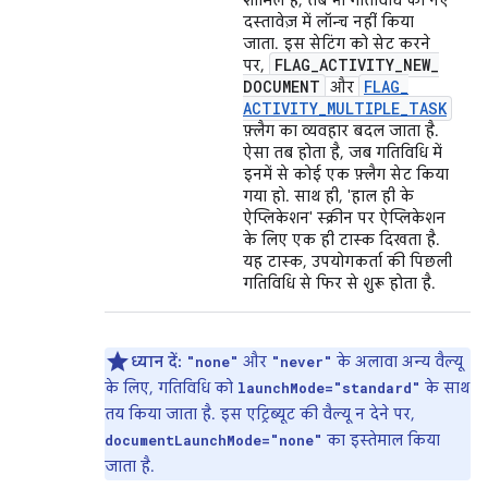
शामिल है, तब भी गतिविधि को नए
दस्तावेज़ में लॉन्च नहीं किया
जाता. इस सेटिंग को सेट करने
FLAG
_
ACTIVITY
_
NEW
_
पर,
DOCUMENT
FLAG
_
और
ACTIVITY
_
MULTIPLE
_
TASK
फ़्लैग का व्यवहार बदल जाता है.
ऐसा तब होता है, जब गतिविधि में
इनमें से कोई एक फ़्लैग सेट किया
गया हो. साथ ही, 'हाल ही के
ऐप्लिकेशन' स्क्रीन पर ऐप्लिकेशन
के लिए एक ही टास्क दिखता है.
यह टास्क, उपयोगकर्ता की पिछली
गतिविधि से फिर से शुरू होता है.
ध्यान दें:
और
के अलावा अन्य वैल्यू
"none"
"never"
के लिए, गतिविधि को
के साथ
launchMode="standard"
तय किया जाता है. इस एट्रिब्यूट की वैल्यू न देने पर,
का इस्तेमाल किया
documentLaunchMode="none"
जाता है.