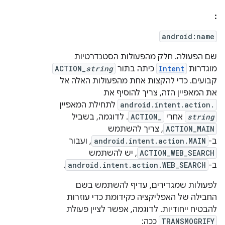
:
android:name
שם הפעולה. חלק מהפעולות הסטנדרטיות
מוגדרות
Intent
כיתה בתור
string
ACTION_
קבועים. כדי להקצות אחת מהפעולות האלה אל
את המאפיין הזה, צריך להוסיף את
android.intent.action.
לתחילת המאפיין
string
אחרי
ACTION_
. לדוגמה, בשביל
ACTION_MAIN
, צריך להשתמש
ב-
android.intent.action.MAIN
, ועבור
ACTION_WEB_SEARCH
, יש להשתמש
ב-
android.intent.action.WEB_SEARCH
.
לפעולות שמגדירים, עדיף להשתמש בשם
החבילה של האפליקציה כקידומת כדי עוזרות
להבטיח ייחודיות. לדוגמה, אפשר לציין פעולת
TRANSMOGRIFY
ככה: