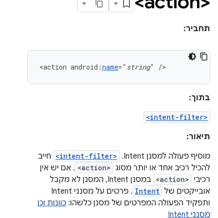
<action>
תחביר:
<action
android:
name
="
string
"
/>
בתוך:
<intent-filter>
תיאור:
מוסיף פעולה למסנן Intent.
<intent-filter>
חייב
להכיל רכיב אחד או יותר מסוג
<action>
. אם יש אין
רכיבי
<action>
במסנן Intent, המסנן לא מקבל
אובייקטים של
Intent
. פרטים על מסנני Intent
ותפקיד הפעולה המפרטים של מסנן כלשהו:
כוונות וכן
מסנני Intent