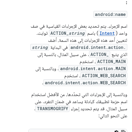
:
android:name
اسم الإجراء. يتم تحديد بعض الإجراءات القياسية في صف
واحد (
Intent
) باسم
string
ACTION_
ثوابت.
لتعيين أحد هذه الإجراءات إلى هذه السمة، أضف
android.intent.action.
في البداية
string
الذي يتبع
ACTION_
. على سبيل المثال، بالنسبة إلى
ACTION_MAIN
، استخدِم
android.intent.action.MAIN
. وبالنسبة إلى
ACTION_WEB_SEARCH
، استخدِم
.
android.intent.action.WEB_SEARCH
وبالنسبة إلى الإجراءات التي تحدّدها، من الأفضل استخدام
اسم حزمة تطبيقك كبادئة يساعد في ضمان التفرد. على
سبيل المثال، قد يتم تحديد إجراء
TRANSMOGRIFY
.
على النحو التالي: