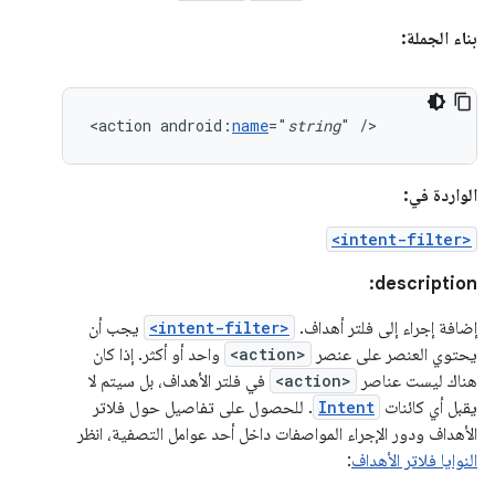
بناء الجملة:
<action
android:
name
="
string
"
/>
الواردة في:
<intent-filter>
description:
إضافة إجراء إلى فلتر أهداف.
<intent-filter>
يجب أن
يحتوي العنصر على عنصر
<action>
واحد أو أكثر. إذا كان
هناك ليست عناصر
<action>
في فلتر الأهداف، بل سيتم لا
يقبل أي كائنات
Intent
. للحصول على تفاصيل حول فلاتر
الأهداف ودور الإجراء المواصفات داخل أحد عوامل التصفية، انظر
النوايا فلاتر الأهداف
: