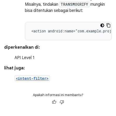
Misalnya, tindakan
TRANSMOGRIFY
mungkin
bisa ditentukan sebagai berikut:
<action
android:name="com.example.proje
diperkenalkan di:
API Level 1
lihat juga:
<intent-filter>
Apakah informasi ini membantu?