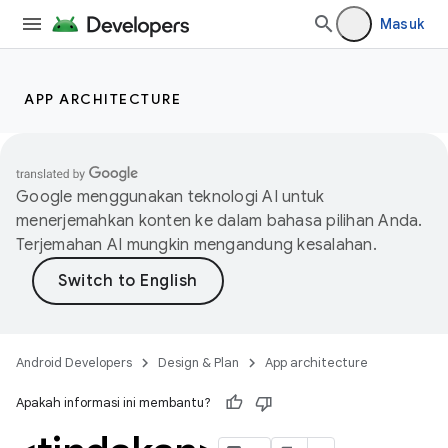
Masuk
APP ARCHITECTURE
Google menggunakan teknologi AI untuk
menerjemahkan konten ke dalam bahasa pilihan Anda.
Terjemahan AI mungkin mengandung kesalahan.
Android Developers
Design & Plan
App architecture
Apakah informasi ini membantu?