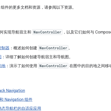
ation 组件的更多文档和资源，请参阅以下资源。
何实现导航宿主和
NavController
，以及它们如何与 Compo
控制器
：概述如何创建
NavController
。
图
：详细了解如何创建导航宿主和导航图。
的地
：演示了如何使用
NavController
在图中的目的地之间移
ck Navigation
 和 Navigation 组件
动态导航栏的自适应应用