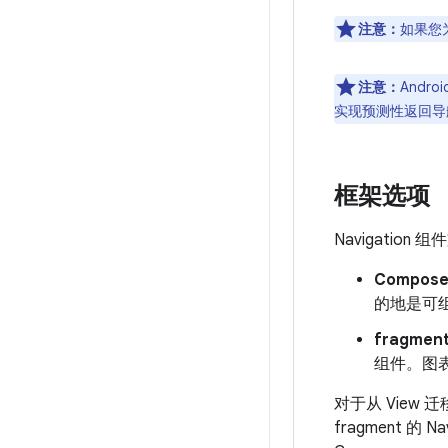
注意：
如果您为
注意：
Andr
实现预测性返回导航
框架选项
Navigati
Compos
的地是可
fragmen
组件。图表
对于从 View
fragment 的