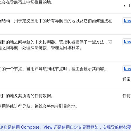
上会在导航宿主中切换目的地。
f
Na
据结构，用于定义应用中的所有导航目的地以及它们如何连接在
Na
理目的地之间导航的中央协调器。该控制器提供了一些方法，可
地之间导航、处理深层链接、管理返回堆栈等。
Na
中的一个节点。当用户导航到此节点时，宿主会显示其内容。
通常
识目的地及其所需的任何数据。
任何
使用路线进行导航。路线会将您带到目的地。
论您是使用 Compose、View 还是使用自定义界面框架，实现导航时