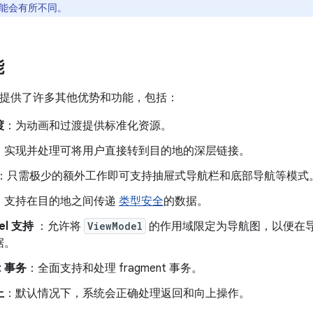
能会有所不同。
能
on 组件提供了许多其他优势和功能，包括：
渡
：为动画和过渡提供标准化资源。
：实现并处理可将用户直接转到目的地的深层链接。
：只需极少的额外工作即可支持抽屉式导航栏和底部导航等模式
：支持在目的地之间传递
类型安全
的数据。
el 支持
：允许将
ViewModel
的作用域限定为导航图，以便在
据。
t 事务
：全面支持和处理 fragment 事务。
上
：默认情况下，系统会正确处理返回和向上操作。