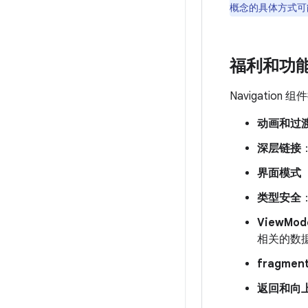
概念的具体方式可
福利和功
Navigati
动画和过
深层链接
界面模式
类型安全
ViewMod
相关的数
fragmen
返回和向