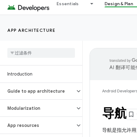
Essentials
Design & Plan
APP ARCHITECTURE
AI 翻译可
Introduction
Guide to app architecture
Android Developer
Modularization
导航
App resources
导航是指允许用