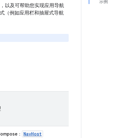
示例
，以及可帮助您实现应用导航
的模式（例如应用栏和抽屉式导航
型
NavHost
Compose
：