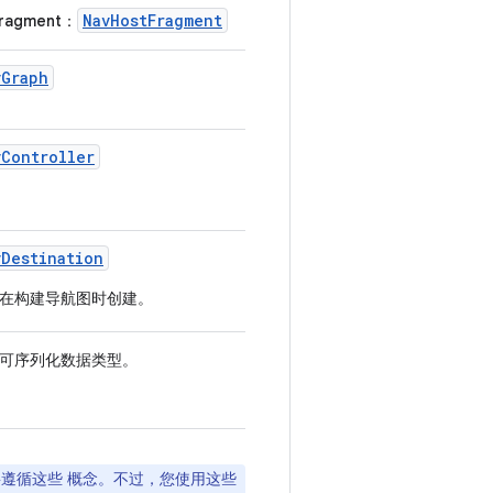
NavHostFragment
ragment
：
vGraph
vController
vDestination
在构建导航图时创建。
可序列化数据类型。
都要遵循这些 概念。不过，您使用这些