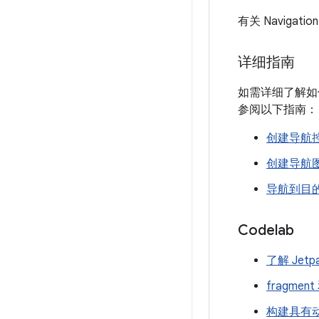
有关 Navig
详细指南
如需详细了解如
参阅以下指南：
创建导航
创建导航
导航到目
Codelab
了解 Jetpa
fragment
构建具有