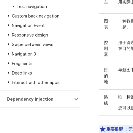
主
用实际
Test navigation
Custom back navigation
图
一种数
Navigation Event
表
一起。
Responsive design
控
用于管
Swipe between views
制
在目的
Navigation 3
器
Fragments
目
导航图
Deep links
的
地
Interact with other apps
路
唯一标
Dependency injection
线
您可以
重要提醒
：无