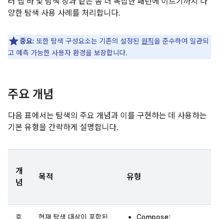
터 앱 바 및 탐색 창과 같은 좀 더 복잡한 패턴에 이르기까지 다
양한 탐색 사용 사례를 처리합니다.
중요:
또한 탐색 구성요소는 기존의 설정된
원칙
을 준수하여 일관되
고 예측 가능한 사용자 환경을 보장합니다.
주요 개념
다음 표에서는 탐색의 주요 개념과 이를 구현하는 데 사용하는
기본 유형을 간략하게 설명합니다.
개
목적
유형
념
호
현재 탐색 대상이 포함된
Compose
: