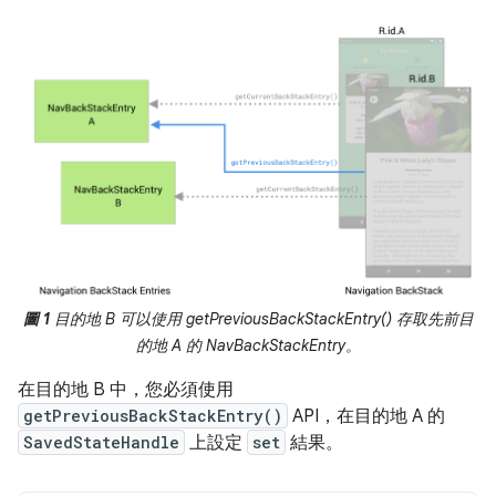
圖 1
目的地 B 可以使用 getPreviousBackStackEntry() 存取先前目
的地 A 的 NavBackStackEntry。
在目的地 B 中，您必須使用
getPreviousBackStackEntry()
API，在目的地 A 的
SavedStateHandle
上設定
set
結果。