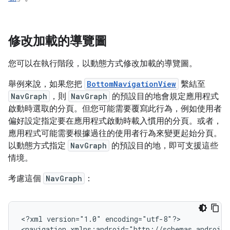
修改加載的導覽圖
您可以在執行階段，以動態方式修改加載的導覽圖。
舉例來說，如果您把
BottomNavigationView
繫結至
NavGraph
，則
NavGraph
的預設目的地會規定應用程式
啟動時選取的分頁。但您可能需要覆寫此行為，例如使用者
偏好設定指定要在應用程式啟動時載入慣用的分頁。或者，
應用程式可能需要根據過往的使用者行為來變更起始分頁。
以動態方式指定
NavGraph
的預設目的地，即可支援這些
情境。
考慮這個
NavGraph
：
<?xml
version="1.0"
encoding="utf-8"?>

<navigation