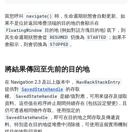
當您呼叫
navigate()
時，生命週期狀態會自動更新。如
果不是位於返回堆疊頂端的目的地仍會顯示在
FloatingWindow
目的地 (例如對話方塊目的地) 底下，則
其生命週期狀態會從
RESUMED
切換為
STARTED
；如果不
會顯示，則會切換為
STOPPED
。
將結果傳回至先前的目的地
在 Navigation 2.3 及以上版本中，
NavBackStackEntry
提供對
SavedStateHandle
的存取
權。
SavedStateHandle
是鍵/值對應，可用來儲存及擷取
資料。這些值在程序終止期間持續存在 (包括設定變更)，且
仍可透過相同物件存取。使用指定的
SavedStateHandle
，即可在目的地之間存取及傳遞資
料。特別是在目的地從堆疊中消除後，可使用這個實用機制
從目的地取回資料。