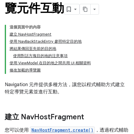
覽元件互動
這個頁面中的內容
建立 NavHostFragment
使用 NavBackStackEntry 參照特定目的地
將結果傳回至先前的目的地
使用對話方塊目的地的注意事項
使用 ViewModel 在目的地之間共用 UI 相關資料
修改加載的導覽圖
Navigation 元件提供多種方法，讓您以程式輔助方式建立
特定導覽元素並進行互動。
建立 Nav
Host
Fragment
您可以使用
NavHostFragment.create()
，透過程式輔助