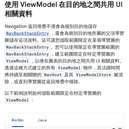
使用 View
Model 在目的地之間共用 UI
相關資料
Navigation 返回堆疊不僅會為個別目的地儲存
NavBackStackEntry
，還會為個別目的地所屬的父項導覽
圖儲存這項資料。這可讓您擷取範圍限定在某個導覽圖的
NavBackStackEntry
。您可以使用限定在導覽圖範圍的
NavBackStackEntry
，建立範圍限定在特定導覽圖的
ViewModel
，以便在圖表的目的地之間共用 UI 相關資料。
透過這種方式建立的所有
ViewModel
物件，其活躍時間
將持續至相關聯的
NavHost
及其
ViewModelStore
被清
除，或直到導覽圖從返回堆疊中移除。
以下範例說明如何擷取範圍限定在特定導覽圖的
ViewModel
：
Kotlin
Java