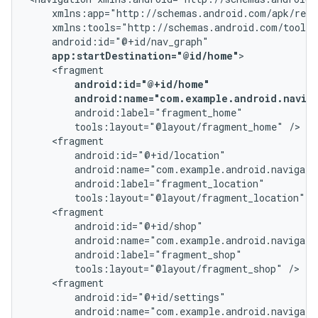
app:startDestination="@id/home"
android:name="com.example.android.navig
tools:layout="@layout/fragment_home"
tools:layout="@layout/fragment_location"
tools:layout="@layout/fragment_shop"