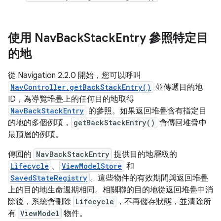
使用 Nav
Back
Stack
Entry 參照特定目
的地
從 Navigation 2.2.0 開始，您可以呼叫
NavController.getBackStackEntry()
並傳遞目的地
ID，為導覽堆疊上的任何目的地取得
NavBackStackEntry
的參照。如果返回堆疊含有指定目
的地的多個例項，
getBackStackEntry()
會傳回堆疊中
最頂層的例項。
傳回的
NavBackStackEntry
提供目的地層級的
Lifecycle
、
ViewModelStore
和
SavedStateRegistry
。這些物件的有效期間與返回堆疊
上的目的地生命週期相同。相關聯的目的地從返回堆疊中消
除後，系統會刪除
Lifecycle
，不再儲存狀態，並清除所
有
ViewModel
物件。