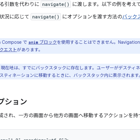
る引数を代わりに
navigate()
に渡します。以下の例を考え
、状況に応じて
navigate()
にオプションを渡す方法の
バック
on Compose で
ブロック
を使用することはできません。Navigatio
anim
クエスト
があります。
現在地は、すでにバックスタックに存在します。ユーザーがデスティネ
スティネーションに移動するときに、バックスタック内に表示されます
オプション
構成され、一方の画面から他方の画面へ移動するアクションを持