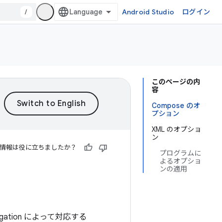
/
Android Studio
ログイン
このページの内
容
Compose のオ
プション
XML のオプショ
ン
情報は役に立ちましたか？
プログラムに
よるオプショ
ンの適用
gation によって対応する