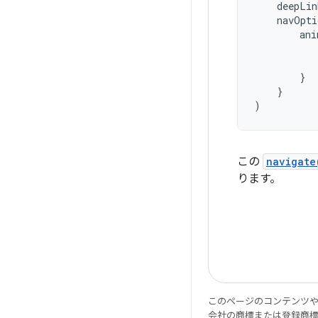
deepLin
navOpti
ani
}
}
)
この
navigate
ります。
このページのコンテンツ
会社の商標または登録商