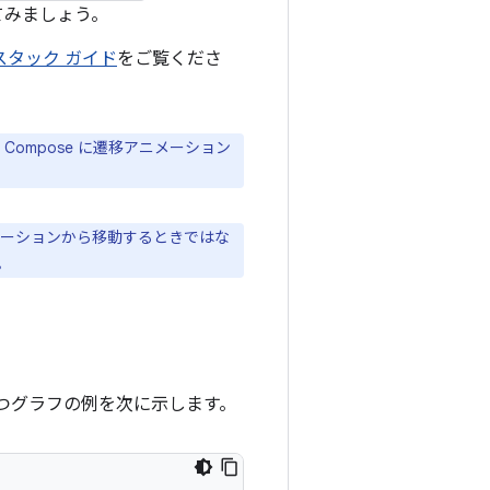
てみましょう。
スタック ガイド
をご覧くださ
n Compose に遷移アニメーション
ーションから移動するときではな
。
つグラフの例を次に示します。