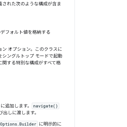
義された次のような構成が含ま
のデフォルト値を格納する
ン オプション。このクラスに
をシングルトップ モードで起動
に関する特別な構成がすべて格
に追加します。
navigate()
び出しに渡します。
Options.Builder
に明示的に