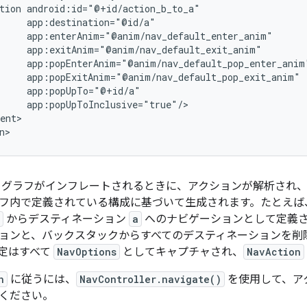
tion
ent>

 グラフがインフレートされるときに、アクションが解析され
フ内で定義されている構成に基づいて生成されます。たとえば
からデスティネーション
a
へのナビゲーションとして定義さ
ョンと、バックスタックからすべてのデスティネーションを削
定はすべて
NavOptions
としてキャプチャされ、
NavAction
n
に従うには、
NavController.navigate()
を使用して、アク
ください。