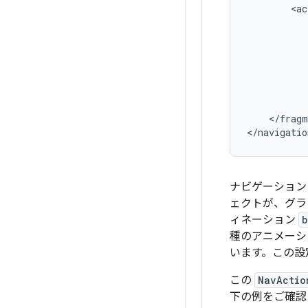
<ac
</fragm
ナビゲーション
ェクトが、グラ
ィネーション
b
種のアニメーシ
います。この設
この
NavActio
下の例をご確認