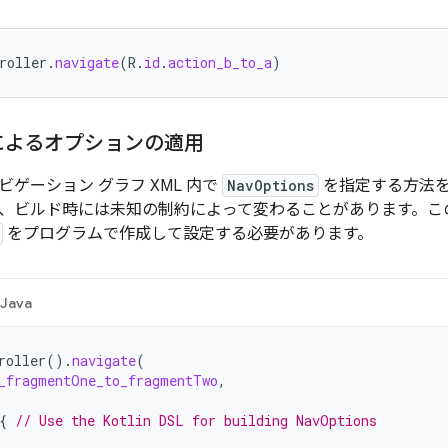
roller
.
navigate
(
R
.
id
.
action_b_to_a
)
によるオプションの適用
ゲーション グラフ XML 内で
NavOptions
を指定する方法を
、ビルド時には未知の制約によって変わることがあります。こ
をプログラムで作成して設定する必要があります。
Java
roller
().
navigate
(
_fragmentOne_to_fragmentTwo
,
{
// Use the Kotlin DSL for building NavOptions