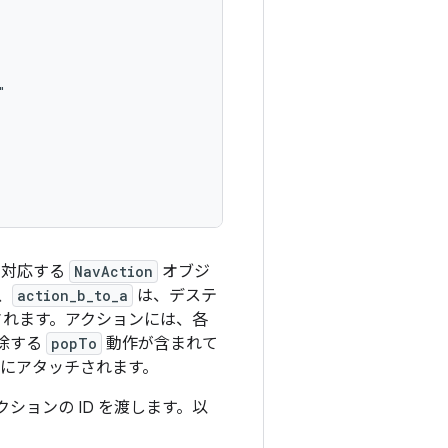
、対応する
NavAction
オブジ
、
action_b_to_a
は、デステ
れます。アクションには、各
除する
popTo
動作が含まれて
にアタッチされます。
ションの ID を渡します。以