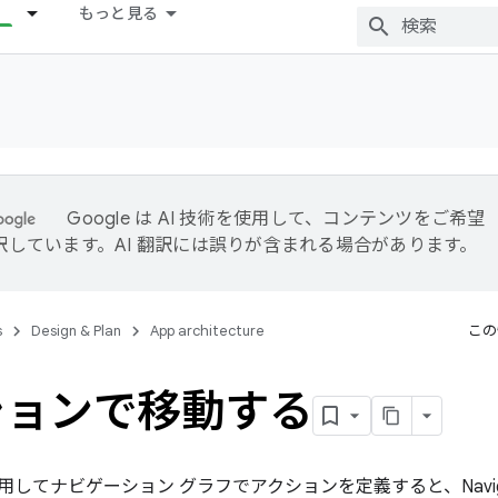
もっと見る
Google は AI 技術を使用して、コンテンツをご希望
訳しています。AI 翻訳には誤りが含まれる場合があります。
s
Design & Plan
App architecture
この
ションで移動する
L を使用してナビゲーション グラフでアクションを定義すると、Navi