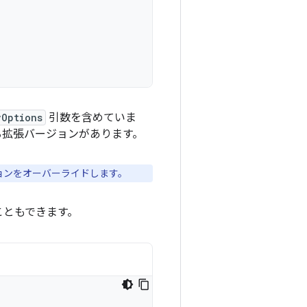
vOptions
引数を含めていま
拡張バージョンがあります。
ョンをオーバーライドします。
こともできます。