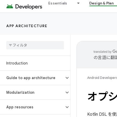
Essentials
Design & Plan
APP ARCHITECTURE
の言語に翻
Introduction
Guide to app architecture
Android Developer
Modularization
オプ
App resources
Kotlin DS