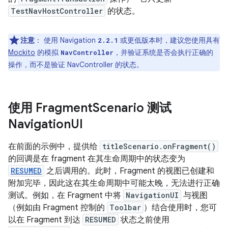
TestNavHostController
的状态。
注意
：
使用 Navigation
或更低版本时，建议您使用具有
2.2.1
Mockito
的模拟
，并验证系统是否会执行正确的
NavController
操作，而不是验证 NavController 的状态。
使用 Fragment
Scenario 测试
Navigation
UI
在前面的示例中，提供给
titleScenario.onFragment()
的回调是在 fragment 在其生命周期中的状态变为
RESUMED
之后调用的。此时，Fragment 的视图已创建和
附加完毕，因此这在其生命周期中可能太晚，无法进行正确
测试。例如，在 Fragment 中将
NavigationUI
与视图
（例如由 Fragment 控制的
Toolbar
）结合使用时，您可
以在 Fragment 到达
RESUMED
状态之前使用