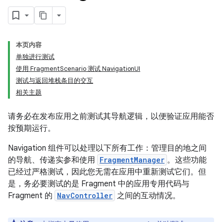
本页内容
单独进行测试
使用 FragmentScenario 测试 NavigationUI
测试与返回堆栈条目的交互
相关主题
请务必在发布应用之前测试其导航逻辑，以便验证应用能否
按预期运行。
Navigation 组件可以处理以下所有工作：管理目的地之间
的导航、传递实参和使用
FragmentManager
。这些功能
已经过严格测试，因此您无需在应用中重新测试它们。但
是，务必要测试的是 Fragment 中的应用专用代码与
Fragment 的
NavController
之间的互动情况。