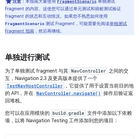
注意
：本指南大量使用
单独测试
FragmentScenario
Fragment 的内容。这使您可以通过单元测试和插桩测试验证
fragment 的状态和互动情况。如果您不熟悉如何使用
测试 Fragment，可能需要先阅读
单独测试
FragmentScenario
Fragment 指南
，然后再继续。
单独进行测试
为了单独测试 fragment 与其
NavController
之间的交
互，Navigation 2.3 及更高版本提供了一个
TestNavHostController
，它提供了用于设置当前目的地
的 API，并在
NavController.navigate()
操作后验证返
回堆栈。
您可以在应用模块的
build.gradle
文件中添加以下依赖
项，以将 Navigation Testing 工件添加到您的项目：