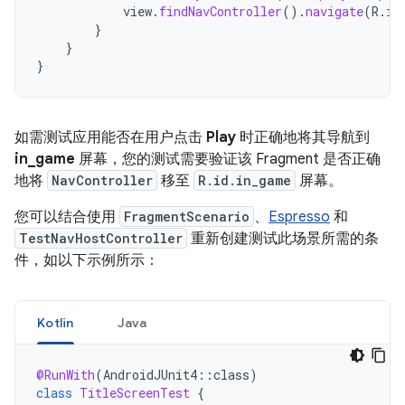
view
.
findNavController
().
navigate
(
R
.
id
}
}
}
如需测试应用能否在用户点击
Play
时正确地将其导航到
in_game
屏幕，您的测试需要验证该 Fragment 是否正确
地将
NavController
移至
R.id.in_game
屏幕。
您可以结合使用
FragmentScenario
、
Espresso
和
TestNavHostController
重新创建测试此场景所需的条
件，如以下示例所示：
Kotlin
Java
@RunWith
(
AndroidJUnit4
::
class
)
class
TitleScreenTest
{