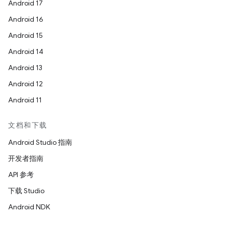
Android 17
Android 16
Android 15
Android 14
Android 13
Android 12
Android 11
文档和下载
Android Studio 指南
开发者指南
API 参考
下载 Studio
Android NDK