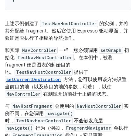
上述示例创建了
TestNavHostController
的实例，并将
其分配给 Fragment。然后它使用 Espresso 驱动界面，并
验证是否执行了相应的导航操作。
和实际
NavController
一样，您必须调用
setGraph
初
始化
TestNavHostController
。在本例中，被测
fragment 便是图表的起始目的
地。
TestNavHostController
提供了
setCurrentDestination
方法，您可以使用该方法设置
当前目的地（以及该目的地的参数，可选），以使
NavController
在测试开始前处于正确的状态。
与
NavHostFragment
会使用的
NavHostController
实
例不同，在您调用
navigate()
时，
TestNavHostController
不会
触发底层
navigate()
行为（例如，
FragmentNavigator
会执行
的
FragmentTransaction
操作）- 它只更新